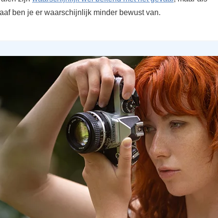
raaf ben je er waarschijnlijk minder bewust van.