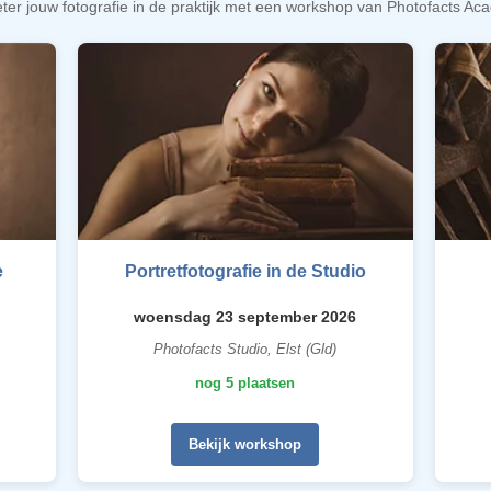
ter jouw fotografie in de praktijk met een workshop van Photofacts A
e
Portretfotografie in de Studio
woensdag 23 september 2026
Photofacts Studio, Elst (Gld)
nog 5 plaatsen
Bekijk workshop