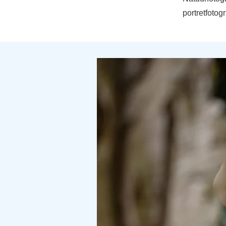
portretfotog