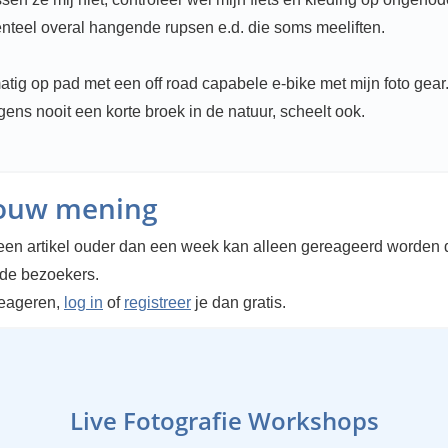
teel overal hangende rupsen e.d. die soms meeliften.
atig op pad met een off road capabele e-bike met mijn foto gear
ens nooit een korte broek in de natuur, scheelt ook.
jouw mening
en artikel ouder dan een week kan alleen gereageerd worden 
rde bezoekers.
reageren,
log in
of
registreer
je dan gratis.
Live Fotografie Workshops