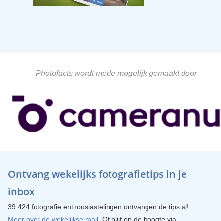
Photofacts wordt mede mogelijk gemaakt door
Ontvang wekelijks fotografietips in je
inbox
39.424 fotografie enthousiastelingen ontvangen de tips al!
Meer over de wekelijkse mail
. Of blijf op de hoogte via