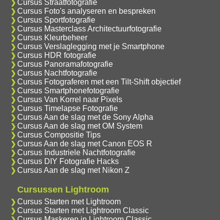
Cursus Straatfotografie
Cursus Foto's analyseren en bespreken
Cursus Sportfotografie
Cursus Masterclass Architectuurfotografie
Cursus Kleurbeheer
Cursus Verslaglegging met je Smartphone
Cursus HDR fotografie
Cursus Panoramafotografie
Cursus Nachtfotografie
Cursus Fotograferen met een Tilt-Shift objectief
Cursus Smartphonefotografie
Cursus Van Korrel naar Pixels
Cursus Timelapse Fotografie
Cursus Aan de slag met de Sony Alpha
Cursus Aan de slag met OM System
Cursus Compositie Tips
Cursus Aan de slag met Canon EOS R
Cursus Industriele Nachtfotografie
Cursus DIY Fotografie Hacks
Cursus Aan de slag met Nikon Z
Cursussen Lightroom
Cursus Starten met Lightroom
Cursus Starten met Lightroom Classic
Cursus Maskeren in Lightroom Classic