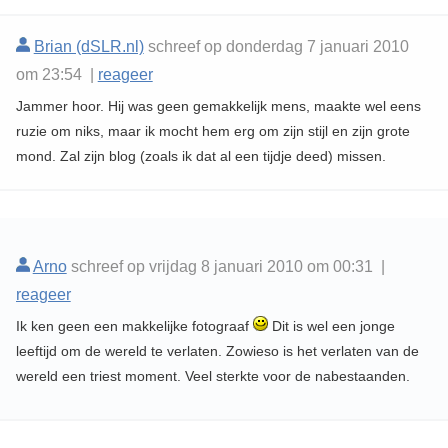
Brian (dSLR.nl)
schreef op donderdag 7 januari 2010
om 23:54 |
reageer
Jammer hoor. Hij was geen gemakkelijk mens, maakte wel eens
ruzie om niks, maar ik mocht hem erg om zijn stijl en zijn grote
mond. Zal zijn blog (zoals ik dat al een tijdje deed) missen.
Arno
schreef op vrijdag 8 januari 2010 om 00:31 |
reageer
Ik ken geen een makkelijke fotograaf
Dit is wel een jonge
leeftijd om de wereld te verlaten. Zowieso is het verlaten van de
wereld een triest moment. Veel sterkte voor de nabestaanden.