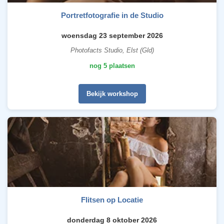
Portretfotografie in de Studio
woensdag 23 september 2026
Photofacts Studio, Elst (Gld)
nog 5 plaatsen
Bekijk workshop
Flitsen op Locatie
donderdag 8 oktober 2026