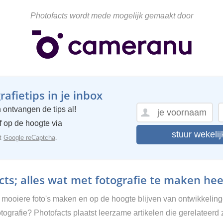
Photofacts wordt mede mogelijk gemaakt door
afietips in je inbox
 ontvangen de tips al!
ijf op de hoogte via
stuur wekelij
et
Google reCaptcha
.
ts; alles wat met fotografie te maken hee
g mooiere foto's maken en op de hoogte blijven van ontwikkelin
tografie? Photofacts plaatst leerzame artikelen die gerelateerd 