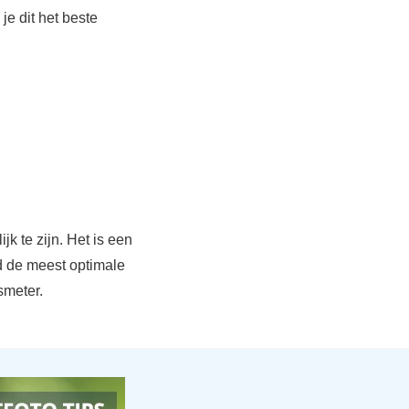
je dit het beste
jk te zijn. Het is een
d de meest optimale
smeter.