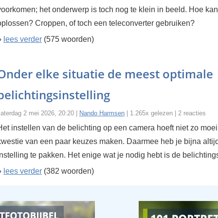
voorkomen; het onderwerp is toch nog te klein in beeld. Hoe kan 
oplossen? Croppen, of toch een teleconverter gebruiken?
»
lees verder
(575 woorden)
Onder elke situatie de meest optimale
belichtingsinstelling
zaterdag 2 mei 2026, 20:20 |
Nando Harmsen
| 1.265x gelezen | 2 reacties
Het instellen van de belichting op een camera hoeft niet zo moeili
kwestie van een paar keuzes maken. Daarmee heb je bijna altij
instelling te pakken. Het enige wat je nodig hebt is de belichting
»
lees verder
(382 woorden)