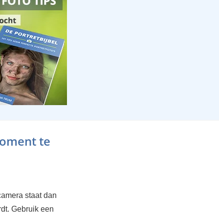
moment te
 camera staat dan
rdt. Gebruik een