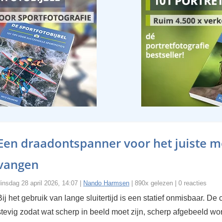
Een draadontspanner voor het juiste 
vangen
insdag 28 april 2026, 14:07 |
Nando Harmsen
| 890x gelezen | 0 reacties
Bij het gebruik van lange sluitertijd is een statief onmisbaar. De
stevig zodat wat scherp in beeld moet zijn, scherp afgebeeld wo