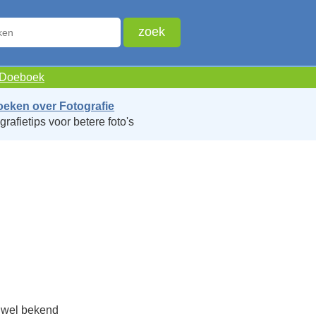
e Doeboek
oeken over Fotografie
grafietips voor betere foto's
e wel bekend