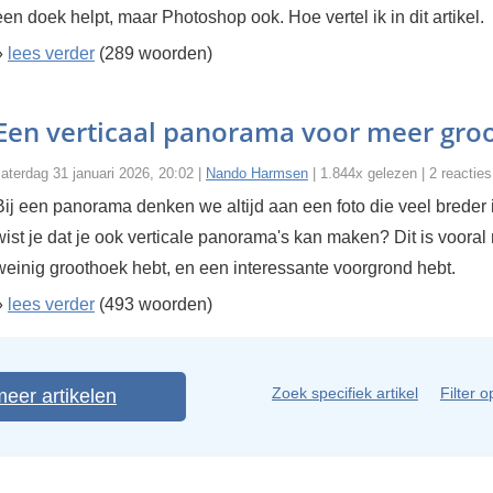
een doek helpt, maar Photoshop ook. Hoe vertel ik in dit artikel.
»
lees verder
(289 woorden)
Een verticaal panorama voor meer gro
aterdag 31 januari 2026, 20:02 |
Nando Harmsen
| 1.844x gelezen | 2 reacties
Bij een panorama denken we altijd aan een foto die veel breder
wist je dat je ook verticale panorama's kan maken? Dit is vooral n
weinig groothoek hebt, en een interessante voorgrond hebt.
»
lees verder
(493 woorden)
Zoek specifiek artikel
Filter o
meer artikelen