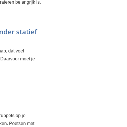
feren belangrijk is.
nder statief
hap, dat veel
. Daarvoor moet je
ruppels op je
lukken. Poetsen met