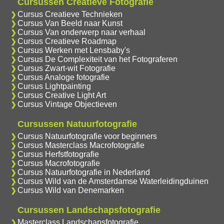
Cursussen Creatieve Fotografie
Cursus Creatieve Technieken
Cursus Van Beeld naar Kunst
Cursus Van onderwerp naar verhaal
Cursus Creatieve Roadmap
Cursus Werken met Lensbaby's
Cursus De Complexiteit van het Fotograferen
Cursus Zwart-wit Fotografie
Cursus Analoge fotografie
Cursus Lightpainting
Cursus Creative Light Art
Cursus Vintage Objectieven
Cursussen Natuurfotografie
Cursus Natuurfotografie voor beginners
Cursus Masterclass Macrofotografie
Cursus Herfstfotografie
Cursus Macrofotografie
Cursus Natuurfotografie in Nederland
Cursus Wild van de Amsterdamse Waterleidingduinen
Cursus Wild van Denemarken
Cursussen Landschapsfotografie
Masterclass Landschapsfotografie