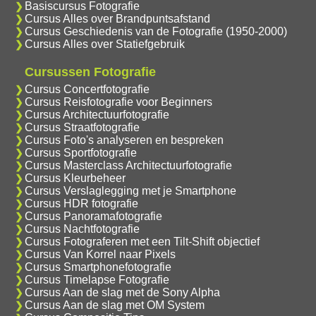
Basiscursus Fotografie
Cursus Alles over Brandpuntsafstand
Cursus Geschiedenis van de Fotografie (1950-2000)
Cursus Alles over Statiefgebruik
Cursussen Fotografie
Cursus Concertfotografie
Cursus Reisfotografie voor Beginners
Cursus Architectuurfotografie
Cursus Straatfotografie
Cursus Foto's analyseren en bespreken
Cursus Sportfotografie
Cursus Masterclass Architectuurfotografie
Cursus Kleurbeheer
Cursus Verslaglegging met je Smartphone
Cursus HDR fotografie
Cursus Panoramafotografie
Cursus Nachtfotografie
Cursus Fotograferen met een Tilt-Shift objectief
Cursus Van Korrel naar Pixels
Cursus Smartphonefotografie
Cursus Timelapse Fotografie
Cursus Aan de slag met de Sony Alpha
Cursus Aan de slag met OM System