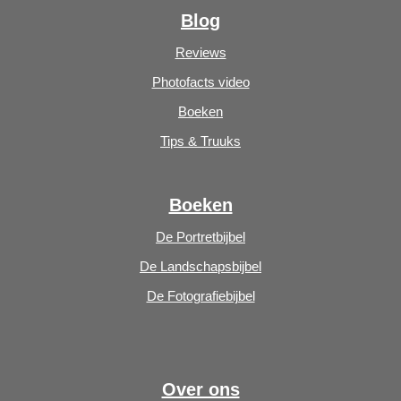
Blog
Reviews
Photofacts video
Boeken
Tips & Truuks
Boeken
De Portretbijbel
De Landschapsbijbel
De Fotografiebijbel
Over ons