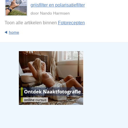
grijsfilter en polarisatiefilter
door Nando Harmsen
Toon alle artikelen binnen
Fotorecepten
home