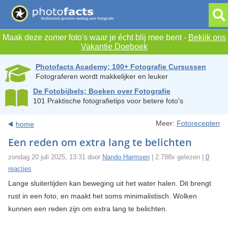
Maak deze zomer foto's waar je écht blij mee bent -
Bekijk ons
Vakantie Doeboek
Photofacts Academy; 100+ Fotografie Cursussen
Fotograferen wordt makkelijker en leuker
De Fotobijbels; Boeken over Fotografie
101 Praktische fotografietips voor betere foto's
Meer:
Fotorecepten
home
Een reden om extra lang te belichten
zondag 20 juli 2025, 13:31 door
Nando Harmsen
| 2.788x gelezen |
0
reacties
Lange sluitertijden kan beweging uit het water halen. Dit brengt
rust in een foto, en maakt het soms minimalistisch. Wolken
kunnen een reden zijn om extra lang te belichten.