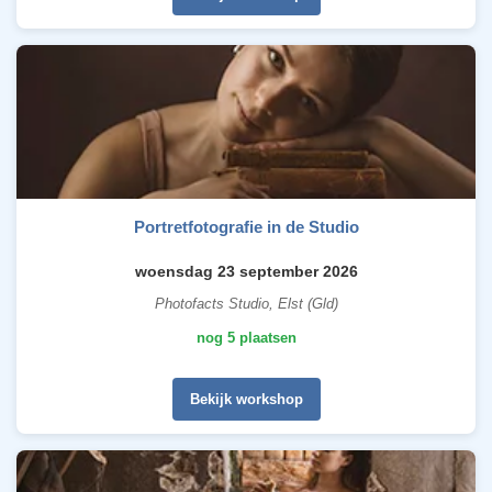
Portretfotografie in de Studio
woensdag 23 september 2026
Photofacts Studio, Elst (Gld)
nog 5 plaatsen
Bekijk workshop