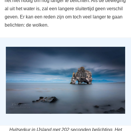
het niet nodig om nog langer te belichten. Als de beweging
al uit het water is, zal een langere sluitertijd geen verschil
geven. Er kan een reden zijn om toch veel langer te gaan
belichten: de wolken.
Hvitserkur in IJsland met 202 seconden belichting. Het