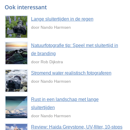
Ook interessant
Lange sluitertijden in de regen
door Nando Harmsen
Natuurfotografie tip: Speel met sluitertijd in
de branding
door Rob Dijkstra
Stromend water realistisch fotograferen
door Nando Harmsen
Rust in een landschap met lange
sluitertijden
door Nando Harmsen
Review: Haida Greystone, UV-filter, 10-stops