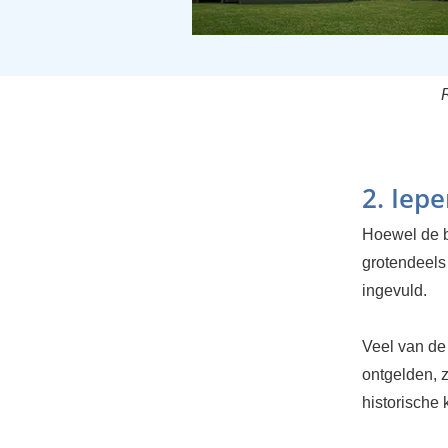
R
2. Iep
Hoewel de 
grotendeels
ingevuld.
Veel van de
ontgelden, z
historische