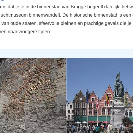
t dat je je in de binnenstad van Brugge begeeft dan lijkt het w
luchtmuseum binnenwandelt. De historische binnenstad is een 
van oude straten, sfeervolle pleinen en prachtige gevels die je 
eren naar vroegere tijden.