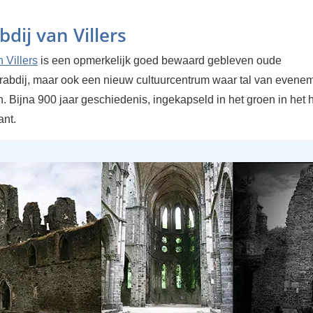
bdij van Villers
 Villers
is een opmerkelijk goed bewaard gebleven oude
erabdij, maar ook een nieuw cultuurcentrum waar tal van evene
. Bijna 900 jaar geschiedenis, ingekapseld in het groen in het 
nt.