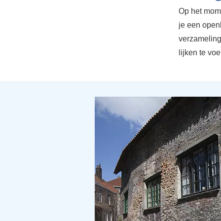
Op het momen
je een open
verzameling 
lijken te vo