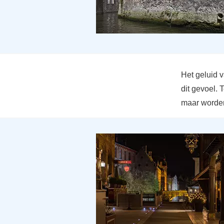
Het geluid 
dit gevoel.
maar worden