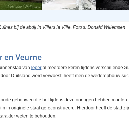
uïnes bij de abdij in Villers la Ville. Foto's: Donald Willemsen
er en Veurne
binnenstad van
Ieper
al meerdere keren tijdens verschillende S
 door Duitsland werd verwoest, heeft men de wederopbouw suc
 oude gebouwen die het tijdens deze oorlogen hebben moeten
ijn in originele staat gereconstrueerd. Hierdoor heeft de stad zij
 karakter weten te behouden.