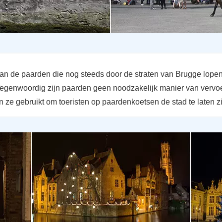
van de paarden die nog steeds door de straten van Brugge lopen
 Tegenwoordig zijn paarden geen noodzakelijk manier van vervo
 ze gebruikt om toeristen op paardenkoetsen de stad te laten z