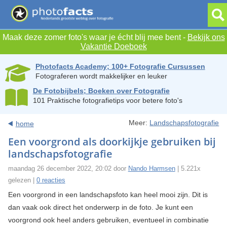
Maak deze zomer foto's waar je écht blij mee bent -
Bekijk ons
Vakantie Doeboek
Photofacts Academy; 100+ Fotografie Cursussen
Fotograferen wordt makkelijker en leuker
De Fotobijbels; Boeken over Fotografie
101 Praktische fotografietips voor betere foto's
Meer:
Landschapsfotografie
home
Een voorgrond als doorkijkje gebruiken bij
landschapsfotografie
maandag 26 december 2022, 20:02 door
Nando Harmsen
| 5.221x
gelezen |
0 reacties
Een voorgrond in een landschapsfoto kan heel mooi zijn. Dit is
dan vaak ook direct het onderwerp in de foto. Je kunt een
voorgrond ook heel anders gebruiken, eventueel in combinatie