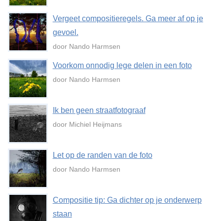
Vergeet compositieregels. Ga meer af op je
gevoel.
door Nando Harmsen
Voorkom onnodig lege delen in een foto
door Nando Harmsen
Ik ben geen straatfotograaf
door Michiel Heijmans
Let op de randen van de foto
door Nando Harmsen
Compositie tip: Ga dichter op je onderwerp
staan