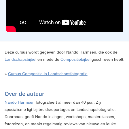
Deze cursus wordt gegeven door Nando Harmsen, die ook de
Landschapsbijbel
en mede de
Compositiebijbel
geschreven heeft.
»
Cursus Compositie in Landschapsfotografie
Over de auteur
Nando Harmsen
fotografeert al meer dan 40 jaar. Zijn
specialisme ligt bij bruidsreportages en landschapsfotografie.
Daarnaast geeft Nando lezingen, workshops, masterclasses,
fotoreizen, en maakt regelmatig reviews van nieuwe en leuke