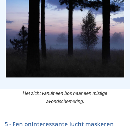
Het zicht vanuit een bos naar een mistige
avondschemering.
5 - Een oninteressante lucht maskeren