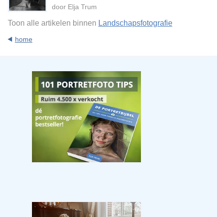
door Elja Trum
Toon alle artikelen binnen
Landschapsfotografie
home