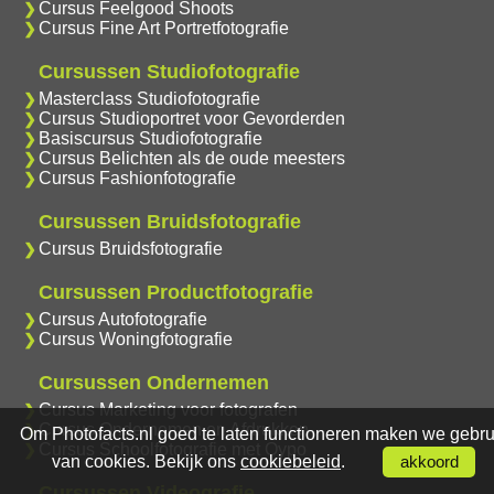
Cursus Feelgood Shoots
Cursus Fine Art Portretfotografie
Cursussen Studiofotografie
Masterclass Studiofotografie
Cursus Studioportret voor Gevorderden
Basiscursus Studiofotografie
Cursus Belichten als de oude meesters
Cursus Fashionfotografie
Cursussen Bruidsfotografie
Cursus Bruidsfotografie
Cursussen Productfotografie
Cursus Autofotografie
Cursus Woningfotografie
Cursussen Ondernemen
Cursus Marketing voor fotografen
Cursus Ondernemen en Afdrukken
Om Photofacts.nl goed te laten functioneren maken we gebru
Cursus Schoolfotografie met Oypo
van cookies. Bekijk ons
cookiebeleid
.
akkoord
Cursussen Videografie