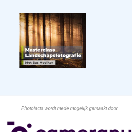
Photofacts wordt mede mogelijk gemaakt door