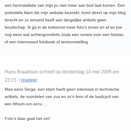
een herinstallatie van mijn pc niet meer aan bod laat komen. Een
potentiële klant die mijn website bezoekt, komt direct op mijn blog
terecht en zo iemand heeft aan dergelijke artikels geen
boodschap. Ik ga in de toekomst meer foto's tonen en af en toe
nog eens wat achtergrondinfo zoals een review over een fototas
of een interessant fotoboek of tentoonstelling.
Hans Braakhuis schreef op donderdag 14 mei 2009 om
23:15 |
reageer
Mee eens Serge, een klant heeft geen interesse in technische
artikels, de voordelen van zus en zo'n lens of de laadcycli van
een lithium-ion-accu......
Foto's daar gaat het om!