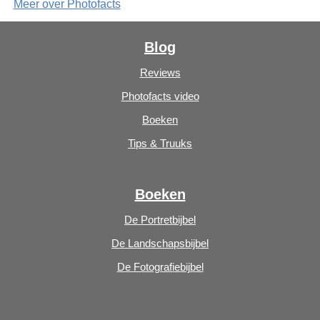
Meer over Photofacts
Blog
Reviews
Photofacts video
Boeken
Tips & Truuks
Boeken
De Portretbijbel
De Landschapsbijbel
De Fotografiebijbel