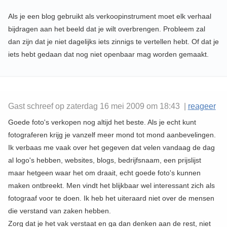
Als je een blog gebruikt als verkoopinstrument moet elk verhaal
bijdragen aan het beeld dat je wilt overbrengen. Probleem zal
dan zijn dat je niet dagelijks iets zinnigs te vertellen hebt. Of dat je
iets hebt gedaan dat nog niet openbaar mag worden gemaakt.
Gast schreef op zaterdag 16 mei 2009 om 18:43 |
reageer
Goede foto's verkopen nog altijd het beste. Als je echt kunt
fotograferen krijg je vanzelf meer mond tot mond aanbevelingen.
Ik verbaas me vaak over het gegeven dat velen vandaag de dag
al logo's hebben, websites, blogs, bedrijfsnaam, een prijslijst
maar hetgeen waar het om draait, echt goede foto's kunnen
maken ontbreekt. Men vindt het blijkbaar wel interessant zich als
fotograaf voor te doen. Ik heb het uiteraard niet over de mensen
die verstand van zaken hebben.
Zorg dat je het vak verstaat en ga dan denken aan de rest, niet