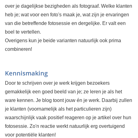
over je dagelijkse bezigheden als fotograaf. Welke klanten
heb je; wat voor een foto's maak je, wat zijn je ervaringen
van die betreffende fotosessie en dergelijke. Er valt een
boel te vertellen.
Overigens kun je beide varianten natuurlijk ook prima
combineren!
Kennismaking
Door te schrijven over je werk krijgen bezoekers
gemakkelijk een goed beeld van je; ze leren je als het
ware kennen. Je blog toont jouw én je werk. Daarbij zullen
je klanten (voornamelijk als het particulieren zijn)
waarschijnlijk vaak positief reageren op je artikel over hun
fotosessie. Zo'n reactie werkt natuurlijk erg overtuigend
voor potentiële klanten!