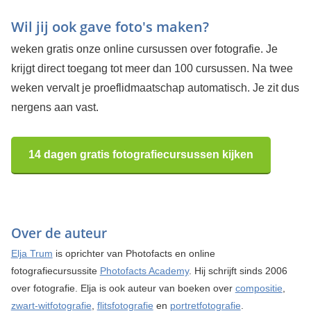
Wil jij ook gave foto's maken?
weken gratis onze online cursussen over fotografie. Je
krijgt direct toegang tot meer dan 100 cursussen. Na twee
weken vervalt je proeflidmaatschap automatisch. Je zit dus
nergens aan vast.
14 dagen gratis fotografiecursussen kijken
Over de auteur
Elja Trum
is oprichter van Photofacts en online
fotografiecursussite
Photofacts Academy
. Hij schrijft sinds 2006
over fotografie. Elja is ook auteur van boeken over
compositie
,
zwart-witfotografie
,
flitsfotografie
en
portretfotografie
.