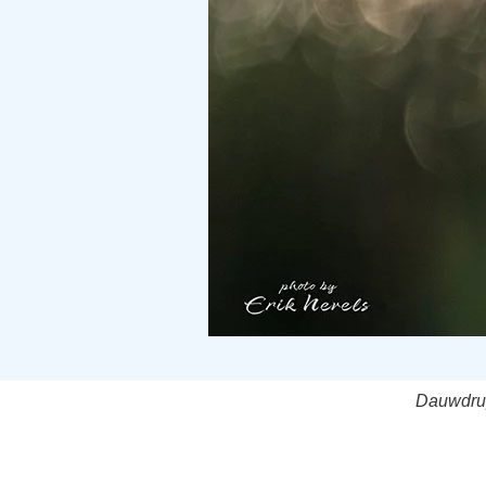
Dauwdrup