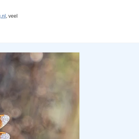
.nl
, veel