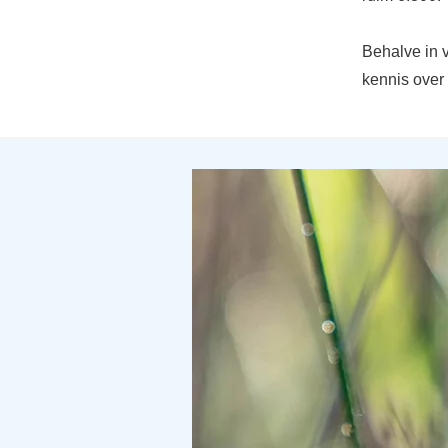
Behalve in v
kennis over 