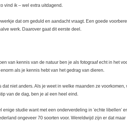
 vind ik – wel extra uitdagend.
ewerkje dat om geduld en aandacht vraagt. Een goede voorberei
halve werk. Daarover gaat dit eerste deel.
en van kennis van de natuur ben je als fotograaf echt in het vo
 enorm als je kennis hebt van het gedrag van dieren.
 is dat niet anders. Als je weet in welke maanden ze voorkomen,
stip van de dag, ben je al een heel eind.
l enige studie want met een onderverdeling in 'echte libellen' en 
erland ongeveer 70 soorten voor. Wereldwijd zijn er dat maar l