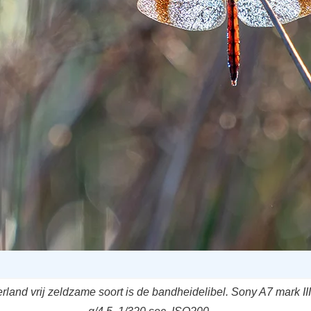
rland vrij zeldzame soort is de bandheidelibel. Sony A7 mark I