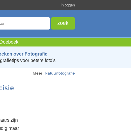
inloggen
e Doeboek
oeken over Fotografie
grafietips voor betere foto's
Meer:
Natuurfotografie
cisie
aars zijn
oudig maar