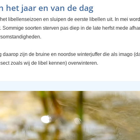
an het jaar en van de dag
t het libellenseizoen en sluipen de eerste libellen uit. In mei word
. Sommige soorten sterven pas diep in de late herfst mede afha
rsomstandigheden.
 daarop zijn de bruine en noordse winterjuffer die als imago (da
sect zoals wij de libel kennen) overwinteren.