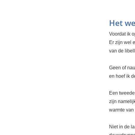
Het we
Voordat ik o
Er zijn wel
van de libe
Geen of nau
en hoef ik 
Een tweede 
zijn namelij
warmte van 
Niet in de l