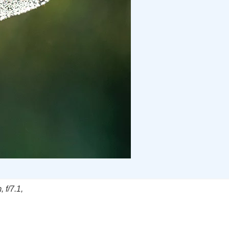
 f/7.1,