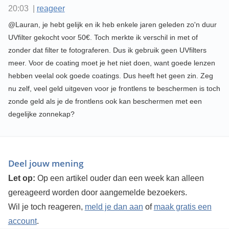
20:03 |
reageer
@Lauran, je hebt gelijk en ik heb enkele jaren geleden zo'n duur
UVfilter gekocht voor 50€. Toch merkte ik verschil in met of
zonder dat filter te fotograferen. Dus ik gebruik geen UVfilters
meer. Voor de coating moet je het niet doen, want goede lenzen
hebben veelal ook goede coatings. Dus heeft het geen zin. Zeg
nu zelf, veel geld uitgeven voor je frontlens te beschermen is toch
zonde geld als je de frontlens ook kan beschermen met een
degelijke zonnekap?
Deel jouw mening
Let op:
Op een artikel ouder dan een week kan alleen
gereageerd worden door aangemelde bezoekers.
Wil je toch reageren,
meld je dan aan
of
maak gratis een
account
.