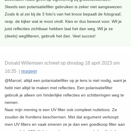
Steeds een polarisatiefilter gebruiken is zeker niet aangewezen.
Zoals ik al zei bij de 3 foto's van het kroos bepaalt de fotograaf,
resp. de kijker wat ie mooi vindt. Kies er dus bewust voor. Wil je
juist reflecties zichtbaar hebben laat het dan weg. Wil je ze
(deels) wegfilteren, gebruik het dan. Veel succes!
Donald Willemsen schreef op dinsdag 18 april 2023 om
16:35 |
reageer
@Marcel, altijd een polarisatiefilter op je lens is niet nodig, want je
hebt niet altijd te maken met reflecties. Een polarisatiefilter
gebruik je alleen om hinderlijke reflecties en schitteringen weg te
nemen.
Naar mijn mening is een UV filter ook compleet nutteloos. Ze
zouden de frontlens beschermen. Met dat argument verkoopt
men UV filters en vaak smeren ze je dan een goedkoop filter aan