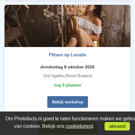
Flitsen op Locatie
donderdag 8 oktober 2026
Sint Agatha (Noord Brabant)
nog 8 plaatsen
Bekijk workshop
Om Photofacts.nl goed te laten functioneren maken we gebru
van cookies. Bekijk ons
cookiebeleid
.
akkoord
Bekijk alle workshops