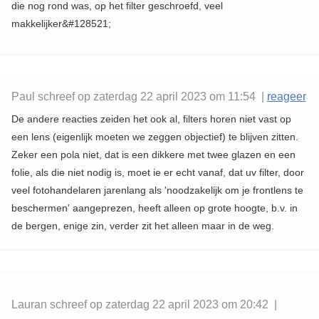
die nog rond was, op het filter geschroefd, veel
makkelijker&#128521;
Paul schreef op zaterdag 22 april 2023 om 11:54 |
reageer
De andere reacties zeiden het ook al, filters horen niet vast op
een lens (eigenlijk moeten we zeggen objectief) te blijven zitten.
Zeker een pola niet, dat is een dikkere met twee glazen en een
folie, als die niet nodig is, moet ie er echt vanaf, dat uv filter, door
veel fotohandelaren jarenlang als 'noodzakelijk om je frontlens te
beschermen' aangeprezen, heeft alleen op grote hoogte, b.v. in
de bergen, enige zin, verder zit het alleen maar in de weg.
Lauran schreef op zaterdag 22 april 2023 om 20:42 |