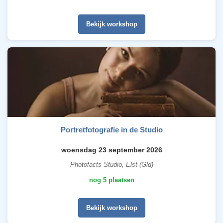
Bekijk workshop
Portretfotografie in de Studio
woensdag 23 september 2026
Photofacts Studio, Elst (Gld)
nog 5 plaatsen
Bekijk workshop