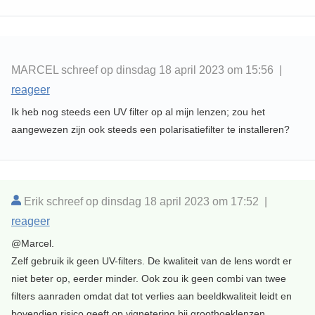
MARCEL schreef op dinsdag 18 april 2023 om 15:56 |
reageer
Ik heb nog steeds een UV filter op al mijn lenzen; zou het
aangewezen zijn ook steeds een polarisatiefilter te installeren?
Erik schreef op dinsdag 18 april 2023 om 17:52 |
reageer
@Marcel.
Zelf gebruik ik geen UV-filters. De kwaliteit van de lens wordt er
niet beter op, eerder minder. Ook zou ik geen combi van twee
filters aanraden omdat dat tot verlies aan beeldkwaliteit leidt en
bovendien risico geeft op vignetering bij groothoeklenzen.