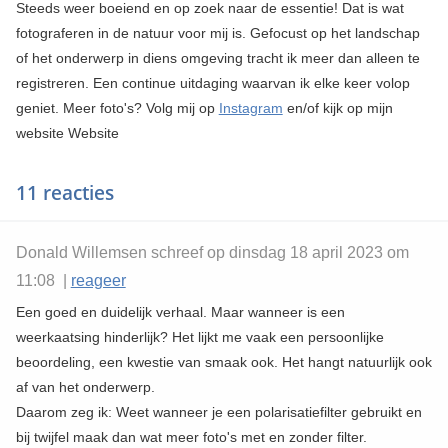
Steeds weer boeiend en op zoek naar de essentie! Dat is wat
fotograferen in de natuur voor mij is. Gefocust op het landschap
of het onderwerp in diens omgeving tracht ik meer dan alleen te
registreren. Een continue uitdaging waarvan ik elke keer volop
geniet. Meer foto's? Volg mij op
Instagram
en/of kijk op mijn
website
Website
11 reacties
Donald Willemsen schreef op dinsdag 18 april 2023 om
11:08 |
reageer
Een goed en duidelijk verhaal. Maar wanneer is een
weerkaatsing hinderlijk? Het lijkt me vaak een persoonlijke
beoordeling, een kwestie van smaak ook. Het hangt natuurlijk ook
af van het onderwerp.
Daarom zeg ik: Weet wanneer je een polarisatiefilter gebruikt en
bij twijfel maak dan wat meer foto's met en zonder filter.