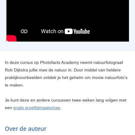
In deze cursus op Photofacts Academy neemt natuurfotograaf
Rob Dijkstra jullie mee de natuur in. Door middel van heldere
praktijkvoorbeelden ontdek je het geheim om mooie natuurfoto's
te maken.
Je kunt deze en andere cursussen twee weken lang volgen met
een
gratis proeflidmaatschap
.
Over de auteur