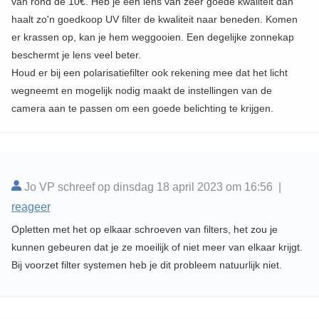
van rond de 10€. Heb je een lens van zeer goede kwaliteit dan
haalt zo'n goedkoop UV filter de kwaliteit naar beneden. Komen
er krassen op, kan je hem weggooien. Een degelijke zonnekap
beschermt je lens veel beter.
Houd er bij een polarisatiefilter ook rekening mee dat het licht
wegneemt en mogelijk nodig maakt de instellingen van de
camera aan te passen om een goede belichting te krijgen.
Jo VP schreef op dinsdag 18 april 2023 om 16:56 |
reageer
Opletten met het op elkaar schroeven van filters, het zou je
kunnen gebeuren dat je ze moeilijk of niet meer van elkaar krijgt.
Bij voorzet filter systemen heb je dit probleem natuurlijk niet.