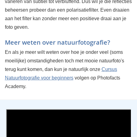
variëren van subtiel tot verbluffend. Dus wil je die reflecties
beheersen probeer dan een polarisatiefilter. Even draaien
aan het filter kan zonder meer een positieve draai aan je
foto geven.
Meer weten over natuurfotografie?
En als je meer wilt weten over hoe je onder veel (soms
moeilijke) omstandigheden toch met mooie natuurfoto's
terug kunt komen, dan kun je natuurlijk onze
Cursus
Natuurfotografie voor beginners
volgen op Photofacts
Academy.