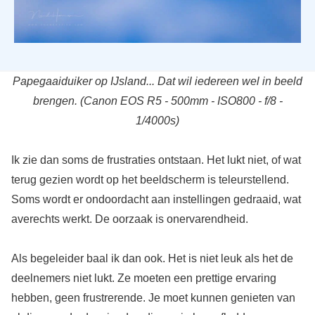
Papegaaiduiker op IJsland... Dat wil iedereen wel in beeld
brengen. (Canon EOS R5 - 500mm - ISO800 - f/8 -
1/4000s)
Ik zie dan soms de frustraties ontstaan. Het lukt niet, of wat
terug gezien wordt op het beeldscherm is teleurstellend.
Soms wordt er ondoordacht aan instellingen gedraaid, wat
averechts werkt. De oorzaak is onervarendheid.
Als begeleider baal ik dan ook. Het is niet leuk als het de
deelnemers niet lukt. Ze moeten een prettige ervaring
hebben, geen frustrerende. Je moet kunnen genieten van