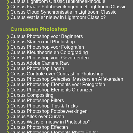
Cursus Lightroom Classic Bibliotheekmodule
Cursus Fraaie Fotobewerkingen met Lightroom Classic
Cursus Cloud Synchronisatie in Lightroom Classic
Cursus Wat is er nieuw in Lightroom Classic?
Cursussen Photoshop
Cursus Photoshop voor Beginners
Cursus Starten met Photoshop
Cursus Photoshop voor Fotografen
Cursus Kleurtheorie en Colorgrading
Cursus Photoshop voor Gevorderden
Cursus Adobe Camera Raw
Cursus Photoshop Lagen
Cursus Controle over Contrast in Photoshop
Cursus Photoshop Selecties, Maskers en Alfakanalen
Cursus Photoshop Elements voor Fotografen
Cursus Photoshop Elements Organizer
Cursus Compositing
Cursus Photoshop Filters
Cursus Photoshop Tips & Tricks
Cursus Photoshop Fotobewerkingen
Cursus Alles over Curven
Cursus Wat is er nieuw in Photoshop?
Cursus Photoshop Effecten
Cursus Photoshop Elements Photo Editor