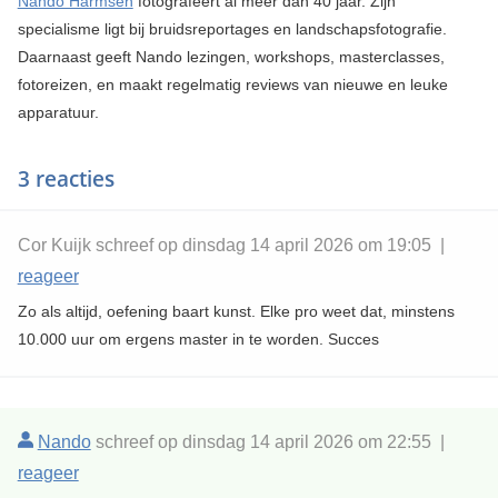
Nando Harmsen
fotografeert al meer dan 40 jaar. Zijn
specialisme ligt bij bruidsreportages en landschapsfotografie.
Daarnaast geeft Nando lezingen, workshops, masterclasses,
fotoreizen, en maakt regelmatig reviews van nieuwe en leuke
apparatuur.
3 reacties
Cor Kuijk schreef op dinsdag 14 april 2026 om 19:05 |
reageer
Zo als altijd, oefening baart kunst. Elke pro weet dat, minstens
10.000 uur om ergens master in te worden. Succes
Nando
schreef op dinsdag 14 april 2026 om 22:55 |
reageer