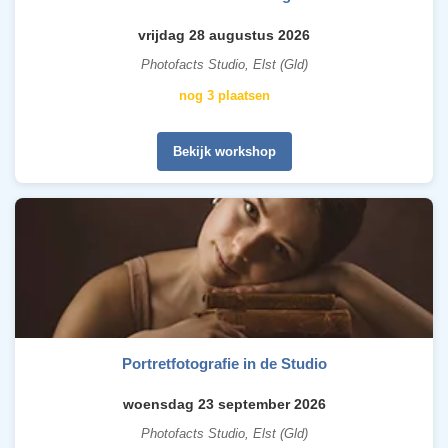
vrijdag 28 augustus 2026
Photofacts Studio, Elst (Gld)
nog 3 plaatsen
Bekijk workshop
Portretfotografie in de Studio
woensdag 23 september 2026
Photofacts Studio, Elst (Gld)