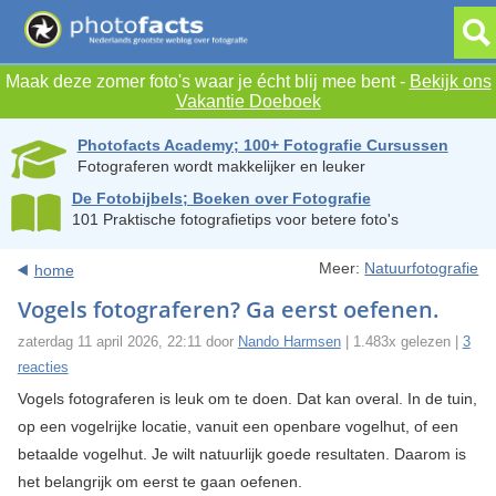
Maak deze zomer foto's waar je écht blij mee bent -
Bekijk ons
Vakantie Doeboek
Photofacts Academy; 100+ Fotografie Cursussen
Fotograferen wordt makkelijker en leuker
De Fotobijbels; Boeken over Fotografie
101 Praktische fotografietips voor betere foto's
Meer:
Natuurfotografie
home
Vogels fotograferen? Ga eerst oefenen.
zaterdag 11 april 2026, 22:11 door
Nando Harmsen
| 1.483x gelezen |
3
reacties
Vogels fotograferen is leuk om te doen. Dat kan overal. In de tuin,
op een vogelrijke locatie, vanuit een openbare vogelhut, of een
betaalde vogelhut. Je wilt natuurlijk goede resultaten. Daarom is
het belangrijk om eerst te gaan oefenen.