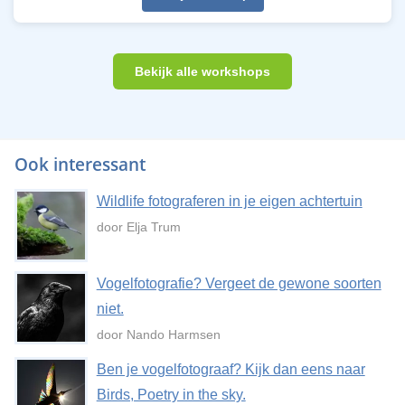
Bekijk alle workshops
Ook interessant
Wildlife fotograferen in je eigen achtertuin
door Elja Trum
Vogelfotografie? Vergeet de gewone soorten
niet.
door Nando Harmsen
Ben je vogelfotograaf? Kijk dan eens naar
Birds, Poetry in the sky.