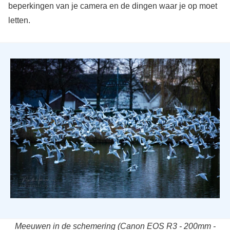
beperkingen van je camera en de dingen waar je op moet
letten.
Meeuwen in de schemering (Canon EOS R3 - 200mm -