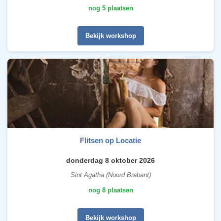
nog 5 plaatsen
Bekijk workshop
Flitsen op Locatie
donderdag 8 oktober 2026
Sint Agatha (Noord Brabant)
nog 8 plaatsen
Bekijk workshop