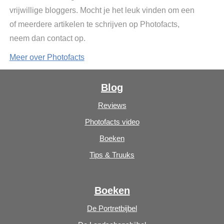
vrijwillige bloggers. Mocht je het leuk vinden om een
of meerdere artikelen te schrijven op Photofacts,
neem dan contact op.
Meer over Photofacts
Blog
Reviews
Photofacts video
Boeken
Tips & Truuks
Boeken
De Portretbijbel