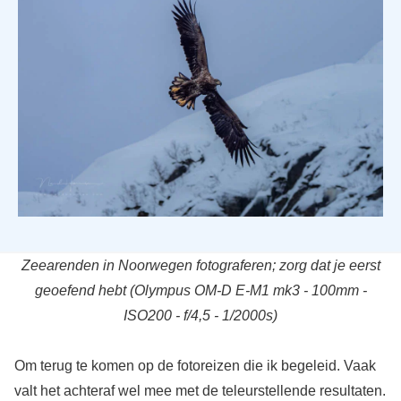
Zeearenden in Noorwegen fotograferen; zorg dat je eerst
geoefend hebt (Olympus OM-D E-M1 mk3 - 100mm -
ISO200 - f/4,5 - 1/2000s)
Om terug te komen op de fotoreizen die ik begeleid. Vaak
valt het achteraf wel mee met de teleurstellende resultaten.