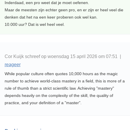
Inderdaad, een pro weet dat je moet oefenen.
Maar de meesten zijn echter geen pro, en er zijn er heel veel die
denken dat het na een keer proberen ook wel kan.
10.000 uur? Dat is wel heel veel.
Cor Kuijk schreef op woensdag 15 april 2026 om 07:51 |
reageer
While popular culture often quotes 10,000 hours as the magic
number to achieve world-class mastery in a field, this is more of a
rule of thumb than a strict scientific law. Achieving "mastery"
depends heavily on the complexity of the skill, the quality of
practice, and your definition of a "master".