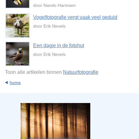
door Nando Harmsen
Vogelfotografie vergt vaak veel geduld
door Erik Nevels
Een dagje in de fotohut
door Erik Nevels
Toon alle artikelen binnen
Natuurfotografie
home