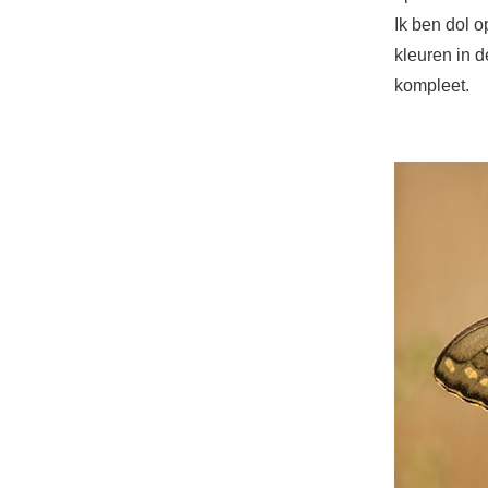
Ik ben dol o
kleuren in 
kompleet.