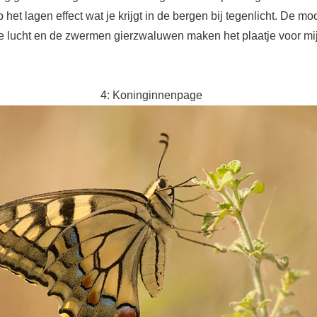
p het lagen effect wat je krijgt in de bergen bij tegenlicht. De mo
de lucht en de zwermen gierzwaluwen maken het plaatje voor mi
4: Koninginnenpage