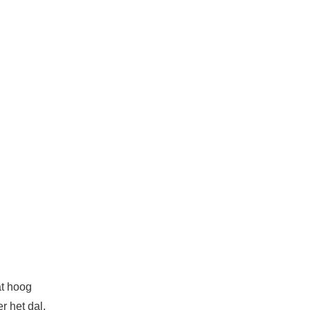
at hoog
r het dal.