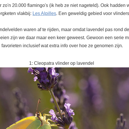
r zo'n 20.000 flamingo's (ik heb ze niet nageteld). Ook hadden
rgketen vlakbij:
Les Alpilles
. Een geweldig gebied voor vlinders
ndelvelden waren af te rijden, maar omdat lavendel pas rond dez
loeien zijn we daar maar een keer geweest. Gewoon een serie m
 favorieten inclusief wat extra info over hoe ze genomen zijn.
1: Cleopatra vlinder op lavendel