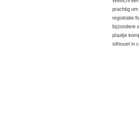
Wellicht een
prachtig om 
registratie 
bijzondere s
plaatje kom
silhouet in 