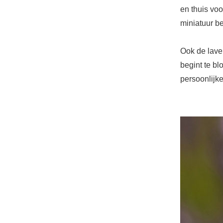
en thuis voo
miniatuur be
Ook de lave
begint te b
persoonlijke