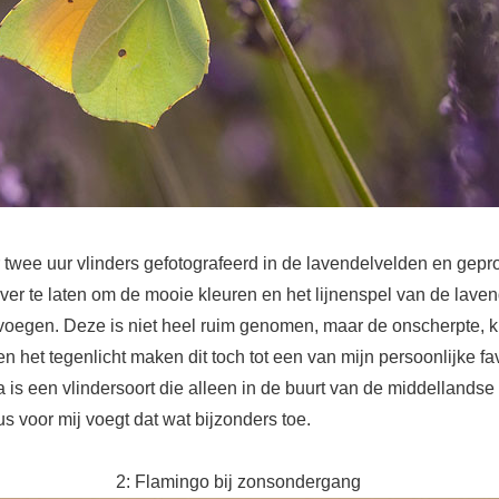
r twee uur vlinders gefotografeerd in de lavendelvelden en gep
ver te laten om de mooie kleuren en het lijnenspel van de lave
n voegen. Deze is niet heel ruim genomen, maar de onscherpte, 
n het tegenlicht maken dit toch tot een van mijn persoonlijke fa
 is een vlindersoort die alleen in de buurt van de middellandse
s voor mij voegt dat wat bijzonders toe.
2: Flamingo bij zonsondergang