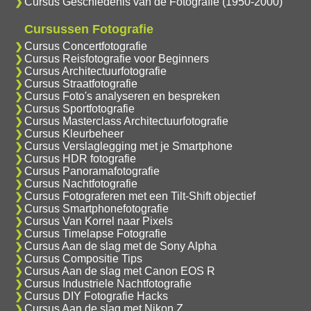
Cursus Geschiedenis van de Fotografie (1950-2000)
Cursussen Fotografie
Cursus Concertfotografie
Cursus Reisfotografie voor Beginners
Cursus Architectuurfotografie
Cursus Straatfotografie
Cursus Foto's analyseren en bespreken
Cursus Sportfotografie
Cursus Masterclass Architectuurfotografie
Cursus Kleurbeheer
Cursus Verslaglegging met je Smartphone
Cursus HDR fotografie
Cursus Panoramafotografie
Cursus Nachtfotografie
Cursus Fotograferen met een Tilt-Shift objectief
Cursus Smartphonefotografie
Cursus Van Korrel naar Pixels
Cursus Timelapse Fotografie
Cursus Aan de slag met de Sony Alpha
Cursus Compositie Tips
Cursus Aan de slag met Canon EOS R
Cursus Industriele Nachtfotografie
Cursus DIY Fotografie Hacks
Cursus Aan de slag met Nikon Z