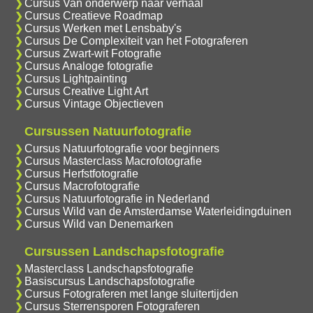
Cursus Van onderwerp naar verhaal
Cursus Creatieve Roadmap
Cursus Werken met Lensbaby's
Cursus De Complexiteit van het Fotograferen
Cursus Zwart-wit Fotografie
Cursus Analoge fotografie
Cursus Lightpainting
Cursus Creative Light Art
Cursus Vintage Objectieven
Cursussen Natuurfotografie
Cursus Natuurfotografie voor beginners
Cursus Masterclass Macrofotografie
Cursus Herfstfotografie
Cursus Macrofotografie
Cursus Natuurfotografie in Nederland
Cursus Wild van de Amsterdamse Waterleidingduinen
Cursus Wild van Denemarken
Cursussen Landschapsfotografie
Masterclass Landschapsfotografie
Basiscursus Landschapsfotografie
Cursus Fotograferen met lange sluitertijden
Cursus Sterrensporen Fotograferen