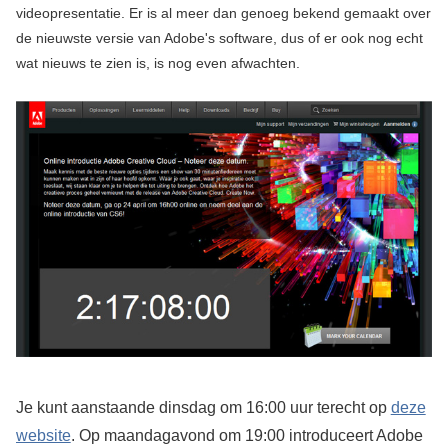
videopresentatie. Er is al meer dan genoeg bekend gemaakt over
de nieuwste versie van Adobe's software, dus of er ook nog echt
wat nieuws te zien is, is nog even afwachten.
Je kunt aanstaande dinsdag om 16:00 uur terecht op
deze
website
. Op maandagavond om 19:00 introduceert Adobe