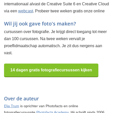
internationaal alvast de Creative Suite 6 en Creative Cloud
via een
webcast
.
Probeer twee weken gratis onze online
Wil jij ook gave foto's maken?
cursussen over fotografie. Je krijgt direct toegang tot meer
dan 100 cursussen. Na twee weken vervalt je
proeflidmaatschap automatisch. Je zit dus nergens aan
vast.
14 dagen gratis fotografiecursussen kijken
Over de auteur
Elja Trum
is oprichter van Photofacts en online
fotografiecursussite
Photofacts Academy
. Hij schrijft sinds 2006