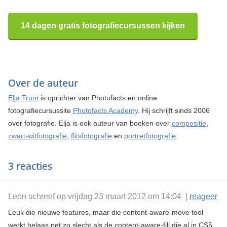
14 dagen gratis fotografiecursussen kijken
Over de auteur
Elja Trum
is oprichter van Photofacts en online
fotografiecursussite
Photofacts Academy
. Hij schrijft sinds 2006
over fotografie. Elja is ook auteur van boeken over
compositie
,
zwart-witfotografie
,
flitsfotografie
en
portretfotografie
.
3 reacties
Leon schreef op vrijdag 23 maart 2012 om 14:04 |
reageer
Leuk die nieuwe features, maar die content-aware-move tool
werkt helaas net zo slecht als de content-aware-fill die al in CS5