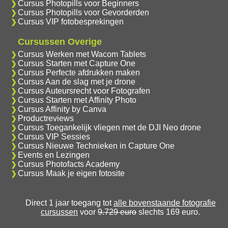
Cursus Photopills voor Beginners
Cursus Photopills voor Gevorderden
Cursus VIP fotobesprekingen
Cursussen Overige
Cursus Werken met Wacom Tablets
Cursus Starten met Capture One
Cursus Perfecte afdrukken maken
Cursus Aan de slag met je drone
Cursus Auteursrecht voor Fotografen
Cursus Starten met Affinity Photo
Cursus Affinity by Canva
Productreviews
Cursus Toegankelijk vliegen met de DJI Neo drone
Cursus VIP Sessies
Cursus Nieuwe Technieken in Capture One
Events en Lezingen
Cursus Photofacts Academy
Cursus Maak je eigen fotosite
Direct 1 jaar toegang tot
alle bovenstaande fotografie
cursussen
voor
9.729 euro
slechts 169 euro.