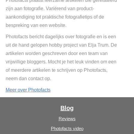
Photofacts plaatst leerzame artikelen die gerelateerd
zijn aan fotografie. Variërend van product-
aankondiging tot praktische fotografietips of de
bespreking van een website.
Photofacts bericht dagelijks over fotografie en is een
uit de hand gelopen hobby project van Elja Trum. De
artikelen worden geschreven door een team van
vrijwillige bloggers. Mocht je het leuk vinden om een
of meerdere artikelen te schrijven op Photofacts,
neem dan contact op.
Meer over Photofacts
Blog
Reviews
Photofacts video