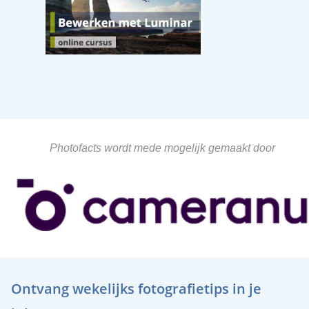
Photofacts wordt mede mogelijk gemaakt door
Ontvang wekelijks fotografietips in je