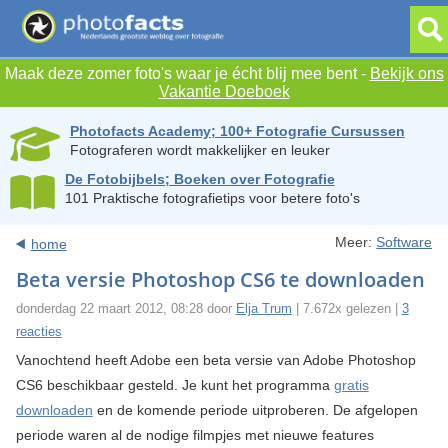
Maak deze zomer foto's waar je écht blij mee bent -
Bekijk ons
Vakantie Doeboek
Photofacts Academy; 100+ Fotografie Cursussen
Fotograferen wordt makkelijker en leuker
De Fotobijbels; Boeken over Fotografie
101 Praktische fotografietips voor betere foto's
Meer:
Software
home
Beta versie Photoshop CS6 te downloaden
donderdag 22 maart 2012, 08:28 door
Elja Trum
| 7.672x gelezen |
3
reacties
Vanochtend heeft Adobe een beta versie van Adobe Photoshop
CS6 beschikbaar gesteld. Je kunt het programma
gratis
downloaden
en de komende periode uitproberen. De afgelopen
periode waren al de nodige filmpjes met nieuwe features