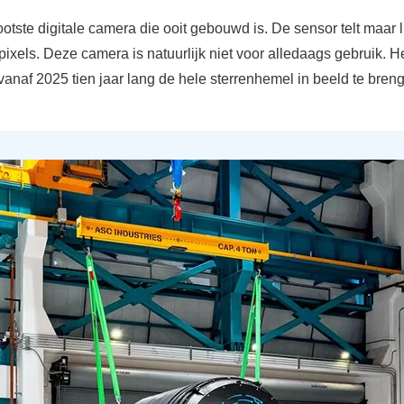
ootste digitale camera die ooit gebouwd is. De sensor telt maar l
xels. Deze camera is natuurlijk niet voor alledaags gebruik. He
anaf 2025 tien jaar lang de hele sterrenhemel in beeld te bren