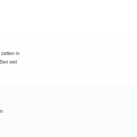
zetten in
 Ben wel
an