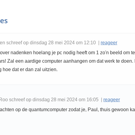
ies
en schreef op dinsdag 28 mei 2024 om 12:10 |
reageer
 over nadenken hoelang je pc nodig heeft om 1 zo'n beeld om te 
aars! Zal een aardige computer aanhangen om dat werk te doen.
 hoe dat er dan zal uitzien.
Roo schreef op dinsdag 28 mei 2024 om 16:05 |
reageer
chten op de quantumcomputer zodat je, Paul, thuis gewoon k