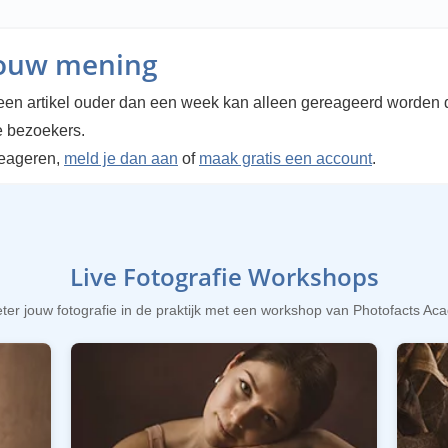
jouw mening
en artikel ouder dan een week kan alleen gereageerd worden 
 bezoekers.
reageren,
meld je dan aan
of
maak gratis een account
.
Live Fotografie Workshops
ter jouw fotografie in de praktijk met een workshop van Photofacts A