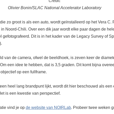
Credit:
Olivier Bonin/SLAC National Accelerator Laboratory
ie zo groot is als een auto, wordt geïnstalleerd op het Vera C.
in Noord-Chili. Over een dik jaar wordt elke paar dagen de hel
l gefotografeerd. Dit is in het kader van de Legacy Survey of S
).
ld van de camera, ofwel de beeldhoek, is zeven keer de diamet
 Om een idee te hebben, dat is 3,5 graden. Dit komt bijna overe
bjectief op een fullframe.
een heel lang brandpunt lijkt, wordt dit hier beschouwd als een
et is een kwestie van perspectief.
atie vind je op
de website van NOIRLab
.
Probeer twee weken gr