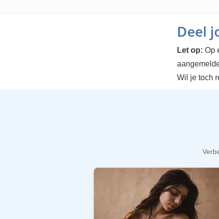
Deel 
Let op:
Op e
aangemelde
Wil je toch 
Verbe