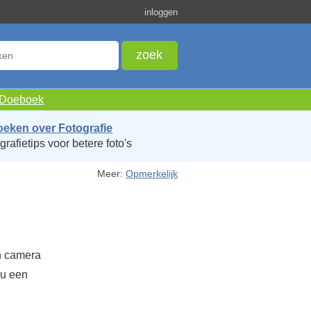
inloggen
e Doeboek
oeken over Fotografie
grafietips voor betere foto's
Meer:
Opmerkelijk
en camera
nu een