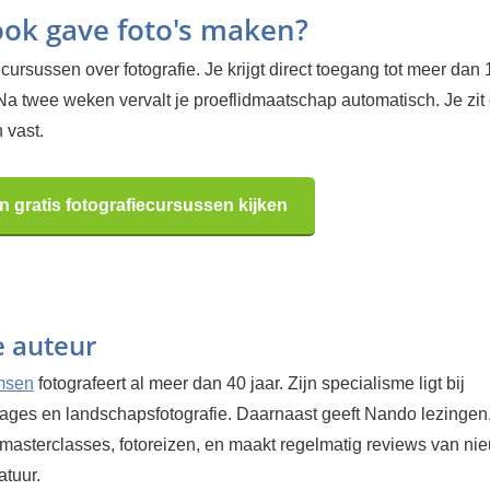
 ook gave foto's maken?
cursussen over fotografie. Je krijgt direct toegang tot meer dan
Na twee weken vervalt je proeflidmaatschap automatisch. Je zit
 vast.
n gratis fotografiecursussen kijken
e auteur
msen
fotografeert al meer dan 40 jaar. Zijn specialisme ligt bij
tages en landschapsfotografie. Daarnaast geeft Nando lezingen
masterclasses, fotoreizen, en maakt regelmatig reviews van ni
atuur.