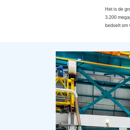
Het is de gr
3.200 megapi
bedoelt om v