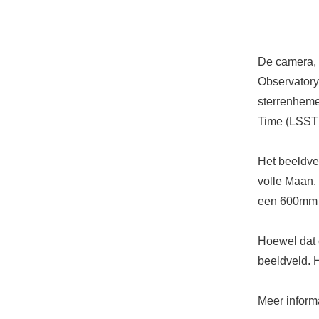
De camera, d
Observatory 
sterrenheme
Time (LSST
Het beeldve
volle Maan.
een 600mm o
Hoewel dat 
beeldveld. H
Meer inform