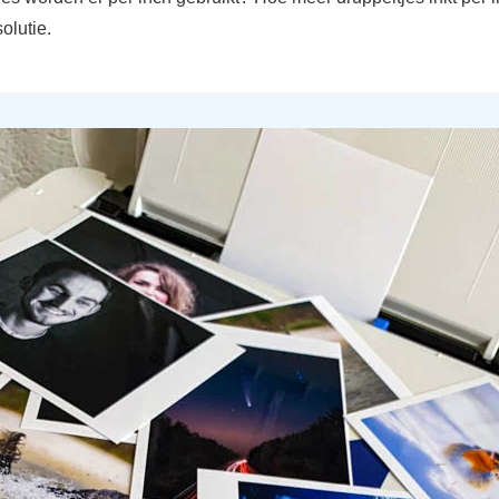
olutie.