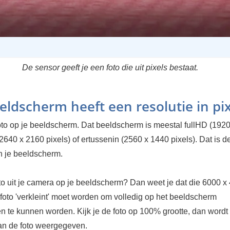
De sensor geeft je een foto die uit pixels bestaat.
eldscherm heeft een resolutie in pix
foto op je beeldscherm. Dat beeldscherm is meestal fullHD (192
(2640 x 2160 pixels) of ertussenin (2560 x 1440 pixels). Dat is d
an je beeldscherm.
oto uit je camera op je beeldscherm? Dan weet je dat die 6000 x
 foto 'verkleint' moet worden om volledig op het beeldscherm
 te kunnen worden. Kijk je de foto op 100% grootte, dan wordt
van de foto weergegeven.