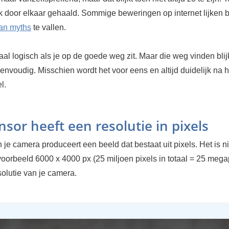
 door elkaar gehaald. Sommige beweringen op internet lijken b
rban myths
te vallen.
aal logisch als je op de goede weg zit. Maar die weg vinden blijk
eenvoudig. Misschien wordt het voor eens en altijd duidelijk na 
l.
nsor heeft een resolutie in pixels
 je camera produceert een beeld dat bestaat uit pixels. Het is n
voorbeeld 6000 x 4000 px (25 miljoen pixels in totaal = 25 megap
solutie van je camera.