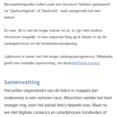
Beroepsfotografen zullen vaak een structuur hebben gebaseerd
op 'Opdrachtgever' of 'Opdracht', vaak aangevuld met een
datum.
En nee, dit is niet de enige manier en ja, er zijn vele andere
structuren mogelijk. In een separate blog ga ik dieper in op de
opslagstructuur en de bestandsnaamgeving.
Lightroom is zeker niet het enige catalogusprogramma. Wikipedia
geeft een redelijke opsomming, zie deze
WikiPedia pagina
.
Samenvatting
Het willen organiseren van de foto's in mappen per
onderwerp is een verloren race. Misschien werkte het heel
vroeger nog, toen het aantal foto's beperkt was. Maar nu
we met digitale camera's en smartphones honderden of