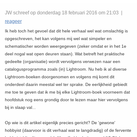
JW schreef op donderdag 18 februari 2016 om 21:03 |
reageer
Ik heb toch het gevoel dat dit hele verhaal wel wat omslachtig is
opgeschreven, het kan volgens mij wel wat simpeler en
schematischer worden weergegeven (zeker omdat er in het 1e
deel nogal wat open deuren staan). Wat betreft het praktische
gedeelte (organisatie) wordt vervolgens verwezen naar een
catalogusprogramma zoals (in) Lightroom. Nu heb ik al diverse
Lightroom-boeken doorgenomen en volgens mij komt dit
onderdeel daarin meestal wel ter sprake. De eerlijkheid gebiedt
me toe te geven dat ik me bij elke Lightroom-boek voorneem dat
hoofdstuk nog eens grondig door te lezen maar hier vervolgens
bij in slaap val...
Op wie is dit artikel eigenlijk precies gericht? De 'gewone'
hobbyist (daarvoor is dit verhaal wat te langdradig) of de fervente