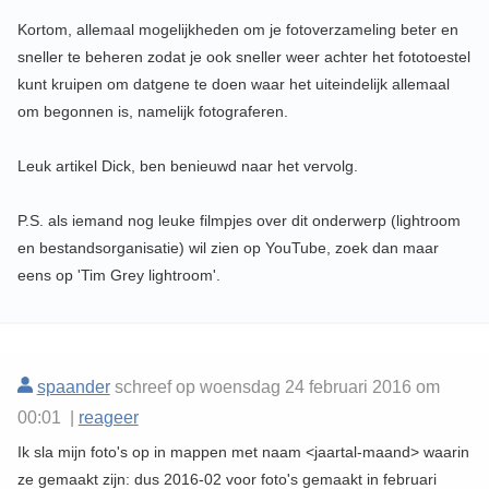
Kortom, allemaal mogelijkheden om je fotoverzameling beter en
sneller te beheren zodat je ook sneller weer achter het fototoestel
kunt kruipen om datgene te doen waar het uiteindelijk allemaal
om begonnen is, namelijk fotograferen.
Leuk artikel Dick, ben benieuwd naar het vervolg.
P.S. als iemand nog leuke filmpjes over dit onderwerp (lightroom
en bestandsorganisatie) wil zien op YouTube, zoek dan maar
eens op 'Tim Grey lightroom'.
spaander
schreef op woensdag 24 februari 2016 om
00:01 |
reageer
Ik sla mijn foto's op in mappen met naam <jaartal-maand> waarin
ze gemaakt zijn: dus 2016-02 voor foto's gemaakt in februari