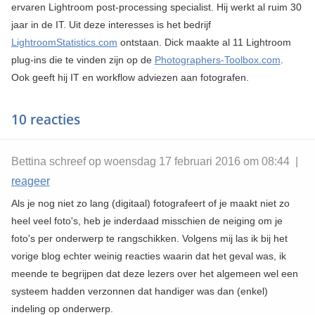
ervaren Lightroom post-processing specialist. Hij werkt al ruim 30
jaar in de IT. Uit deze interesses is het bedrijf
LightroomStatistics.com
ontstaan. Dick maakte al 11 Lightroom
plug-ins die te vinden zijn op de
Photographers-Toolbox.com
.
Ook geeft hij IT en workflow adviezen aan fotografen.
10 reacties
Bettina schreef op woensdag 17 februari 2016 om 08:44 |
reageer
Als je nog niet zo lang (digitaal) fotografeert of je maakt niet zo
heel veel foto's, heb je inderdaad misschien de neiging om je
foto's per onderwerp te rangschikken. Volgens mij las ik bij het
vorige blog echter weinig reacties waarin dat het geval was, ik
meende te begrijpen dat deze lezers over het algemeen wel een
systeem hadden verzonnen dat handiger was dan (enkel)
indeling op onderwerp.