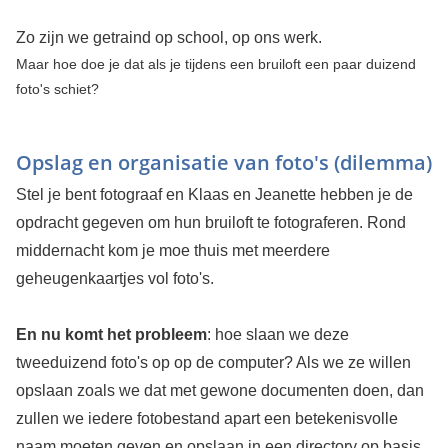
Zo zijn we getraind op school, op ons werk.
Maar hoe doe je dat als je tijdens een bruiloft een paar duizend
foto's schiet?
Opslag en organisatie van foto's (dilemma)
Stel je bent fotograaf en Klaas en Jeanette hebben je de
opdracht gegeven om hun bruiloft te fotograferen. Rond
middernacht kom je moe thuis met meerdere
geheugenkaartjes vol foto's.
En nu komt het probleem
: hoe slaan we deze
tweeduizend foto's op op de computer? Als we ze willen
opslaan zoals we dat met gewone documenten doen, dan
zullen we iedere fotobestand apart een betekenisvolle
naam moeten geven en opslaan in een directory op basis