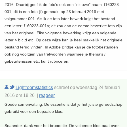
2016. Daarbij geef ik de foto's ook een "nieuwe" naam: f160223-
001; dit is een foto (f) gemaakt op 23 februari 2016 met
volgnummer 001. Als ik de foto later bewerk krijgt het bestand
een letter: f160223-001a; dit zou dan de eerste bewerkte foto zijn
van het origineel. Elke volgende bewerking krijgt een volgende
letter > b,c,d etc. Op deze wijze kan je heel makkelijk het originele
bestand terug vinden. In Adobe Bridge kan je de fotobestanden
ook nog voorzien van trefwoorden waarmee je thema's /
gebeurtenissen etc. kunt rubriceren.
Lightroomstatistics
schreef op woensdag 24 februari
2016 om 18:26 |
reageer
Goede samenvatting. De essentie is dat je het juiste gereedschap
gebruikt voor een bepaalde klus.
Spaander, dank voor het bruggetje. De volgende blog gaat over