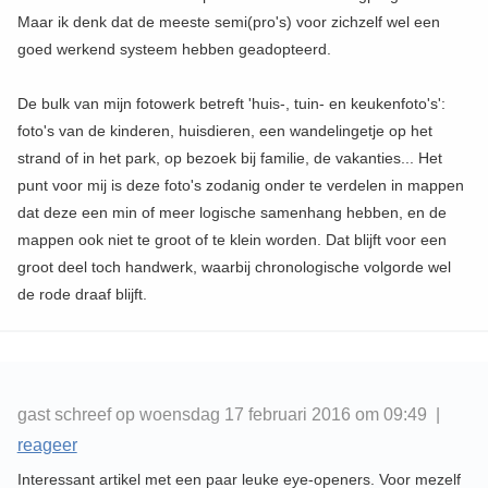
Maar ik denk dat de meeste semi(pro's) voor zichzelf wel een
goed werkend systeem hebben geadopteerd.
De bulk van mijn fotowerk betreft 'huis-, tuin- en keukenfoto's':
foto's van de kinderen, huisdieren, een wandelingetje op het
strand of in het park, op bezoek bij familie, de vakanties... Het
punt voor mij is deze foto's zodanig onder te verdelen in mappen
dat deze een min of meer logische samenhang hebben, en de
mappen ook niet te groot of te klein worden. Dat blijft voor een
groot deel toch handwerk, waarbij chronologische volgorde wel
de rode draaf blijft.
gast schreef op woensdag 17 februari 2016 om 09:49 |
reageer
Interessant artikel met een paar leuke eye-openers. Voor mezelf