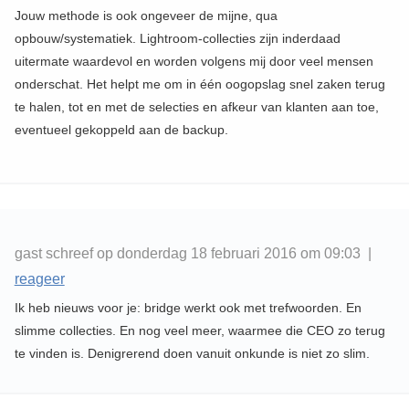
Jouw methode is ook ongeveer de mijne, qua
opbouw/systematiek. Lightroom-collecties zijn inderdaad
uitermate waardevol en worden volgens mij door veel mensen
onderschat. Het helpt me om in één oogopslag snel zaken terug
te halen, tot en met de selecties en afkeur van klanten aan toe,
eventueel gekoppeld aan de backup.
gast schreef op donderdag 18 februari 2016 om 09:03 |
reageer
Ik heb nieuws voor je: bridge werkt ook met trefwoorden. En
slimme collecties. En nog veel meer, waarmee die CEO zo terug
te vinden is. Denigrerend doen vanuit onkunde is niet zo slim.