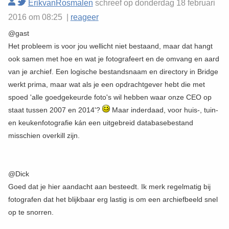
ErikvanRosmalen
schreef op donderdag 18 februari
2016 om 08:25 |
reageer
@gast
Het probleem is voor jou wellicht niet bestaand, maar dat hangt
ook samen met hoe en wat je fotografeert en de omvang en aard
van je archief. Een logische bestandsnaam en directory in Bridge
werkt prima, maar wat als je een opdrachtgever hebt die met
spoed 'alle goedgekeurde foto's wil hebben waar onze CEO op
staat tussen 2007 en 2014'?
Maar inderdaad, voor huis-, tuin-
en keukenfotografie kán een uitgebreid databasebestand
misschien overkill zijn.
@Dick
Goed dat je hier aandacht aan besteedt. Ik merk regelmatig bij
fotografen dat het blijkbaar erg lastig is om een archiefbeeld snel
op te snorren.