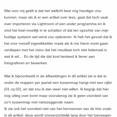
Wat voor mij geldt is dat het wellicht best nóg handiger zou
kunnen, maar als ik er een artikel over lees, gaat dat toch vaak
over importeren via Lightroom of een ander programma en ik
vind het heel moeilijk in te schatten of dat ten opzichte van mijn
huidige systeem wel winst zou opleveren. Ik heb het gevoel dat ik
het voor mezelf ingewikkelder maak als ik me hierin moet gaan
verdiepen met het risico dat het resultaat toch niet helemaal is
wat ik wil.... En de tijd die dat kost besteed ik liever aan
fotograferen en bewerken.
Wat ik bijvoorbeeld in de afbeeldingen in dit artikel zie is dat er
onder de mappen per jaartal een tussenmap hangt met een cijfer
(01 cq 02), en dat zou ik dan weer niet willen. Ik begrijp dat hier
nog uitleg over komt maar vooralsnog zie ik geen voordeel van
zo'n tussenmap met nietszeggende naam.
Ik zie ook het voordeel niet van het hernoemen van de foto zoals
in dit artikel: deze wordt onoverzichtelijk lang door het toevoegen