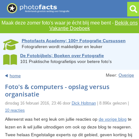
Maak deze zomer foto's waar je écht blij mee bent -
Bekijk ons
Vakantie Doeboek
Photofacts Academy; 100+ Fotografie Cursussen
Fotograferen wordt makkelijker en leuker
De Fotobijbels; Boeken over Fotografie
101 Praktische fotografietips voor betere foto's
Meer:
Overige
home
Foto's & computers - opslag versus
organisatie
dinsdag 16 februari 2016, 23:46 door
Dick Holtman
| 8.896x gelezen |
10 reacties
Allereerst was het erg leuk om jullie reacties op
de vorige blog
te
lezen en ik wil jullie uitnodigen om ook op deze blog te reageren.
Twee helaas Engelstalige experts op dit gebied, geven korting bij