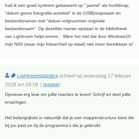
had ik een goed systeem gebaseerd op " jaartal" als hoofdmap,
"datum-genre fotografie-activiteit" in de (USB)mapnaam en
bestandsnamen met "datum-volgnummer-originele
bestandsnaam". Op dezelfde manier opslaan in de bibliotheek
van Lightroom helpt enorm... Ware het niet dat door Windows10
mijn NAS (waar mijn fotoarchief op staat) niet meer bereikbaar is!
Lightroomstatistics
schreef op woensdag 17 februari
2016 om 18:18 |
reageer
Opnieuw erg leuk om jullie reacties te lezen! Schrijf en deel jullie
ervaringen.
Het belangrijkste is natuurlijk dat je een mappenstructuur kiest die
bij jou past en bij de programma's die je gebruikt.