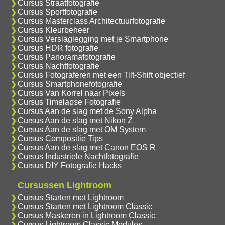
Cursus Straatfotografie
Cursus Sportfotografie
Cursus Masterclass Architectuurfotografie
Cursus Kleurbeheer
Cursus Verslaglegging met je Smartphone
Cursus HDR fotografie
Cursus Panoramafotografie
Cursus Nachtfotografie
Cursus Fotograferen met een Tilt-Shift objectief
Cursus Smartphonefotografie
Cursus Van Korrel naar Pixels
Cursus Timelapse Fotografie
Cursus Aan de slag met de Sony Alpha
Cursus Aan de slag met Nikon Z
Cursus Aan de slag met OM System
Cursus Compositie Tips
Cursus Aan de slag met Canon EOS R
Cursus Industriele Nachtfotografie
Cursus DIY Fotografie Hacks
Cursussen Lightroom
Cursus Starten met Lightroom
Cursus Starten met Lightroom Classic
Cursus Maskeren in Lightroom Classic
Cursus Lightroom Classic Modules