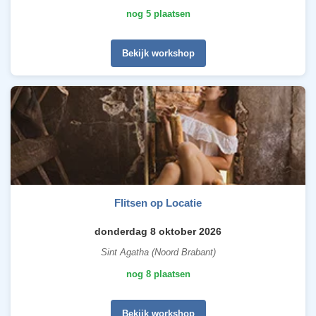
nog 5 plaatsen
Bekijk workshop
Flitsen op Locatie
donderdag 8 oktober 2026
Sint Agatha (Noord Brabant)
nog 8 plaatsen
Bekijk workshop