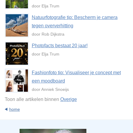
door Elja Trum
Natuurfotografie tip: Bescherm je camera
tegen oververhitting
door Rob Dijkstra
Photofacts bestaat 20 jaar!
door Elja Trum
Fashionfoto tip: Visualiseer je concept met
een moodboard
door Anniek Snoeijs
Toon alle artikelen binnen
Overige
home