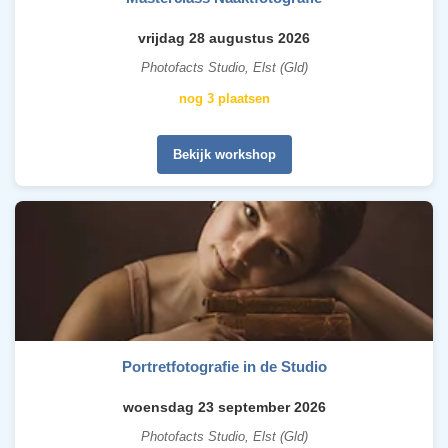
vrijdag 28 augustus 2026
Photofacts Studio, Elst (Gld)
nog 3 plaatsen
Bekijk workshop
Portretfotografie in de Studio
woensdag 23 september 2026
Photofacts Studio, Elst (Gld)