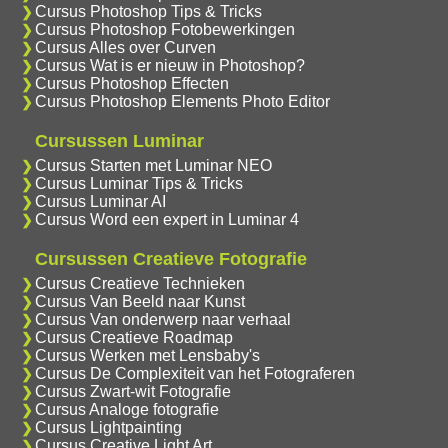
Cursus Photoshop Tips & Tricks
Cursus Photoshop Fotobewerkingen
Cursus Alles over Curven
Cursus Wat is er nieuw in Photoshop?
Cursus Photoshop Effecten
Cursus Photoshop Elements Photo Editor
Cursussen Luminar
Cursus Starten met Luminar NEO
Cursus Luminar Tips & Tricks
Cursus Luminar AI
Cursus Word een expert in Luminar 4
Cursussen Creatieve Fotografie
Cursus Creatieve Technieken
Cursus Van Beeld naar Kunst
Cursus Van onderwerp naar verhaal
Cursus Creatieve Roadmap
Cursus Werken met Lensbaby's
Cursus De Complexiteit van het Fotograferen
Cursus Zwart-wit Fotografie
Cursus Analoge fotografie
Cursus Lightpainting
Cursus Creative Light Art