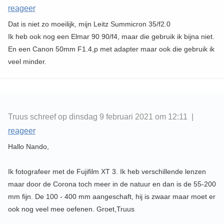
reageer
Dat is niet zo moeilijk, mijn Leitz Summicron 35/f2.0
Ik heb ook nog een Elmar 90 90/f4, maar die gebruik ik bijna niet.
En een Canon 50mm F1.4,p met adapter maar ook die gebruik ik
veel minder.
Truus schreef op dinsdag 9 februari 2021 om 12:11 |
reageer
Hallo Nando,
Ik fotografeer met de Fujifilm XT 3. Ik heb verschillende lenzen
maar door de Corona toch meer in de natuur en dan is de 55-200
mm fijn. De 100 - 400 mm aangeschaft, hij is zwaar maar moet er
ook nog veel mee oefenen. Groet,Truus