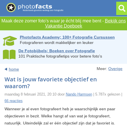
Maak deze zomer foto's waar je écht blij mee bent -
Bekijk ons
Vakantie Doeboek
Photofacts Academy; 100+ Fotografie Cursussen
Fotograferen wordt makkelijker en leuker
De Fotobijbels; Boeken over Fotografie
101 Praktische fotografietips voor betere foto's
Meer:
Overige
home
Wat is jouw favoriete objectief en
waarom?
maandag 8 februari 2021, 20:10 door
Nando Harmsen
| 5.787x gelezen |
66 reacties
Wanneer je al even fotografeert heb je waarschijnlijk een paar
objectieven in bezit. Welke hangt af van wat je fotografeert,
natuurlijk. Uiteindelijk zal er één objectief zijn dat je favoriet is.