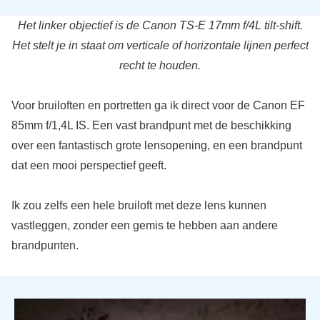
Het linker objectief is de Canon TS-E 17mm f/4L tilt-shift.
Het stelt je in staat om verticale of horizontale lijnen perfect
recht te houden.
Voor bruiloften en portretten ga ik direct voor de Canon EF
85mm f/1,4L IS. Een vast brandpunt met de beschikking
over een fantastisch grote lensopening, en een brandpunt
dat een mooi perspectief geeft.
Ik zou zelfs een hele bruiloft met deze lens kunnen
vastleggen, zonder een gemis te hebben aan andere
brandpunten.