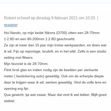
Robert schreef op dinsdag 9 februari 2021 om 10:33 |
reageer
Hoi Nando, op mijn beide Nikons (D700) zitten een 28-70mm
1:2.8D en een 80-200mm 1:2.8D geschroefd.
Ze zijn al meer dan 15 jaar mijn trotse werkpaarden, en doen wat
ik wil. Fijn op reportage, bruiloft, en in het wild. Zelfs in een studio
setting met flitsers.
Mijn favoriet is de 28-70mm.
Flink brok glas en indien nodig zijn de beelden per vierkante
meter ( bestickering auto) geweldig. Ook om de scherpte diepte
daar te krijgen waar ik wil, werken geweldig. Vind de volle lens en
opening erg fijn.
Qua gewicht, tja wat zwaar. Maar dat vind ik wel lekker. Blijft goed
stabiel.