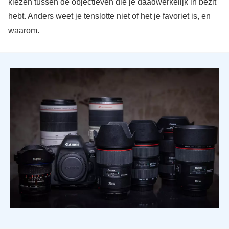
kiezen tussen de objectieven die je daadwerkelijk in bezit
hebt. Anders weet je tenslotte niet of het je favoriet is, en
waarom.