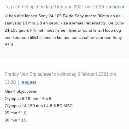
Ton schreef op dinsdag 9 februari 2021 om 11:26 |
reageer
Ik heb drie lensen Sony 24-105 F4 de Sony macro 90mm en de
samyang 14 mm 2.8 en gebruik ze allemaal regelmatig . De Sony
24-105 gebruik ik het meest is een fijne allround lens. Hoop nog
een keer een tilt/shift lens te kunnen aanschaffen voor een Sony
A7III
Freddy Van Erp schreef op dinsdag 9 februari 2021 om
11:38 |
reageer
Mijn 4 objectieven:
Olympus 9-18 mm f 4-5.6
Olympus 14-150 mm f 4-5.6 ED MSC
25 mm f 1.8
30 mm f 3.5