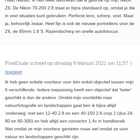
Z6. De Nikon 70-200 2.8 staat er bijna standaard op, omdat je die
in veel situaties kunt gebruiken. Perfecte lens, scherp, snel. Maar
ja, behoorlijk zwaar. Heel fijn is ook de nieuwe portretlens voor de
Z6, de 85mm 1.8 S. Razendscherp en snelle autofotocus.
PixelDude schreef op dinsdag 9 februari 2021 om 11:57 |
reageer
Ik heb geen enkele voorkeur voor één enkel objectief tussen mijn
6 verschillende. Iedere toepassing heeft een objectief dat 'beter'
geschikt is dan de andere. Omdat mijn voorliefde naar
natuurfotografie en landschappen gaat ben ik bijna altijd
'onderweg' met een 12-40 2.8 en een 40-150 2.8 crop 2 (dus 24-
80 en 80-300) en heb altijd een convertor 1.4x in handbereik.
Niet omdat ze mijn voorkeur genieten maar wel omdat ze voor
natuur en landschappen geschikt zijn.