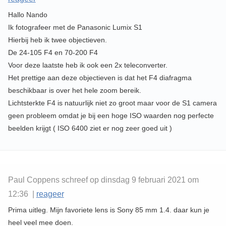
Hallo Nando
Ik fotografeer met de Panasonic Lumix S1
Hierbij heb ik twee objectieven.
De 24-105 F4 en 70-200 F4
Voor deze laatste heb ik ook een 2x teleconverter.
Het prettige aan deze objectieven is dat het F4 diafragma
beschikbaar is over het hele zoom bereik.
Lichtsterkte F4 is natuurlijk niet zo groot maar voor de S1 camera
geen probleem omdat je bij een hoge ISO waarden nog perfecte
beelden krijgt ( ISO 6400 ziet er nog zeer goed uit )
Paul Coppens schreef op dinsdag 9 februari 2021 om
12:36 |
reageer
Prima uitleg. Mijn favoriete lens is Sony 85 mm 1.4. daar kun je
heel veel mee doen.