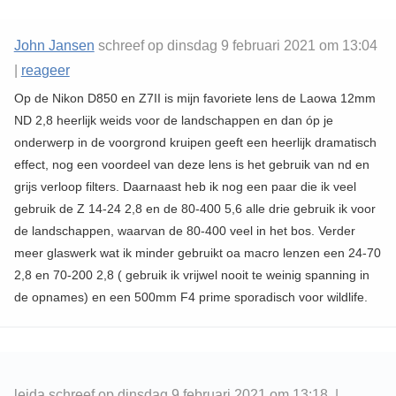
John Jansen
schreef op dinsdag 9 februari 2021 om 13:04
|
reageer
Op de Nikon D850 en Z7II is mijn favoriete lens de Laowa 12mm
ND 2,8 heerlijk weids voor de landschappen en dan óp je
onderwerp in de voorgrond kruipen geeft een heerlijk dramatisch
effect, nog een voordeel van deze lens is het gebruik van nd en
grijs verloop filters. Daarnaast heb ik nog een paar die ik veel
gebruik de Z 14-24 2,8 en de 80-400 5,6 alle drie gebruik ik voor
de landschappen, waarvan de 80-400 veel in het bos. Verder
meer glaswerk wat ik minder gebruikt oa macro lenzen een 24-70
2,8 en 70-200 2,8 ( gebruik ik vrijwel nooit te weinig spanning in
de opnames) en een 500mm F4 prime sporadisch voor wildlife.
leida schreef op dinsdag 9 februari 2021 om 13:18 |