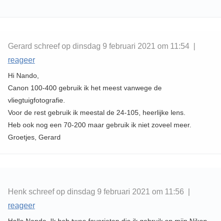
Gerard schreef op dinsdag 9 februari 2021 om 11:54 |
reageer
Hi Nando,
Canon 100-400 gebruik ik het meest vanwege de
vliegtuigfotografie.
Voor de rest gebruik ik meestal de 24-105, heerlijke lens.
Heb ook nog een 70-200 maar gebruik ik niet zoveel meer.
Groetjes, Gerard
Henk schreef op dinsdag 9 februari 2021 om 11:56 |
reageer
Hallo Nando. Ik heb twee favorieten die ik gebruik op mijn Nikon