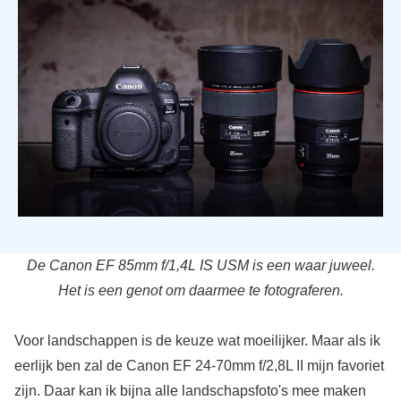
De Canon EF 85mm f/1,4L IS USM is een waar juweel.
Het is een genot om daarmee te fotograferen.
Voor landschappen is de keuze wat moeilijker. Maar als ik
eerlijk ben zal de Canon EF 24-70mm f/2,8L II mijn favoriet
zijn. Daar kan ik bijna alle landschapsfoto's mee maken