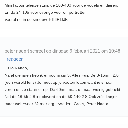
Mijn favouritelenzen zijn: de 100-400 voor de vogels en dieren.
En de 24-105 voor overige voor en portretten.
Vooral nu in de sneeuw. HEERLIJK
peter nadort schreef op dinsdag 9 februari 2021 om 10:48
|
reageer
Hallo Nando,
Na al die jaren heb ik er nog maar 3. Alles Fuji. De 8-16mm 2.8
(een wereld lens) Je moet op je voeten letten want iets naar
voren en ze staan er op. De 60mm macro, maar weinig gebruikt.
Net de 16-55 2.8 ingeleverd en de 50-140 2.8 Ook zo'n kanjer,
maar wel zwaar. Verder erg tevreden. Groet, Peter Nadort