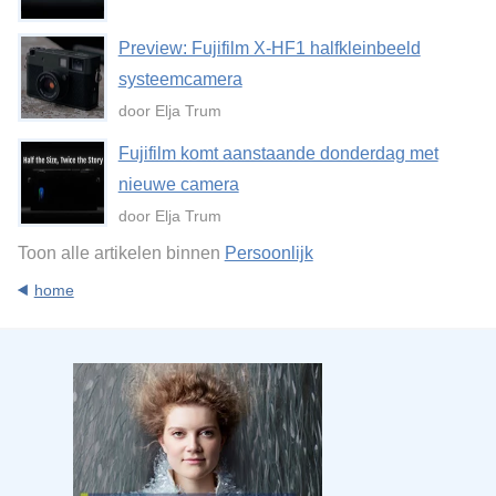
Preview: Fujifilm X-HF1 halfkleinbeeld
systeemcamera
door Elja Trum
Fujifilm komt aanstaande donderdag met
nieuwe camera
door Elja Trum
Toon alle artikelen binnen
Persoonlijk
home