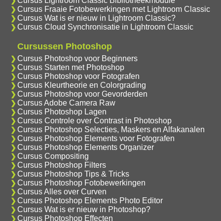
Cursus Lightroom Classic Bibliotheekmodule
Cursus Fraaie Fotobewerkingen met Lightroom Classic
Cursus Wat is er nieuw in Lightroom Classic?
Cursus Cloud Synchronisatie in Lightroom Classic
Cursussen Photoshop
Cursus Photoshop voor Beginners
Cursus Starten met Photoshop
Cursus Photoshop voor Fotografen
Cursus Kleurtheorie en Colorgrading
Cursus Photoshop voor Gevorderden
Cursus Adobe Camera Raw
Cursus Photoshop Lagen
Cursus Controle over Contrast in Photoshop
Cursus Photoshop Selecties, Maskers en Alfakanalen
Cursus Photoshop Elements voor Fotografen
Cursus Photoshop Elements Organizer
Cursus Compositing
Cursus Photoshop Filters
Cursus Photoshop Tips & Tricks
Cursus Photoshop Fotobewerkingen
Cursus Alles over Curven
Cursus Photoshop Elements Photo Editor
Cursus Wat is er nieuw in Photoshop?
Cursus Photoshop Effecten