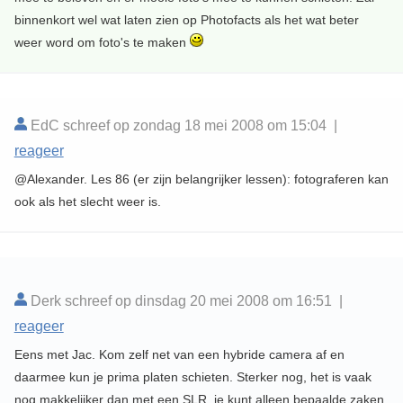
binnenkort wel wat laten zien op Photofacts als het wat beter
weer word om foto's te maken
EdC schreef op zondag 18 mei 2008 om 15:04 |
reageer
@Alexander. Les 86 (er zijn belangrijker lessen): fotograferen kan
ook als het slecht weer is.
Derk schreef op dinsdag 20 mei 2008 om 16:51 |
reageer
Eens met Jac. Kom zelf net van een hybride camera af en
daarmee kun je prima platen schieten. Sterker nog, het is vaak
nog makkelijker dan met een SLR, je kunt alleen bepaalde zaken