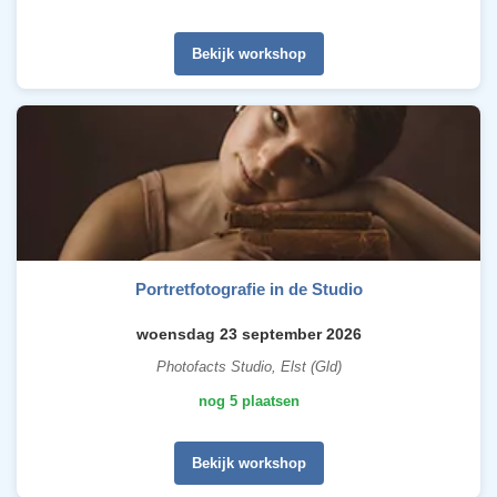
Bekijk workshop
Portretfotografie in de Studio
woensdag 23 september 2026
Photofacts Studio, Elst (Gld)
nog 5 plaatsen
Bekijk workshop