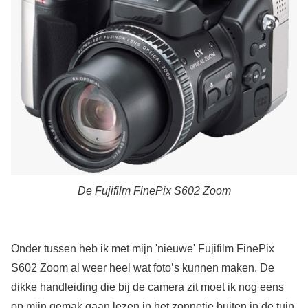
De Fujifilm FinePix S602 Zoom
Onder tussen heb ik met mijn 'nieuwe' Fujifilm FinePix
S602 Zoom al weer heel wat foto’s kunnen maken. De
dikke handleiding die bij de camera zit moet ik nog eens
op mijn gemak gaan lezen in het zonnetje buiten in de tuin.