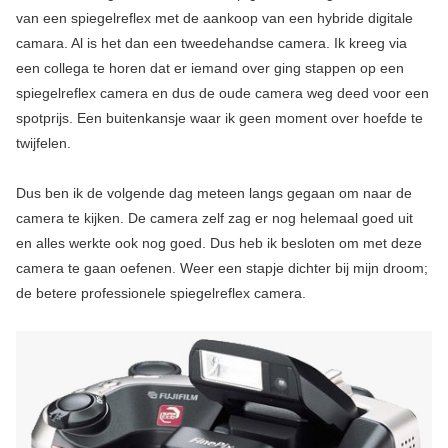
van een spiegelreflex met de aankoop van een hybride digitale
camara. Al is het dan een tweedehandse camera. Ik kreeg via
een collega te horen dat er iemand over ging stappen op een
spiegelreflex camera en dus de oude camera weg deed voor een
spotprijs. Een buitenkansje waar ik geen moment over hoefde te
twijfelen.
Dus ben ik de volgende dag meteen langs gegaan om naar de
camera te kijken. De camera zelf zag er nog helemaal goed uit
en alles werkte ook nog goed. Dus heb ik besloten om met deze
camera te gaan oefenen. Weer een stapje dichter bij mijn droom;
de betere professionele spiegelreflex camera.