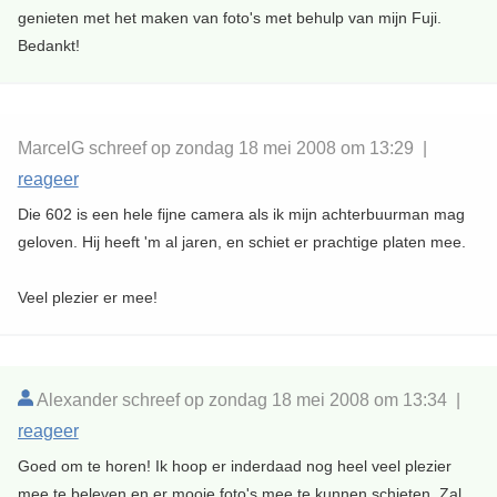
genieten met het maken van foto's met behulp van mijn Fuji.
Bedankt!
MarcelG schreef op zondag 18 mei 2008 om 13:29 |
reageer
Die 602 is een hele fijne camera als ik mijn achterbuurman mag
geloven. Hij heeft 'm al jaren, en schiet er prachtige platen mee.
Veel plezier er mee!
Alexander schreef op zondag 18 mei 2008 om 13:34 |
reageer
Goed om te horen! Ik hoop er inderdaad nog heel veel plezier
mee te beleven en er mooie foto's mee te kunnen schieten. Zal