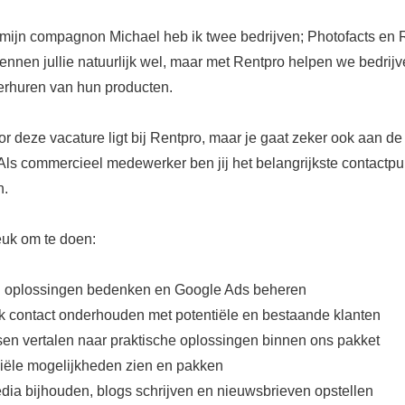
ijn compagnon Michael heb ik twee bedrijven; Photofacts en 
ennen jullie natuurlijk wel, maar met Rentpro helpen we bedrij
verhuren van hun producten.
r deze vacature ligt bij Rentpro, maar je gaat zeker ook aan de
Als commercieel medewerker ben jij het belangrijkste contactpun
n.
leuk om te doen:
g oplossingen bedenken en Google Ads beheren
jk contact onderhouden met potentiële en bestaande klanten
n vertalen naar praktische oplossingen binnen ons pakket
ële mogelijkheden zien en pakken
dia bijhouden, blogs schrijven en nieuwsbrieven opstellen