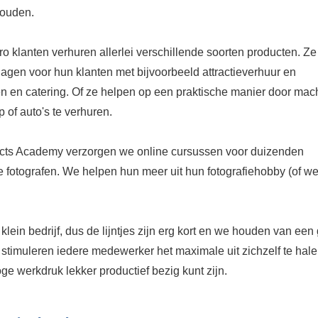
houden.
o klanten verhuren allerlei verschillende soorten producten. Z
dagen voor hun klanten met bijvoorbeeld attractieverhuur en
en en catering. Of ze helpen op een praktische manier door mac
 of auto's te verhuren.
cts Academy verzorgen we online cursussen voor duizenden
 fotografen. We helpen hun meer uit hun fotografiehobby (of we
klein bedrijf, dus de lijntjes zijn erg kort en we houden van een 
 stimuleren iedere medewerker het maximale uit zichzelf te hale
ge werkdruk lekker productief bezig kunt zijn.