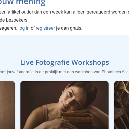
jouw mening
en artikel ouder dan een week kan alleen gereageerd worden 
rde bezoekers.
reageren,
log in
of
registreer
je dan gratis.
Live Fotografie Workshops
ter jouw fotografie in de praktijk met een workshop van Photofacts A