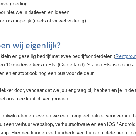
envergoeding
or nieuwe initiatieven en ideeën
n is mogelijk (deels of vrijwel volledig)
en wij eigenlijk?
klein en gezellig bedrijf met twee bedrijfsonderdelen (
Rentpro.n
en 10 medewerkers in Elst (Gelderland). Station Elst is op circa
en en er stopt ook nog een bus voor de deur.
lekker door, vandaar dat we jou er graag bij hebben en je in de
et ons mee kunt blijven groeien.
 ontwikkelen en leveren we een compleet pakket voor verhuurb
 uit een verhuur webshop, verhuursoftware en een iOS / Android
app. Hiermee kunnen verhuurbedrijven hun complete bedrijf on