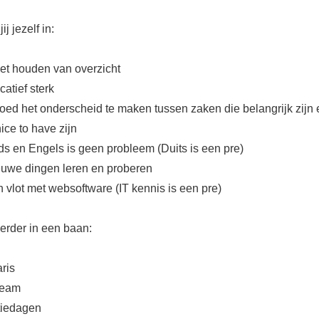
ij jezelf in:
et houden van overzicht
tief sterk
oed het onderscheid te maken tussen zaken die belangrijk zijn 
ice to have zijn
s en Engels is geen probleem (Duits is een pre)
uwe dingen leren en proberen
 vlot met websoftware (IT kennis is een pre)
 verder in een baan:
ris
team
tiedagen