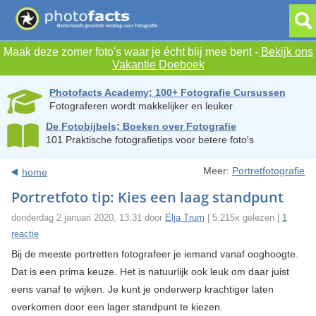
Maak deze zomer foto's waar je écht blij mee bent -
Bekijk ons
Vakantie Doeboek
Photofacts Academy; 100+ Fotografie Cursussen
Fotograferen wordt makkelijker en leuker
De Fotobijbels; Boeken over Fotografie
101 Praktische fotografietips voor betere foto's
Meer:
Portretfotografie
home
Portretfoto tip: Kies een laag standpunt
donderdag 2 januari 2020, 13:31 door
Elja Trum
| 5.215x gelezen |
1
reactie
Bij de meeste portretten fotografeer je iemand vanaf ooghoogte.
Dat is een prima keuze. Het is natuurlijk ook leuk om daar juist
eens vanaf te wijken. Je kunt je onderwerp krachtiger laten
overkomen door een lager standpunt te kiezen.