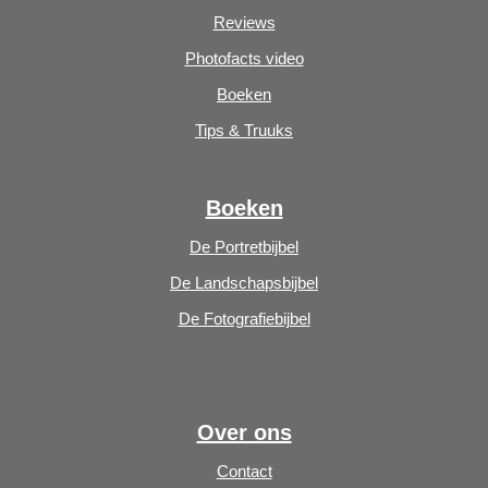
Reviews
Photofacts video
Boeken
Tips & Truuks
Boeken
De Portretbijbel
De Landschapsbijbel
De Fotografiebijbel
Over ons
Contact