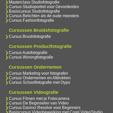
Masterclass Studiofotografie
Cursus Studioportret voor Gevorderden
Basiscursus Studiofotografie
Cursus Belichten als de oude meesters
Cursus Fashionfotografie
Cursussen Bruidsfotografie
Cursus Bruidsfotografie
Cursussen Productfotografie
Cursus Autofotografie
Cursus Woningfotografie
Cursussen Ondernemen
Cursus Marketing voor fotografen
Cursus Ondernemen en Afdrukken
Cursus Schoolfotografie met Oypo
Cursussen Videografie
Cursus Filmen met je Fotocamera
Cursus De Beginselen van Video
Cursus Davinci Resolve voor Beginners
Basiscursus Videobewerking met Corel VideoStudio