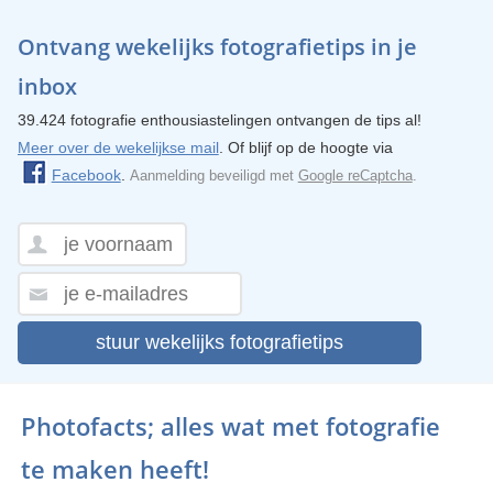
Ontvang wekelijks fotografietips in je
inbox
39.424 fotografie enthousiastelingen ontvangen de tips al!
Meer over de wekelijkse mail
. Of blijf op de hoogte via
Facebook
.
Aanmelding beveiligd met
Google reCaptcha
.
stuur wekelijks fotografietips
Photofacts; alles wat met fotografie
te maken heeft!