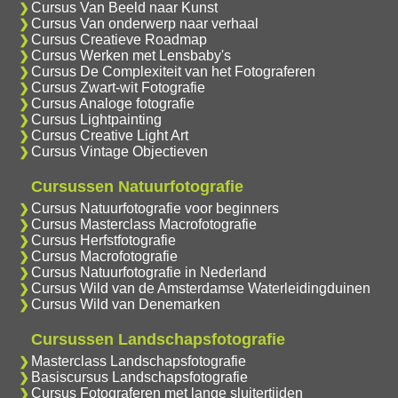
Cursus Van Beeld naar Kunst
Cursus Van onderwerp naar verhaal
Cursus Creatieve Roadmap
Cursus Werken met Lensbaby's
Cursus De Complexiteit van het Fotograferen
Cursus Zwart-wit Fotografie
Cursus Analoge fotografie
Cursus Lightpainting
Cursus Creative Light Art
Cursus Vintage Objectieven
Cursussen Natuurfotografie
Cursus Natuurfotografie voor beginners
Cursus Masterclass Macrofotografie
Cursus Herfstfotografie
Cursus Macrofotografie
Cursus Natuurfotografie in Nederland
Cursus Wild van de Amsterdamse Waterleidingduinen
Cursus Wild van Denemarken
Cursussen Landschapsfotografie
Masterclass Landschapsfotografie
Basiscursus Landschapsfotografie
Cursus Fotograferen met lange sluitertijden