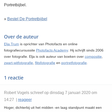
Portretbijbel.
»
Bestel De Portretbijbel
Over de auteur
Elja Trum
is oprichter van Photofacts en online
fotografiecursussite
Photofacts Academy
. Hij schrijft sinds 2006
over fotografie. Elja is ook auteur van boeken over
compositie
,
zwart-witfotografie
,
flitsfotografie
en
portretfotografie
.
1 reactie
Robert Vogels schreef op dinsdag 7 januari 2020 om
14:27 |
reageer
Hoger, dichterbij uit het midden -en laag standpunt maakt een