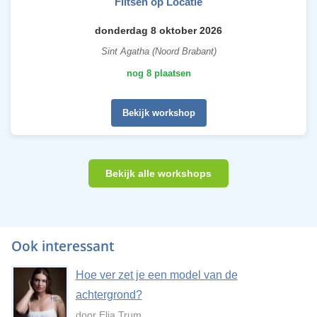
Flitsen op Locatie
donderdag 8 oktober 2026
Sint Agatha (Noord Brabant)
nog 8 plaatsen
Bekijk workshop
Bekijk alle workshops
Ook interessant
Hoe ver zet je een model van de
achtergrond?
door Elja Trum