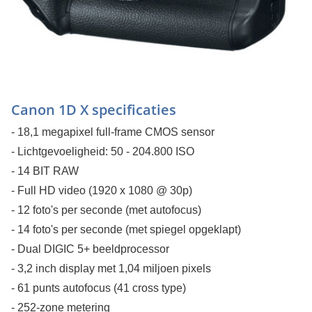
Canon 1D X specificaties
- 18,1 megapixel full-frame CMOS sensor
- Lichtgevoeligheid: 50 - 204.800 ISO
- 14 BIT RAW
- Full HD video (1920 x 1080 @ 30p)
- 12 foto's per seconde (met autofocus)
- 14 foto's per seconde (met spiegel opgeklapt)
- Dual DIGIC 5+ beeldprocessor
- 3,2 inch display met 1,04 miljoen pixels
- 61 punts autofocus (41 cross type)
- 252-zone metering