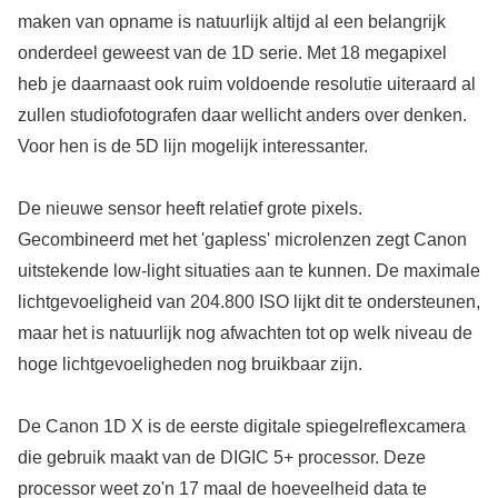
maken van opname is natuurlijk altijd al een belangrijk
onderdeel geweest van de 1D serie. Met 18 megapixel
heb je daarnaast ook ruim voldoende resolutie uiteraard al
zullen studiofotografen daar wellicht anders over denken.
Voor hen is de 5D lijn mogelijk interessanter.
De nieuwe sensor heeft relatief grote pixels.
Gecombineerd met het 'gapless' microlenzen zegt Canon
uitstekende low-light situaties aan te kunnen. De maximale
lichtgevoeligheid van 204.800 ISO lijkt dit te ondersteunen,
maar het is natuurlijk nog afwachten tot op welk niveau de
hoge lichtgevoeligheden nog bruikbaar zijn.
De Canon 1D X is de eerste digitale spiegelreflexcamera
die gebruik maakt van de DIGIC 5+ processor. Deze
processor weet zo'n 17 maal de hoeveelheid data te