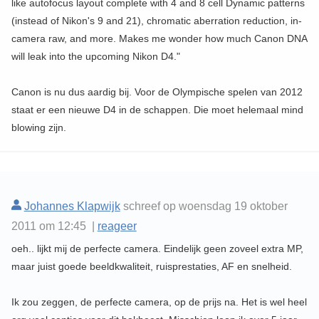
like autofocus layout complete with 4 and 8 cell Dynamic patterns
(instead of Nikon's 9 and 21), chromatic aberration reduction, in-
camera raw, and more. Makes me wonder how much Canon DNA
will leak into the upcoming Nikon D4."
Canon is nu dus aardig bij. Voor de Olympische spelen van 2012
staat er een nieuwe D4 in de schappen. Die moet helemaal mind
blowing zijn.
Johannes Klapwijk
schreef op woensdag 19 oktober
2011 om 12:45 |
reageer
oeh.. lijkt mij de perfecte camera. Eindelijk geen zoveel extra MP,
maar juist goede beeldkwaliteit, ruisprestaties, AF en snelheid.
Ik zou zeggen, de perfecte camera, op de prijs na. Het is wel heel