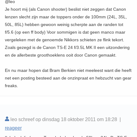
@leo
Je hoort mij (als Canon shooter) beslist niet zeggen dat Canon
lenzen slecht zijn maar de toppers onder de 100mm (24L, 35L,
50L, 85L) hebben gewoon weinig scherpte aan de randen tot
f/5.6 (op een ff body) Voor sommigen is dat geen manco maar
vergeleken met de genoemde Nikkors schieten ze flink tekort.
Zoals gezegd is de Canon TS-E 24 f/3.5L MK II een uitzondering
en de allerbeste groothoeklens ooit door Canon gemaakt.
En nu maar hopen dat Bram Berkien niet meeleest want die heeft
net een posting besteed aan de onzinpraat en hebzucht van gear
freaks.
leo schreef op dinsdag 18 oktober 2011 om 18:28 |
reageer