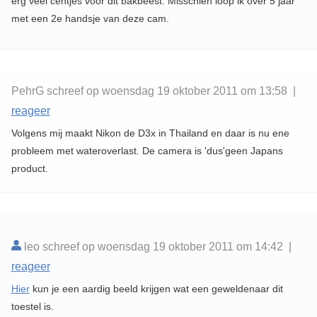
erg veel centjes voor dit bakbeest. Misschien loop ik over 5 jaar
met een 2e handsje van deze cam.
PehrG schreef op woensdag 19 oktober 2011 om 13:58 |
reageer
Volgens mij maakt Nikon de D3x in Thailand en daar is nu ene
probleem met wateroverlast. De camera is 'dus'geen Japans
product.
leo schreef op woensdag 19 oktober 2011 om 14:42 |
reageer
Hier
kun je een aardig beeld krijgen wat een geweldenaar dit
toestel is.