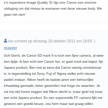
z'n superieure Image Quality. Er ligt voor Canon een enorme
uitdaging om dat niveau te evenaren met deze nieuwe body. We
gaan het zien!
leo schreef op dinsdag 18 oktober 2011 om 18:00 |
reageer
Och Gerrit, de Canon 5D mark II is toch een fijne camera, al weer
een tijdje. Ik ben echt een Canon fan, er gaat nooit wat kapot, fijn
Japans product. Ben met je eens dat Canon weinig revolutionair
is, in tegenstelling tot Sony, Fuji of Sigma welke echt nieuwe
paden inslaan. Nikon heeft de laatste jaren een behoorlijke
inhaalslag gemaakt, beter geworden met hoge iso waarden. Je
zal mij niet horen zeggen dat Nikon slecht is, maar geef mij maar
een echt Japans product. En een supersnelle FF camera lijkt me
gewoon een goede keuze, zou hem maar wat graag willen