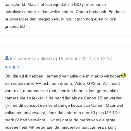
aanschurkt. Maar het kan zijn dat z'n ISO performance
indrukwekkender is dan welke andere Canon body ook. En dat is
bruikbaarder dan megapixels. Ik hou 't toch nog even bij m'n
gripped 5D II.
leo schreef op dinsdag 18 oktober 2011 om 12:57 |
reageer
Oh, die wil ik hebben...Iemand van jullie die mijn auto wil kopen
Een supersnelle FF, echt een droom. Video, GPS en Wifi hoeft
voor niet, maar voor de rest, smullen hoor. Ik ken geen enkele
camera die zo lekker in de hand ligt als de Canon 1D en verder
lijkt me dit concept een verstandige keuze van Canon. Maar wel
volkomen onverwacht, denk dat iedereen een 30 plus MP 1Ds
mark IV had verwacht. Lijkt mij dat je de markt van die grote
hoeveelheid MP beter aan de middenformaat camera's kunt