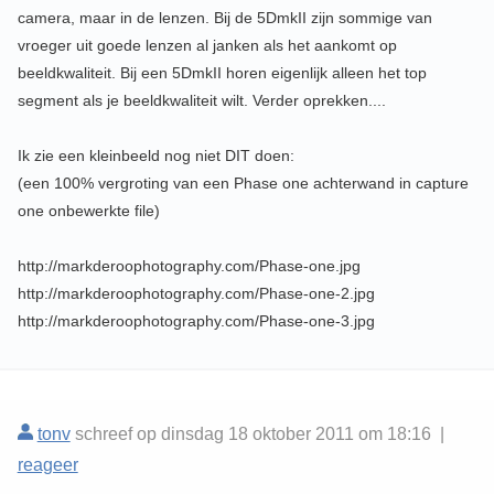
camera, maar in de lenzen. Bij de 5DmkII zijn sommige van
vroeger uit goede lenzen al janken als het aankomt op
beeldkwaliteit. Bij een 5DmkII horen eigenlijk alleen het top
segment als je beeldkwaliteit wilt. Verder oprekken....
Ik zie een kleinbeeld nog niet DIT doen:
(een 100% vergroting van een Phase one achterwand in capture
one onbewerkte file)
http://markderoophotography.com/Phase-one.jpg
http://markderoophotography.com/Phase-one-2.jpg
http://markderoophotography.com/Phase-one-3.jpg
tonv
schreef op dinsdag 18 oktober 2011 om 18:16 |
reageer