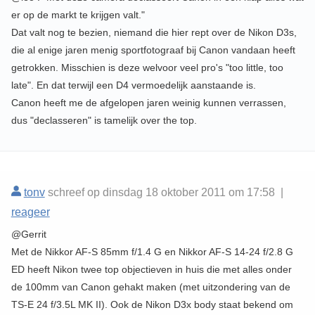
er op de markt te krijgen valt."
Dat valt nog te bezien, niemand die hier rept over de Nikon D3s,
die al enige jaren menig sportfotograaf bij Canon vandaan heeft
getrokken. Misschien is deze welvoor veel pro's "too little, too
late". En dat terwijl een D4 vermoedelijk aanstaande is.
Canon heeft me de afgelopen jaren weinig kunnen verrassen,
dus "declasseren" is tamelijk over the top.
tonv
schreef op dinsdag 18 oktober 2011 om 17:58 |
reageer
@Gerrit
Met de Nikkor AF-S 85mm f/1.4 G en Nikkor AF-S 14-24 f/2.8 G
ED heeft Nikon twee top objectieven in huis die met alles onder
de 100mm van Canon gehakt maken (met uitzondering van de
TS-E 24 f/3.5L MK II). Ook de Nikon D3x body staat bekend om