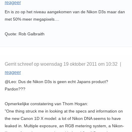
reageer
En is zo op het niveau aangekomen van de Nikon D3s maar dan
met 50% meer megapixels....
Quote: Rob Galbraith
Gerrit schreef op woensdag 19 oktober 2011 om 10:32 |
reageer
@Leo: Dus de Nikon D3s is geen echt Japans product?
Pardon???
Opmerkelijke constatering van Thom Hogan:
"One thing struck me in looking at the specs and information on
the new Canon 1D X model: a lot of Nikon DNA seems to have
leaked in. Multiple exposure, an RGB metering system, a Nikon-