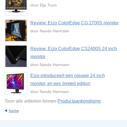
door Elja Trum
Review: Eizo ColorEdge CG 2700S monitor
door Nando Harmsen
Review: Eizo ColorEdge CS2400S 24 inch
monitor
door Nando Harmsen
Eizo introduceert een nieuwe 24 inch
monitor, en een limited edition
door Nando Harmsen
Toon alle artikelen binnen
Productaankondiging
home