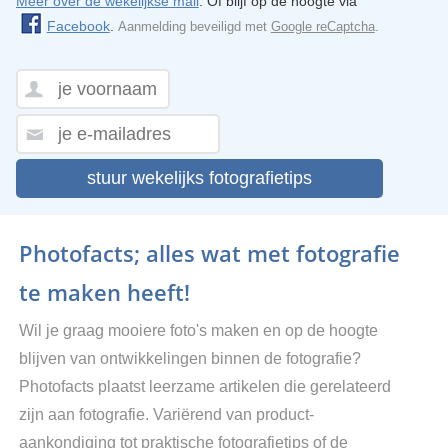
Meer over de wekelijkse mail
. Of blijf op de hoogte via
Facebook
.
Aanmelding beveiligd met
Google reCaptcha
.
stuur wekelijks fotografietips
Photofacts; alles wat met fotografie
te maken heeft!
Wil je graag mooiere foto's maken en op de hoogte
blijven van ontwikkelingen binnen de fotografie?
Photofacts plaatst leerzame artikelen die gerelateerd
zijn aan fotografie. Variërend van product-
aankondiging tot praktische fotografietips of de