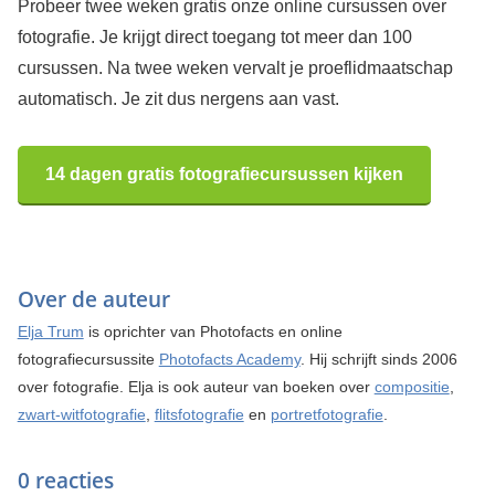
Probeer twee weken gratis onze online cursussen over
fotografie. Je krijgt direct toegang tot meer dan 100
cursussen. Na twee weken vervalt je proeflidmaatschap
automatisch. Je zit dus nergens aan vast.
14 dagen gratis fotografiecursussen kijken
Over de auteur
Elja Trum
is oprichter van Photofacts en online
fotografiecursussite
Photofacts Academy
. Hij schrijft sinds 2006
over fotografie. Elja is ook auteur van boeken over
compositie
,
zwart-witfotografie
,
flitsfotografie
en
portretfotografie
.
0 reacties