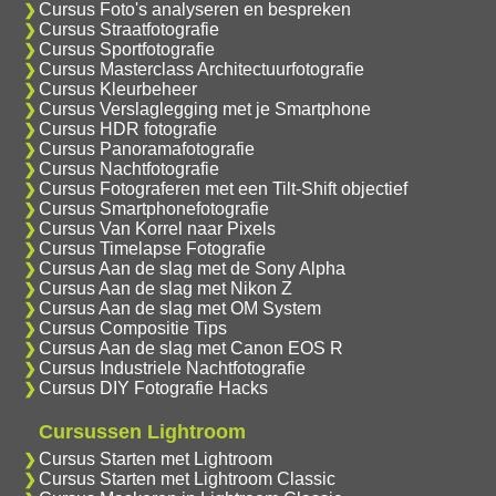
Cursus Foto's analyseren en bespreken
Cursus Straatfotografie
Cursus Sportfotografie
Cursus Masterclass Architectuurfotografie
Cursus Kleurbeheer
Cursus Verslaglegging met je Smartphone
Cursus HDR fotografie
Cursus Panoramafotografie
Cursus Nachtfotografie
Cursus Fotograferen met een Tilt-Shift objectief
Cursus Smartphonefotografie
Cursus Van Korrel naar Pixels
Cursus Timelapse Fotografie
Cursus Aan de slag met de Sony Alpha
Cursus Aan de slag met Nikon Z
Cursus Aan de slag met OM System
Cursus Compositie Tips
Cursus Aan de slag met Canon EOS R
Cursus Industriele Nachtfotografie
Cursus DIY Fotografie Hacks
Cursussen Lightroom
Cursus Starten met Lightroom
Cursus Starten met Lightroom Classic