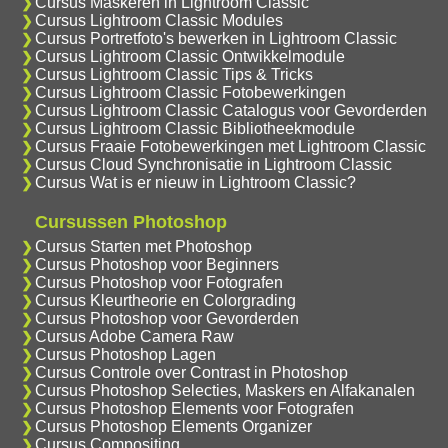
Cursus Maskeren in Lightroom Classic
Cursus Lightroom Classic Modules
Cursus Portretfoto's bewerken in Lightroom Classic
Cursus Lightroom Classic Ontwikkelmodule
Cursus Lightroom Classic Tips & Tricks
Cursus Lightroom Classic Fotobewerkingen
Cursus Lightroom Classic Catalogus voor Gevorderden
Cursus Lightroom Classic Bibliotheekmodule
Cursus Fraaie Fotobewerkingen met Lightroom Classic
Cursus Cloud Synchronisatie in Lightroom Classic
Cursus Wat is er nieuw in Lightroom Classic?
Cursussen Photoshop
Cursus Starten met Photoshop
Cursus Photoshop voor Beginners
Cursus Photoshop voor Fotografen
Cursus Kleurtheorie en Colorgrading
Cursus Photoshop voor Gevorderden
Cursus Adobe Camera Raw
Cursus Photoshop Lagen
Cursus Controle over Contrast in Photoshop
Cursus Photoshop Selecties, Maskers en Alfakanalen
Cursus Photoshop Elements voor Fotografen
Cursus Photoshop Elements Organizer
Cursus Compositing