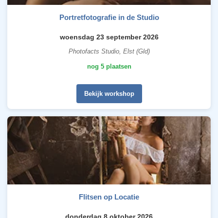
Portretfotografie in de Studio
woensdag 23 september 2026
Photofacts Studio, Elst (Gld)
nog 5 plaatsen
Bekijk workshop
Flitsen op Locatie
donderdag 8 oktober 2026