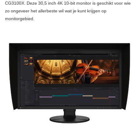
CG3100X. Deze 30,5 inch 4K 10-bit monitor is geschikt voor wie
zo ongeveer het allerbeste wil wat je kunt krijgen op
monitorgebied.