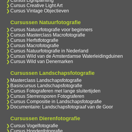
Cursus Lightpainting
Cursus Creative Light Art
Cursus Vintage Objectieven
Cursussen Natuurfotografie
Cursus Natuurfotografie voor beginners
Cursus Masterclass Macrofotografie
Cursus Herfstfotografie
Cursus Macrofotografie
Cursus Natuurfotografie in Nederland
Cursus Wild van de Amsterdamse Waterleidingduinen
Cursus Wild van Denemarken
Cursussen Landschapsfotografie
Masterclass Landschapsfotografie
Basiscursus Landschapsfotografie
Cursus Fotograferen met lange sluitertijden
Cursus Sterrensporen Fotograferen
Cursus Compositie in Landschapsfotografie
Documentaire: Landschapsfotograaf van de Goor
Cursussen Dierenfotografie
Cursus Vogelfotografie
Cursus Hondenfotografie