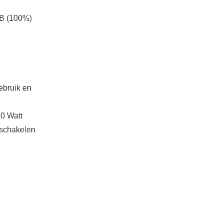
B (100%)
ebruik en
 0 Watt
 schakelen