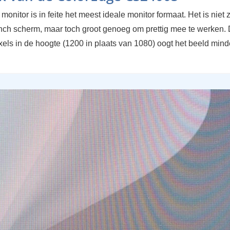
monitor is in feite het meest ideale monitor formaat. Het is niet
inch scherm, maar toch groot genoeg om prettig mee te werken.
xels in de hoogte (1200 in plaats van 1080) oogt het beeld mind