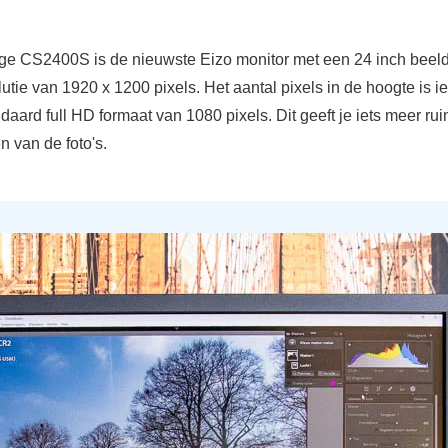
e CS2400S is de nieuwste Eizo monitor met een 24 inch beel
utie van 1920 x 1200 pixels. Het aantal pixels in de hoogte is i
daard full HD formaat van 1080 pixels. Dit geeft je iets meer ru
 van de foto's.