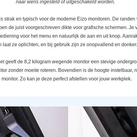
naar wens ingesteld of uitgeschakeld worden.
k is strak en typisch voor de moderne Eizo monitoren. De randen
en de juist voorgeschreven dikte voor grafische schermen. Je v
bediening voor het menu en natuurlijk de aan en uit knop. Aanr
n laat ze oplichten, en bij gebruik zijn ze onopvallend en donker
et geeft de 8,2 kilogram wegende monitor een stevige ondergro
tor zonder moeite roteren. Bovendien is de hoogte instelbaar, n
monitor. Zo kan je deze perfect afstellen voor jouw werkplek.