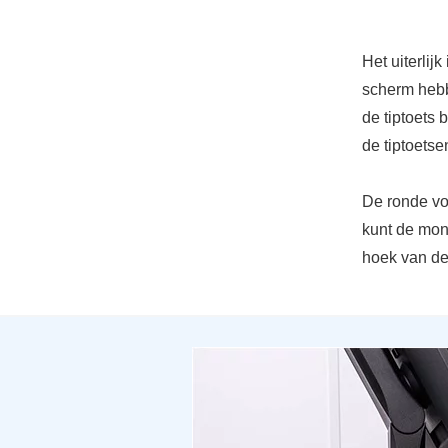
Het uiterlij
scherm hebb
de tiptoets 
de tiptoetse
De ronde vo
kunt de moni
hoek van de 