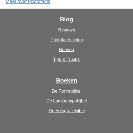
Meer over Photofacts
Blog
Reviews
Photofacts video
Boeken
Tips & Truuks
Boeken
De Portretbijbel
De Landschapsbijbel
De Fotografiebijbel