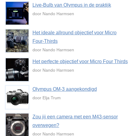
Live-Bulb van Olympus in de praktijk
door Nando Harmsen
Het ideale allround objectief voor Micro
Four-Thirds
door Nando Harmsen
Het perfecte objectief voor Micro Four Thirds
door Nando Harmsen
Olympus OM-3 aangekondigd
door Elja Trum
Zou jij een camera met een M43-sensor
overwegen?
door Nando Harmsen