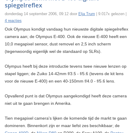
spiegelreflex
donderdag 14 september 2006, 09:12 door
Elja Trum
| 9.017x gelezen |
4 reacties
Ook Olympus kondigt vandaag hun nieuwste digitale spiegelreflex
camera aan; de Olympus E-400. Ook de nieuwe E-400 heeft een
10,0 megapixel sensor, dust removel en 2,5 inch scherm
(tegenwoordig eigenlijk wel de standaard op SLRs).
Olympus heeft bij deze introductie tevens twee nieuwe lenzen op
stapel liggen; de Zuiko 14-42mm f/3.5 - f/5.6 (tevens de kit lens
voor de nieuwe E-400) en een 40-150mm f/4.0 - f/5.6 lens.
Opvallend punt is dat Olympus aangekondigd heeft deze camera
niet uit te gaan brengen in Amerika.
Tien megapixel camera's lijken de komende tijd de markt te gaan
domineren. Binnenkort zijn er maar liefst zes beschikbaar; de