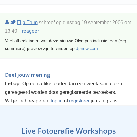
Elja Trum
schreef op dinsdag 19 september 2006 om
13:49 |
reageer
Veel afbeeldingen van deze nieuwe Olympus inclusief een (erg
summiere) preview zijn te vinden op
dpnow.com
.
Deel jouw mening
Let op:
Op een artikel ouder dan een week kan alleen
gereageerd worden door geregistreerde bezoekers.
Wil je toch reageren,
log in
of
registreer
je dan gratis.
Live Fotografie Workshops