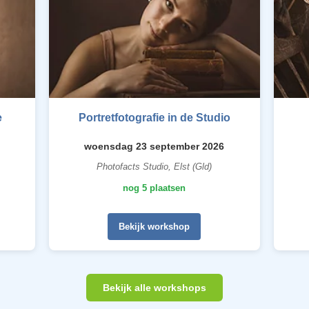
e
Portretfotografie in de Studio
woensdag 23 september 2026
Photofacts Studio, Elst (Gld)
nog 5 plaatsen
Bekijk workshop
Bekijk alle workshops