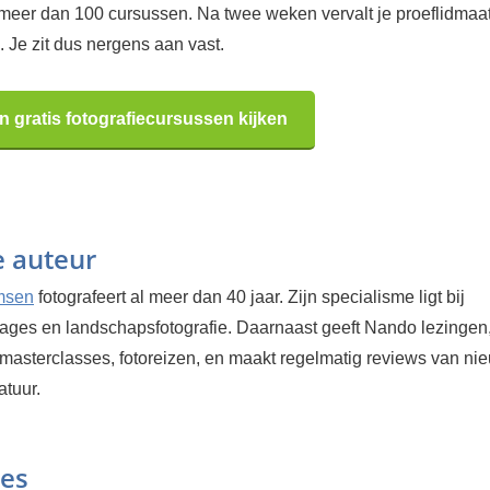
 meer dan 100 cursussen. Na twee weken vervalt je proeflidma
 Je zit dus nergens aan vast.
n gratis fotografiecursussen kijken
e auteur
msen
fotografeert al meer dan 40 jaar. Zijn specialisme ligt bij
tages en landschapsfotografie. Daarnaast geeft Nando lezingen
masterclasses, fotoreizen, en maakt regelmatig reviews van ni
atuur.
ies