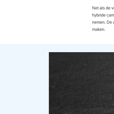
Net als de 
hybride cam
nemen. De c
maken.