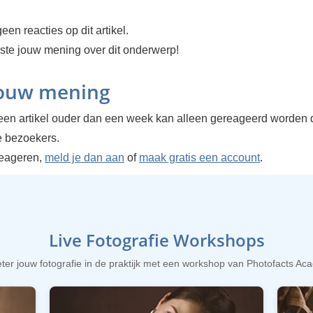
een reacties op dit artikel.
rste jouw mening over dit onderwerp!
jouw mening
en artikel ouder dan een week kan alleen gereageerd worden 
 bezoekers.
reageren,
meld je dan aan
of
maak gratis een account
.
Live Fotografie Workshops
ter jouw fotografie in de praktijk met een workshop van Photofacts A