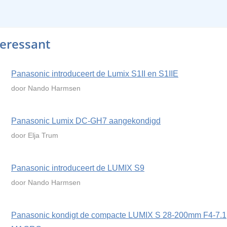
teressant
Panasonic introduceert de Lumix S1II en S1IIE
door Nando Harmsen
Panasonic Lumix DC-GH7 aangekondigd
door Elja Trum
Panasonic introduceert de LUMIX S9
door Nando Harmsen
Panasonic kondigt de compacte LUMIX S 28-200mm F4-7.1