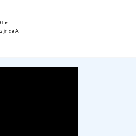
 fps.
zijn de AI