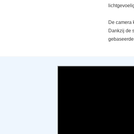
lichtgevoeli
De camera k
Dankzij de s
gebaseerde t