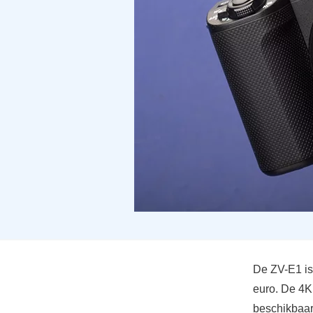
De ZV-E1 is 
euro. De 4K
beschikbaa