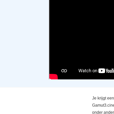
Je krijgt ee
Gamut3.cine
onder ander