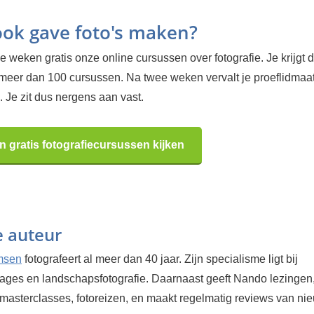
 ook gave foto's maken?
 weken gratis onze online cursussen over fotografie. Je krijgt d
 meer dan 100 cursussen. Na twee weken vervalt je proeflidma
 Je zit dus nergens aan vast.
n gratis fotografiecursussen kijken
e auteur
msen
fotografeert al meer dan 40 jaar. Zijn specialisme ligt bij
tages en landschapsfotografie. Daarnaast geeft Nando lezingen
masterclasses, fotoreizen, en maakt regelmatig reviews van ni