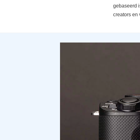
gebaseerd is
creators en 