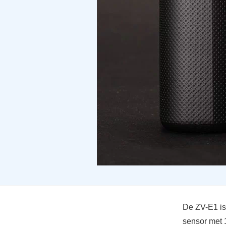
De ZV-E1 is
sensor met 