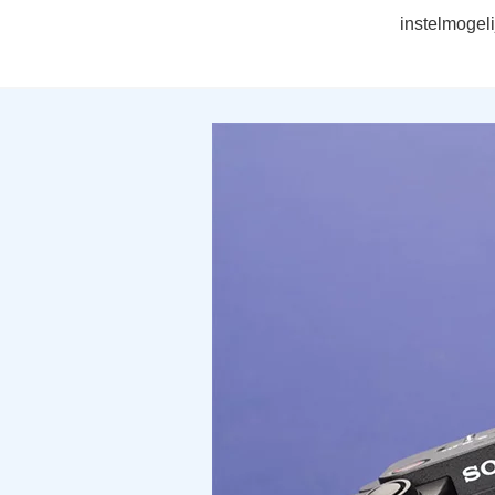
instelmogel