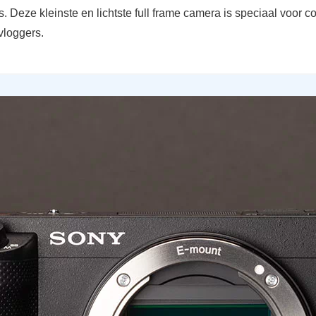
. Deze kleinste en lichtste full frame camera is speciaal voor c
vloggers.