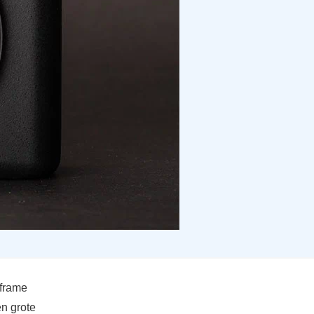
 frame
n grote