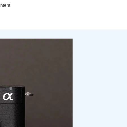
ontent