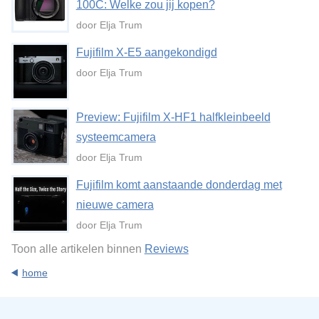
100C: Welke zou jij kopen?
door Elja Trum
Fujifilm X-E5 aangekondigd
door Elja Trum
Preview: Fujifilm X-HF1 halfkleinbeeld
systeemcamera
door Elja Trum
Fujifilm komt aanstaande donderdag met
nieuwe camera
door Elja Trum
Toon alle artikelen binnen
Reviews
home