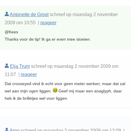
Antonette de Groot
schreef op maandag 2 november
2009 om 10:55 |
reageer
@Kees
Thanks voor de tip! Ik ga er even mee stoeien.
Elja Trum
schreef op maandag 2 november 2009 om
11:07 |
reageer
Dat crosseyed vind ik echt voor geen meter werken; maar dat zal
wel aan mijn ogen liggen.
Geef mij maar een anaglyph, daar
heb ik de brilletjes wel voor liggen.
Arno
schreef op maandag 2 november 2009 om 12:09 |