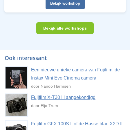
Bekijk workshop
Bekijk alle workshops
Ook interessant
Een nieuwe unieke camera van Fujifilm: de
Instax Mini Evo Cinema camera
door Nando Harmsen
Fujifilm X-T30 III aangekondigd
door Elja Trum
Fujifilm GFX 100S II of de Hasselblad X2D II