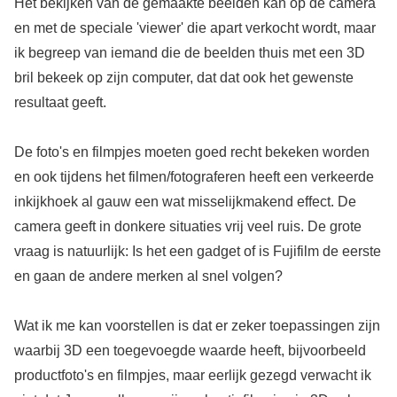
Het bekijken van de gemaakte beelden kan op de camera
en met de speciale 'viewer' die apart verkocht wordt, maar
ik begreep van iemand die de beelden thuis met een 3D
bril bekeek op zijn computer, dat dat ook het gewenste
resultaat geeft.
De foto's en filmpjes moeten goed recht bekeken worden
en ook tijdens het filmen/fotograferen heeft een verkeerde
inkijkhoek al gauw een wat misselijkmakend effect. De
camera geeft in donkere situaties vrij veel ruis. De grote
vraag is natuurlijk: Is het een gadget of is Fujifilm de eerste
en gaan de andere merken al snel volgen?
Wat ik me kan voorstellen is dat er zeker toepassingen zijn
waarbij 3D een toegevoegde waarde heeft, bijvoorbeeld
productfoto's en filmpjes, maar eerlijk gezegd verwacht ik