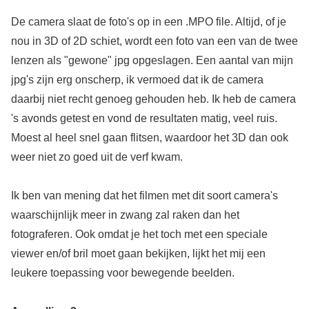
De camera slaat de foto's op in een .MPO file. Altijd, of je
nou in 3D of 2D schiet, wordt een foto van een van de twee
lenzen als "gewone" jpg opgeslagen. Een aantal van mijn
jpg's zijn erg onscherp, ik vermoed dat ik de camera
daarbij niet recht genoeg gehouden heb. Ik heb de camera
's avonds getest en vond de resultaten matig, veel ruis.
Moest al heel snel gaan flitsen, waardoor het 3D dan ook
weer niet zo goed uit de verf kwam.
Ik ben van mening dat het filmen met dit soort camera's
waarschijnlijk meer in zwang zal raken dan het
fotograferen. Ook omdat je het toch met een speciale
viewer en/of bril moet gaan bekijken, lijkt het mij een
leukere toepassing voor bewegende beelden.