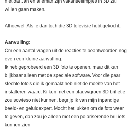
niet dat Jan en alleman zijn vakantiefilmpjes in 3D zal
willen gaan maken.
Alhoewel. Als je dan toch die 3D televisie hebt gekocht..
Aanvulling:
Om een aantal vragen uit de reacties te beantwoorden nog
even een kleine aanvulling:
Ik heb geprobeerd een 3D foto te openen, maar dit kan
blijkbaar alleen met de speciale software. Voor die paar
slechte foto's die ik gemaakt heb niet de moeite van het
installeren waard. Kijken met een blauw/groen 3D brilletje
zou sowieso niet kunnen, begrijp ik van mijn inpandige
beeld- en geluidexpert. Mocht het lukken om de foto weer
te geven, dan zou je alleen met een polariserende bril iets
kunnen zien.