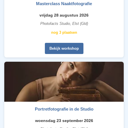
Masterclass Naaktfotografie
vrijdag 28 augustus 2026
Photofacts Studio, Elst (Gld)
nog 3 plaatsen
Bekijk workshop
Portretfotografie in de Studio
woensdag 23 september 2026