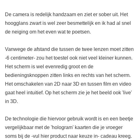
De camera is redelijk handzaam en ziet er sober uit. Het
hoogglans zwart is wel zeer besmettelijk en ik had al snel
de neiging om het even wat te poetsen.
Vanwege de afstand die tussen de twee lenzen moet zitten
-6 centimeter- zou het toestel ook niet veel kleiner kunnen.
Het scherm is wel evenredig groot en de
bedieningsknoppen zitten links en rechts van het scherm.
Het omschakelen van 2D naar 3D en tussen film en video
gaat heel intuitief. Op het scherm zie je het beeld ook 'live'
in 3D.
De technologie die hiervoor gebruik wordt is en een beetje
vergelijkbaar met de 'hologram' kaarten die je vroeger
soms bij de -vul hier product naar keuze in- cadeau kreeg.