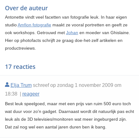
Over de auteur
Antonette vindt veel facetten van fotografie leuk. In haar eigen
studio
Amfion fotografie
maakt ze vooral portretten en geeft ze
ook workshops. Getrouwd met
Johan
en moeder van Ghislaine.
Hier op photofacts schrijft ze graag doe-het-zelf artikelen en
productreviews.
17 reacties
Elja Trum
schreef op zondag 1 november 2009 om
18:38 |
reageer
Best leuk speelgoed, maar met een prijs van ruim 500 euro toch
wat duur voor zo'n gadget. Daarnaast wordt dit natuurlijk pas echt
leuk als de 3D televisies/monitoren wat meer ingeburgerd zijn.
Dat zal nog wel een aantal jaren duren ben ik bang.