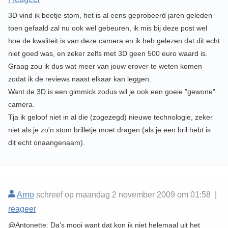
3D vind ik beetje stom, het is al eens geprobeerd jaren geleden
toen gefaald zal nu ook wel gebeuren, ik mis bij deze post wel
hoe de kwaliteit is van deze camera en ik heb gelezen dat dit echt
niet goed was, en zeker zelfs met 3D geen 500 euro waard is.
Graag zou ik dus wat meer van jouw erover te weten komen
zodat ik de reviews naast elkaar kan leggen.
Want de 3D is een gimmick zodus wil je ook een goeie "gewone"
camera.
Tja ik geloof niet in al die (zogezegd) nieuwe technologie, zeker
niet als je zo'n stom brilletje moet dragen (als je een bril hebt is
dit echt onaangenaam).
Arno
schreef op maandag 2 november 2009 om 01:58 |
reageer
@Antonette: Da's mooi want dat kon ik niet helemaal uit het