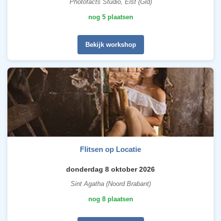
Photofacts Studio, Elst (Gld)
nog 5 plaatsen
Bekijk workshop
Flitsen op Locatie
donderdag 8 oktober 2026
Sint Agatha (Noord Brabant)
nog 8 plaatsen