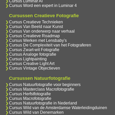
Cursus Luminar AI
Cursus Word een expert in Luminar 4
Cursussen Creatieve Fotografie
Cursus Creatieve Technieken
Cursus Van Beeld naar Kunst
Cursus Van onderwerp naar verhaal
Cursus Creatieve Roadmap
Cursus Werken met Lensbaby's
Cursus De Complexiteit van het Fotograferen
Cursus Zwart-wit Fotografie
Cursus Analoge fotografie
Cursus Lightpainting
Cursus Creative Light Art
Cursus Vintage Objectieven
Cursussen Natuurfotografie
Cursus Natuurfotografie voor beginners
Cursus Masterclass Macrofotografie
Cursus Herfstfotografie
Cursus Macrofotografie
Cursus Natuurfotografie in Nederland
Cursus Wild van de Amsterdamse Waterleidingduinen
Cursus Wild van Denemarken