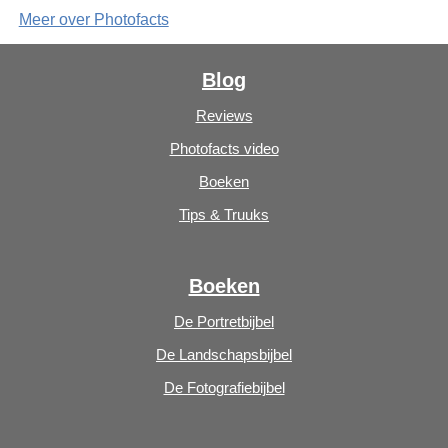
Meer over Photofacts
Blog
Reviews
Photofacts video
Boeken
Tips & Truuks
Boeken
De Portretbijbel
De Landschapsbijbel
De Fotografiebijbel