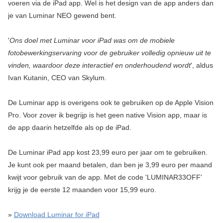
voeren via de iPad app. Wel is het design van de app anders dan
je van Luminar NEO gewend bent.
'
Ons doel met Luminar voor iPad was om de mobiele
fotobewerkingservaring voor de gebruiker volledig opnieuw uit te
vinden, waardoor deze interactief en onderhoudend wordt
', aldus
Ivan Kutanin, CEO van Skylum.
De Luminar app is overigens ook te gebruiken op de Apple Vision
Pro. Voor zover ik begrijp is het geen native Vision app, maar is
de app daarin hetzelfde als op de iPad.
De Luminar iPad app kost 23,99 euro per jaar om te gebruiken.
Je kunt ook per maand betalen, dan ben je 3,99 euro per maand
kwijt voor gebruik van de app. Met de code 'LUMINAR33OFF'
krijg je de eerste 12 maanden voor 15,99 euro.
»
Download Luminar for iPad