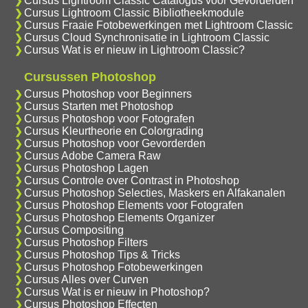
Cursus Lightroom Classic Catalogus voor Gevorderden
Cursus Lightroom Classic Bibliotheekmodule
Cursus Fraaie Fotobewerkingen met Lightroom Classic
Cursus Cloud Synchronisatie in Lightroom Classic
Cursus Wat is er nieuw in Lightroom Classic?
Cursussen Photoshop
Cursus Photoshop voor Beginners
Cursus Starten met Photoshop
Cursus Photoshop voor Fotografen
Cursus Kleurtheorie en Colorgrading
Cursus Photoshop voor Gevorderden
Cursus Adobe Camera Raw
Cursus Photoshop Lagen
Cursus Controle over Contrast in Photoshop
Cursus Photoshop Selecties, Maskers en Alfakanalen
Cursus Photoshop Elements voor Fotografen
Cursus Photoshop Elements Organizer
Cursus Compositing
Cursus Photoshop Filters
Cursus Photoshop Tips & Tricks
Cursus Photoshop Fotobewerkingen
Cursus Alles over Curven
Cursus Wat is er nieuw in Photoshop?
Cursus Photoshop Effecten