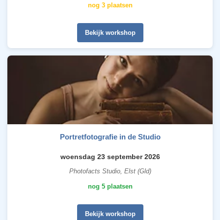
nog 3 plaatsen
Bekijk workshop
Portretfotografie in de Studio
woensdag 23 september 2026
Photofacts Studio, Elst (Gld)
nog 5 plaatsen
Bekijk workshop