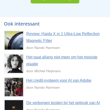
Ook interessant
Review: Haida X in 1 Ultra-Low Reflection
Magnetic Filter
door Nando Harmsen
Het gaat allang niet meer om het mooiste
plaatje
door Michiel Heijmans
Het credit-systeem voor AI van Adobe
door Nando Harmsen
De verborgen kosten bij het gebruik van AI
door Nando Harmsen