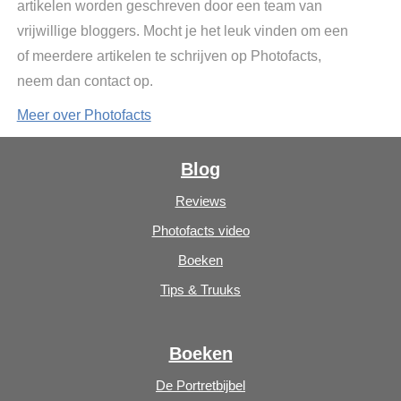
artikelen worden geschreven door een team van
vrijwillige bloggers. Mocht je het leuk vinden om een
of meerdere artikelen te schrijven op Photofacts,
neem dan contact op.
Meer over Photofacts
Blog
Reviews
Photofacts video
Boeken
Tips & Truuks
Boeken
De Portretbijbel