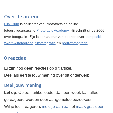
Over de auteur
Elja Trum
is oprichter van Photofacts en online
fotografiecursussite
Photofacts Academy
. Hij schrijft sinds 2006
over fotografie. Elja is ook auteur van boeken over
compositie
,
zwart-witfotografie
,
flitsfotografie
en
portretfotografie
.
0 reacties
Er zijn nog geen reacties op dit artikel.
Deel als eerste jouw mening over dit onderwerp!
Deel jouw mening
Let op:
Op een artikel ouder dan een week kan alleen
gereageerd worden door aangemelde bezoekers.
Wil je toch reageren,
meld je dan aan
of
maak gratis een