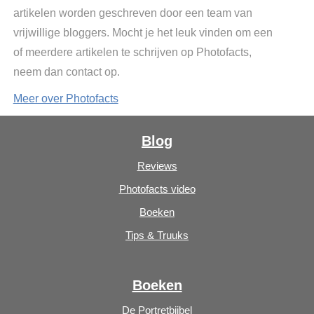
artikelen worden geschreven door een team van
vrijwillige bloggers. Mocht je het leuk vinden om een
of meerdere artikelen te schrijven op Photofacts,
neem dan contact op.
Meer over Photofacts
Blog
Reviews
Photofacts video
Boeken
Tips & Truuks
Boeken
De Portretbijbel