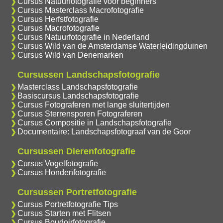
Cursus Natuurfotografie voor beginners
Cursus Masterclass Macrofotografie
Cursus Herfstfotografie
Cursus Macrofotografie
Cursus Natuurfotografie in Nederland
Cursus Wild van de Amsterdamse Waterleidingduinen
Cursus Wild van Denemarken
Cursussen Landschapsfotografie
Masterclass Landschapsfotografie
Basiscursus Landschapsfotografie
Cursus Fotograferen met lange sluitertijden
Cursus Sterrensporen Fotograferen
Cursus Compositie in Landschapsfotografie
Documentaire: Landschapsfotograaf van de Goor
Cursussen Dierenfotografie
Cursus Vogelfotografie
Cursus Hondenfotografie
Cursussen Portretfotografie
Cursus Portretfotografie Tips
Cursus Starten met Flitsen
Cursus Boudoirfotografie