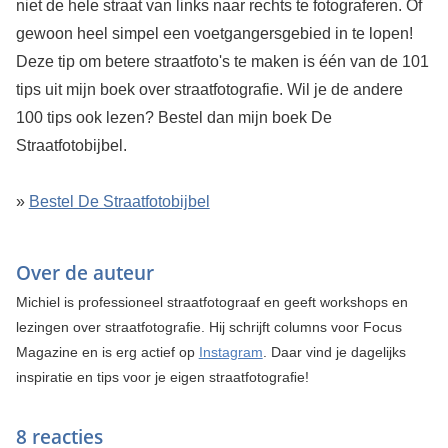
niet de hele straat van links naar rechts te fotograferen. Of
gewoon heel simpel een voetgangersgebied in te lopen!
Deze tip om betere straatfoto's te maken is één van de 101
tips uit mijn boek over straatfotografie. Wil je de andere
100 tips ook lezen? Bestel dan mijn boek De
Straatfotobijbel.
»
Bestel De Straatfotobijbel
Over de auteur
Michiel is professioneel straatfotograaf en geeft workshops en
lezingen over straatfotograﬁe. Hij schrijft columns voor Focus
Magazine en is erg actief op
Instagram
. Daar vind je dagelijks
inspiratie en tips voor je eigen straatfotograﬁe!
8 reacties