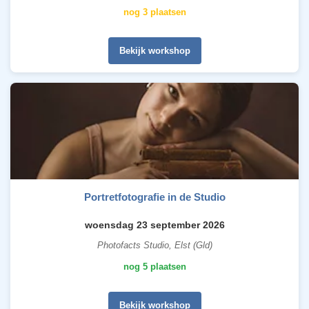
nog 3 plaatsen
Bekijk workshop
Portretfotografie in de Studio
woensdag 23 september 2026
Photofacts Studio, Elst (Gld)
nog 5 plaatsen
Bekijk workshop