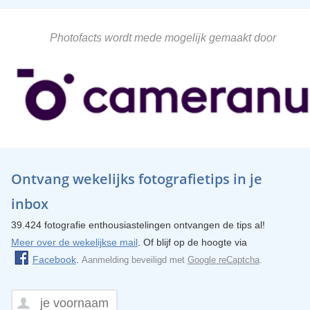
Photofacts wordt mede mogelijk gemaakt door
Ontvang wekelijks fotografietips in je
inbox
39.424 fotografie enthousiastelingen ontvangen de tips al!
Meer over de wekelijkse mail
. Of blijf op de hoogte via
Facebook
.
Aanmelding beveiligd met
Google reCaptcha
.