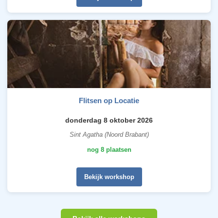
Flitsen op Locatie
donderdag 8 oktober 2026
Sint Agatha (Noord Brabant)
nog 8 plaatsen
Bekijk workshop