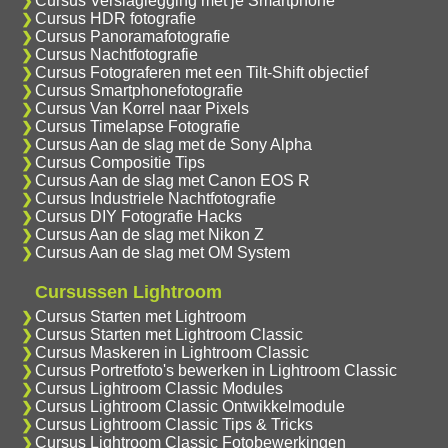
Cursus Verslaglegging met je Smartphone
Cursus HDR fotografie
Cursus Panoramafotografie
Cursus Nachtfotografie
Cursus Fotograferen met een Tilt-Shift objectief
Cursus Smartphonefotografie
Cursus Van Korrel naar Pixels
Cursus Timelapse Fotografie
Cursus Aan de slag met de Sony Alpha
Cursus Compositie Tips
Cursus Aan de slag met Canon EOS R
Cursus Industriele Nachtfotografie
Cursus DIY Fotografie Hacks
Cursus Aan de slag met Nikon Z
Cursus Aan de slag met OM System
Cursussen Lightroom
Cursus Starten met Lightroom
Cursus Starten met Lightroom Classic
Cursus Maskeren in Lightroom Classic
Cursus Portretfoto's bewerken in Lightroom Classic
Cursus Lightroom Classic Modules
Cursus Lightroom Classic Ontwikkelmodule
Cursus Lightroom Classic Tips & Tricks
Cursus Lightroom Classic Fotobewerkingen