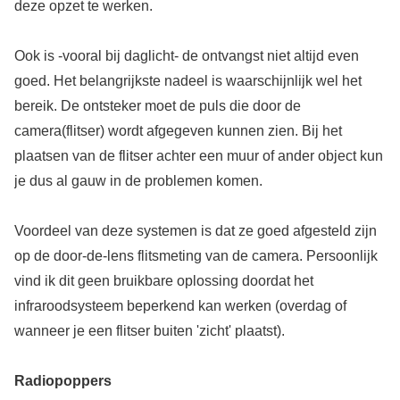
deze opzet te werken.
Ook is -vooral bij daglicht- de ontvangst niet altijd even
goed. Het belangrijkste nadeel is waarschijnlijk wel het
bereik. De ontsteker moet de puls die door de
camera(flitser) wordt afgegeven kunnen zien. Bij het
plaatsen van de flitser achter een muur of ander object kun
je dus al gauw in de problemen komen.
Voordeel van deze systemen is dat ze goed afgesteld zijn
op de door-de-lens flitsmeting van de camera. Persoonlijk
vind ik dit geen bruikbare oplossing doordat het
infraroodsysteem beperkend kan werken (overdag of
wanneer je een flitser buiten 'zicht' plaatst).
Radiopoppers