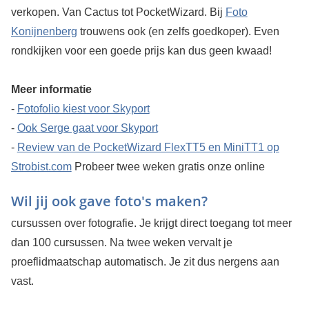
verkopen. Van Cactus tot PocketWizard. Bij
Foto
Konijnenberg
trouwens ook (en zelfs goedkoper). Even
rondkijken voor een goede prijs kan dus geen kwaad!
Meer informatie
-
Fotofolio kiest voor Skyport
-
Ook Serge gaat voor Skyport
-
Review van de PocketWizard FlexTT5 en MiniTT1 op
Strobist.com
Probeer twee weken gratis onze online
Wil jij ook gave foto's maken?
cursussen over fotografie. Je krijgt direct toegang tot meer
dan 100 cursussen. Na twee weken vervalt je
proeflidmaatschap automatisch. Je zit dus nergens aan
vast.