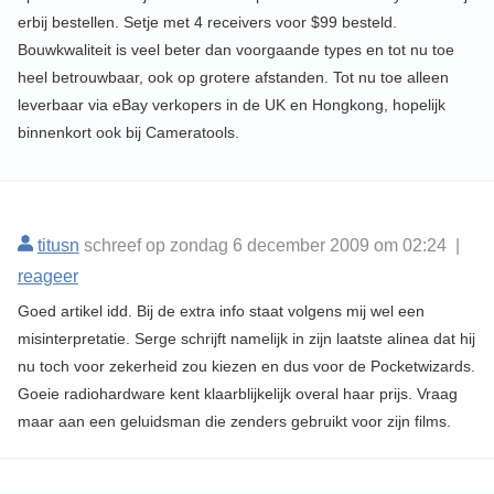
erbij bestellen. Setje met 4 receivers voor $99 besteld.
Bouwkwaliteit is veel beter dan voorgaande types en tot nu toe
heel betrouwbaar, ook op grotere afstanden. Tot nu toe alleen
leverbaar via eBay verkopers in de UK en Hongkong, hopelijk
binnenkort ook bij Cameratools.
titusn
schreef op zondag 6 december 2009 om 02:24 |
reageer
Goed artikel idd. Bij de extra info staat volgens mij wel een
misinterpretatie. Serge schrijft namelijk in zijn laatste alinea dat hij
nu toch voor zekerheid zou kiezen en dus voor de Pocketwizards.
Goeie radiohardware kent klaarblijkelijk overal haar prijs. Vraag
maar aan een geluidsman die zenders gebruikt voor zijn films.