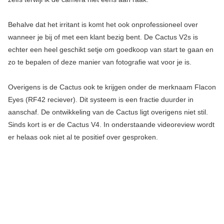
Behalve dat het irritant is komt het ook onprofessioneel over
wanneer je bij of met een klant bezig bent. De Cactus V2s is
echter een heel geschikt setje om goedkoop van start te gaan en
zo te bepalen of deze manier van fotografie wat voor je is.
Overigens is de Cactus ook te krijgen onder de merknaam Flacon
Eyes (RF42 reciever). Dit systeem is een fractie duurder in
aanschaf. De ontwikkeling van de Cactus ligt overigens niet stil.
Sinds kort is er de Cactus V4. In onderstaande videoreview wordt
er helaas ook niet al te positief over gesproken.