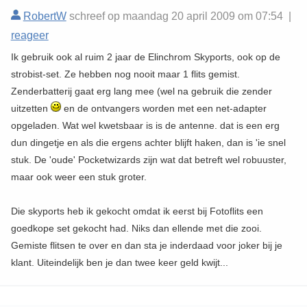
RobertW
schreef op maandag 20 april 2009 om 07:54 |
reageer
Ik gebruik ook al ruim 2 jaar de Elinchrom Skyports, ook op de
strobist-set. Ze hebben nog nooit maar 1 flits gemist.
Zenderbatterij gaat erg lang mee (wel na gebruik die zender
uitzetten
en de ontvangers worden met een net-adapter
opgeladen. Wat wel kwetsbaar is is de antenne. dat is een erg
dun dingetje en als die ergens achter blijft haken, dan is 'ie snel
stuk. De 'oude' Pocketwizards zijn wat dat betreft wel robuuster,
maar ook weer een stuk groter.
Die skyports heb ik gekocht omdat ik eerst bij Fotoflits een
goedkope set gekocht had. Niks dan ellende met die zooi.
Gemiste flitsen te over en dan sta je inderdaad voor joker bij je
klant. Uiteindelijk ben je dan twee keer geld kwijt...