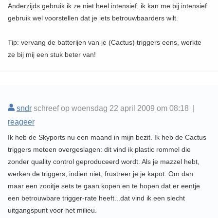
Anderzijds gebruik ik ze niet heel intensief, ik kan me bij intensief
gebruik wel voorstellen dat je iets betrouwbaarders wilt.
Tip: vervang de batterijen van je (Cactus) triggers eens, werkte
ze bij mij een stuk beter van!
sndr
schreef op woensdag 22 april 2009 om 08:18 |
reageer
Ik heb de Skyports nu een maand in mijn bezit. Ik heb de Cactus
triggers meteen overgeslagen: dit vind ik plastic rommel die
zonder quality control geproduceerd wordt. Als je mazzel hebt,
werken de triggers, indien niet, frustreer je je kapot. Om dan
maar een zooitje sets te gaan kopen en te hopen dat er eentje
een betrouwbare trigger-rate heeft...dat vind ik een slecht
uitgangspunt voor het milieu.