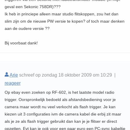
geval een Sekonic 758DR)???
Ik heb in princiepe alleen maar studio flitskoppen, zou het dan
slim zijn om de nieuwe PW versie te kopen? of toch maar denken
aan de oudere versie ??
Bij voorbaat dank!
Arie
schreef op zondag 18 oktober 2009 om 10:29 |
reageer
Op ebay even zoeken op RF-602, is het laatste model radio
trigger. Oorspronkelijk bedoeld als afstandsbediening voor je
camera maar wordt nu veel verkocht als flash trigger. Je kan
kiezen uit 3 configuraties ivm de camera kabel die erbij zit maar
als je ze als flash trigger gebruikt dan kan je je flitser er direct
opzetten. Evt kan je ook voor een paar euro een PC-sync kabeltje