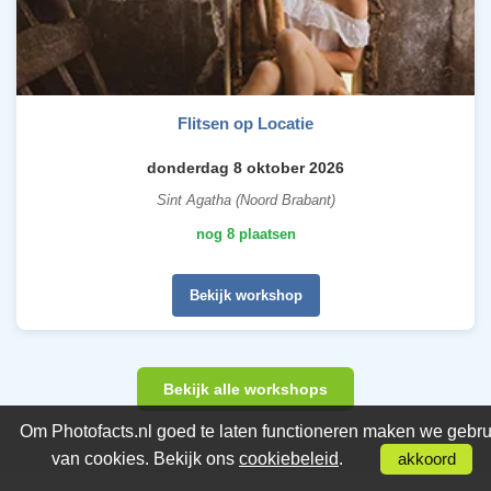
Flitsen op Locatie
donderdag 8 oktober 2026
Sint Agatha (Noord Brabant)
nog 8 plaatsen
Bekijk workshop
Bekijk alle workshops
Om Photofacts.nl goed te laten functioneren maken we gebru
van cookies. Bekijk ons
cookiebeleid
.
akkoord