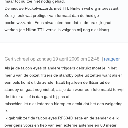
maar tot nu toe niet nodig gehad.
De nieuwe Pocketwizzards met TTL klinken wel erg interessant.
Ze zijn ook wat prettiger van formaat dan de huidige
pocketwizzards. Eens afwachten hoe dat in de praktijk gaat
werken (de Nikon TTL versie is volgens mij nog niet klaar).
Gert schreef op zondag 19 april 2009 om 22:48 |
reageer
Als je de falcon eyes of andere triggers gebruikt moet je in het
menu van de opzet flitsers de standby optie uit zetten want als er
een puls komt uit de zender haalt hij alleen de flitser uit de
standby en gaat nog niet af, als je dan weer een foto maakt terwijl
de flitser actief is dan gaat hij pas af.
misschien let niet iedereen hierop en denkt dat het een weigering
is.
ik gebruik zelf de falcon eyes RF604D setje en de zender die ik
overigens voorzien heb van een externe antenne en 60 meter