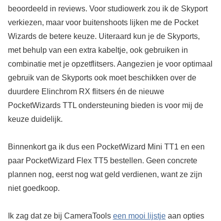
beoordeeld in reviews. Voor studiowerk zou ik de Skyport
verkiezen, maar voor buitenshoots lijken me de Pocket
Wizards de betere keuze. Uiteraard kun je de Skyports,
met behulp van een extra kabeltje, ook gebruiken in
combinatie met je opzetflitsers. Aangezien je voor optimaal
gebruik van de Skyports ook moet beschikken over de
duurdere Elinchrom RX flitsers én de nieuwe
PocketWizards TTL ondersteuning bieden is voor mij de
keuze duidelijk.
Binnenkort ga ik dus een PocketWizard Mini TT1 en een
paar PocketWizard Flex TT5 bestellen. Geen concrete
plannen nog, eerst nog wat geld verdienen, want ze zijn
niet goedkoop.
Ik zag dat ze bij CameraTools
een mooi lijstje
aan opties