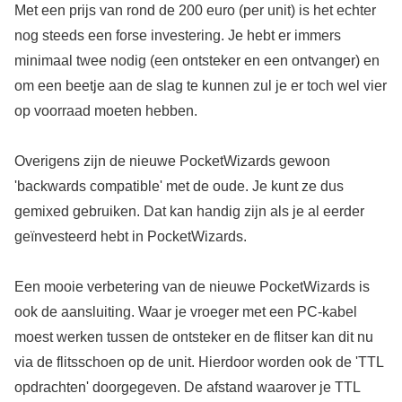
Met een prijs van rond de 200 euro (per unit) is het echter
nog steeds een forse investering. Je hebt er immers
minimaal twee nodig (een ontsteker en een ontvanger) en
om een beetje aan de slag te kunnen zul je er toch wel vier
op voorraad moeten hebben.
Overigens zijn de nieuwe PocketWizards gewoon
'backwards compatible' met de oude. Je kunt ze dus
gemixed gebruiken. Dat kan handig zijn als je al eerder
geïnvesteerd hebt in PocketWizards.
Een mooie verbetering van de nieuwe PocketWizards is
ook de aansluiting. Waar je vroeger met een PC-kabel
moest werken tussen de ontsteker en de flitser kan dit nu
via de flitsschoen op de unit. Hierdoor worden ook de 'TTL
opdrachten' doorgegeven. De afstand waarover je TTL