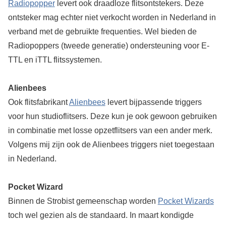
Radiopopper
levert ook draadloze flitsontstekers. Deze
ontsteker mag echter niet verkocht worden in Nederland in
verband met de gebruikte frequenties. Wel bieden de
Radiopoppers (tweede generatie) ondersteuning voor E-
TTL en iTTL flitssystemen.
Alienbees
Ook flitsfabrikant
Alienbees
levert bijpassende triggers
voor hun studioflitsers. Deze kun je ook gewoon gebruiken
in combinatie met losse opzetflitsers van een ander merk.
Volgens mij zijn ook de Alienbees triggers niet toegestaan
in Nederland.
Pocket Wizard
Binnen de Strobist gemeenschap worden
Pocket Wizards
toch wel gezien als de standaard. In maart kondigde