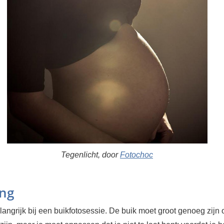
Tegenlicht, door
Fotochoc
ing
langrijk bij een buikfotosessie. De buik moet groot genoeg zij