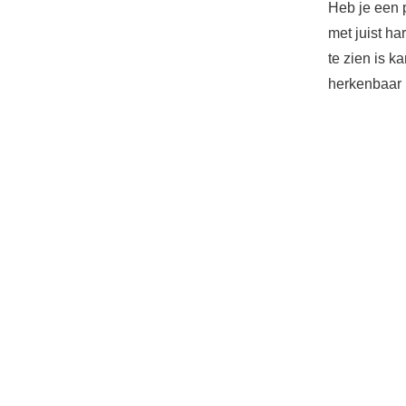
Heb je een 
met juist ha
te zien is k
herkenbaar 