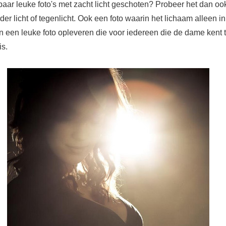
paar leuke foto's met zacht licht geschoten? Probeer het dan oo
rder licht of tegenlicht. Ook een foto waarin het lichaam alleen in
an een leuke foto opleveren die voor iedereen die de dame kent 
is.