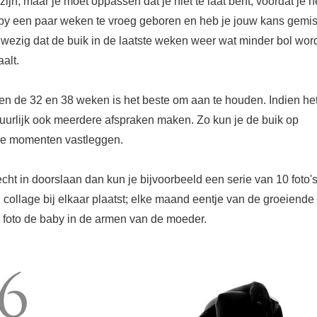
 zijn, maar je moet oppassen dat je niet te laat bent; voordat je 
by een paar weken te vroeg geboren en heb je jouw kans gemist
wezig dat de buik in de laatste weken weer wat minder bol wor
alt.
en de 32 en 38 weken is het beste om aan te houden. Indien he
tuurlijk ook meerdere afspraken maken. Zo kun je de buik op
de momenten vastleggen.
echt in doorslaan dan kun je bijvoorbeeld een serie van 10 foto
n collage bij elkaar plaatst; elke maand eentje van de groeiende
e foto de baby in de armen van de moeder.