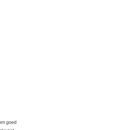
n om goed