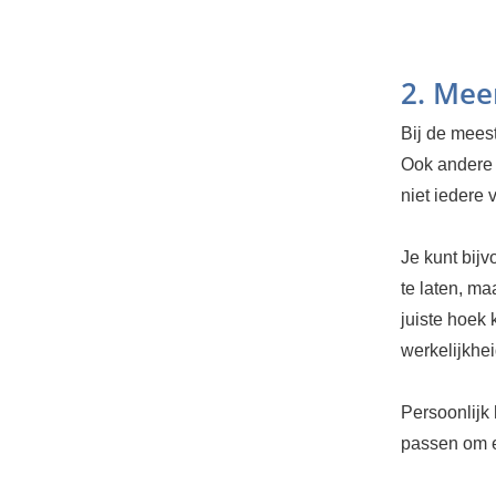
2. Mee
Bij de meest
Ook andere d
niet iedere
Je kunt bij
te laten, m
juiste hoek 
werkelijkhei
Persoonlijk
passen om e