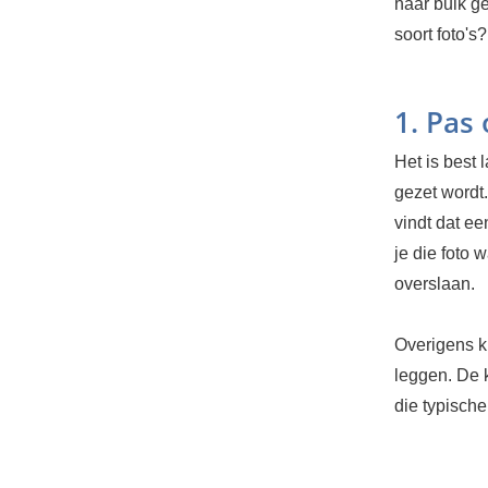
haar buik ge
soort foto's?
1. Pas
Het is best 
gezet wordt.
vindt dat ee
je die foto 
overslaan.
Overigens ku
leggen. De k
die typische