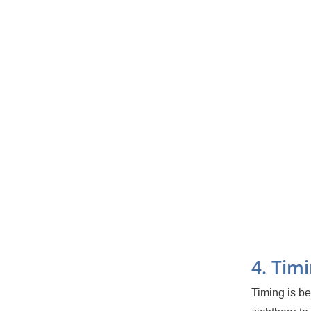
4. Tim
Timing is be