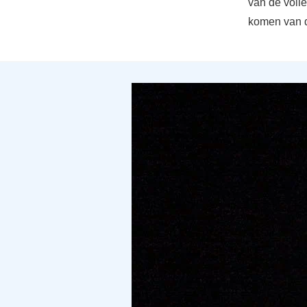
van de volle
komen van 