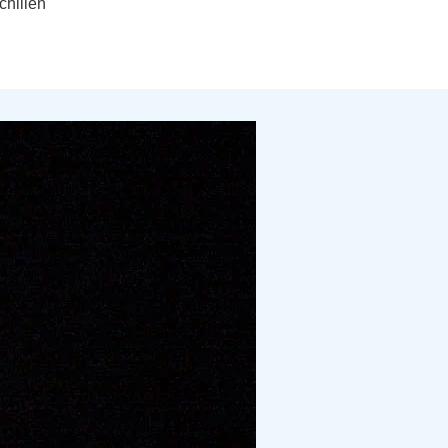
chillen