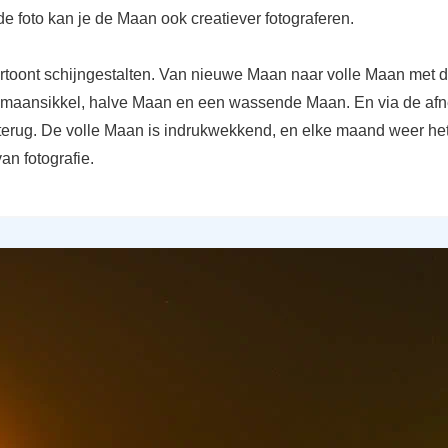
e foto kan je de Maan ook creatiever fotograferen.
toont schijngestalten. Van nieuwe Maan naar volle Maan met 
 maansikkel, halve Maan en een wassende Maan. En via de a
erug. De volle Maan is indrukwekkend, en elke maand weer he
an fotografie.