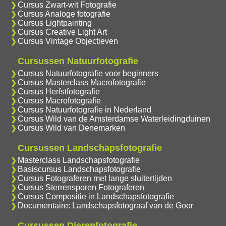
Cursus Zwart-wit Fotografie
Cursus Analoge fotografie
Cursus Lightpainting
Cursus Creative Light Art
Cursus Vintage Objectieven
Cursussen Natuurfotografie
Cursus Natuurfotografie voor beginners
Cursus Masterclass Macrofotografie
Cursus Herfstfotografie
Cursus Macrofotografie
Cursus Natuurfotografie in Nederland
Cursus Wild van de Amsterdamse Waterleidingduinen
Cursus Wild van Denemarken
Cursussen Landschapsfotografie
Masterclass Landschapsfotografie
Basiscursus Landschapsfotografie
Cursus Fotograferen met lange sluitertijden
Cursus Sterrensporen Fotograferen
Cursus Compositie in Landschapsfotografie
Documentaire: Landschapsfotograaf van de Goor
Cursussen Dierenfotografie