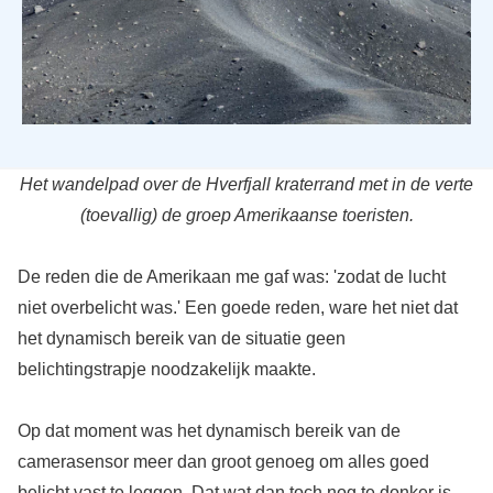
Het wandelpad over de Hverfjall kraterrand met in de verte
(toevallig) de groep Amerikaanse toeristen.
De reden die de Amerikaan me gaf was: 'zodat de lucht
niet overbelicht was.' Een goede reden, ware het niet dat
het dynamisch bereik van de situatie geen
belichtingstrapje noodzakelijk maakte.
Op dat moment was het dynamisch bereik van de
camerasensor meer dan groot genoeg om alles goed
belicht vast te leggen. Dat wat dan toch nog te donker is