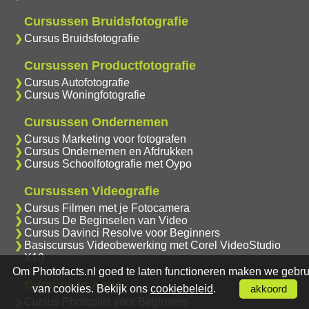
Cursussen Bruidsfotografie
Cursus Bruidsfotografie
Cursussen Productfotografie
Cursus Autofotografie
Cursus Woningfotografie
Cursussen Ondernemen
Cursus Marketing voor fotografen
Cursus Ondernemen en Afdrukken
Cursus Schoolfotografie met Oypo
Cursussen Videografie
Cursus Filmen met je Fotocamera
Cursus De Beginselen van Video
Cursus Davinci Resolve voor Beginners
Basiscursus Videobewerking met Corel VideoStudio
X10
Om Photofacts.nl goed te laten functioneren maken we gebru
Cursussen Apps
van cookies. Bekijk ons
cookiebeleid
.
akkoord
Cursus Photopills voor Beginners