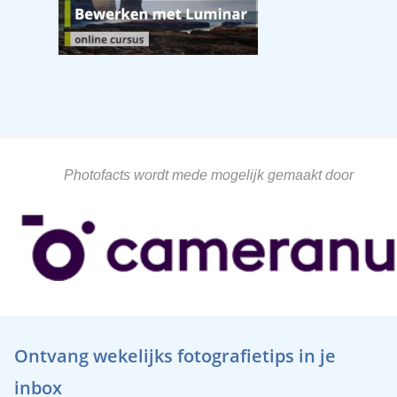
Photofacts wordt mede mogelijk gemaakt door
Ontvang wekelijks fotografietips in je
inbox