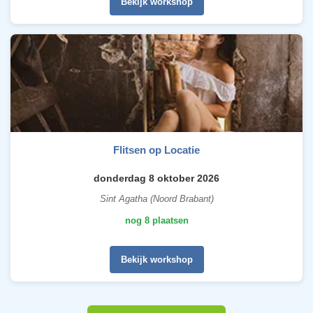
Bekijk workshop
Flitsen op Locatie
donderdag 8 oktober 2026
Sint Agatha (Noord Brabant)
nog 8 plaatsen
Bekijk workshop