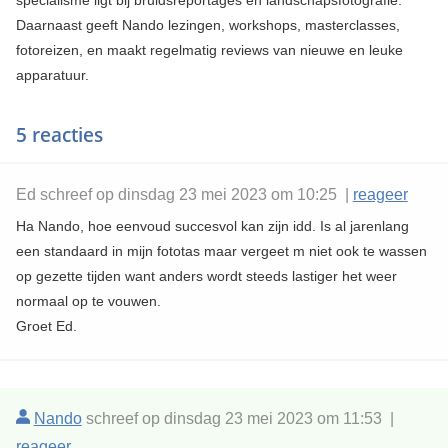
specialisme ligt bij bruidsreportages en landschapsfotografie.
Daarnaast geeft Nando lezingen, workshops, masterclasses,
fotoreizen, en maakt regelmatig reviews van nieuwe en leuke
apparatuur.
5 reacties
Ed schreef op dinsdag 23 mei 2023 om 10:25 |
reageer
Ha Nando, hoe eenvoud succesvol kan zijn idd. Is al jarenlang
een standaard in mijn fototas maar vergeet m niet ook te wassen
op gezette tijden want anders wordt steeds lastiger het weer
normaal op te vouwen.
Groet Ed.
Nando
schreef op dinsdag 23 mei 2023 om 11:53 |
reageer