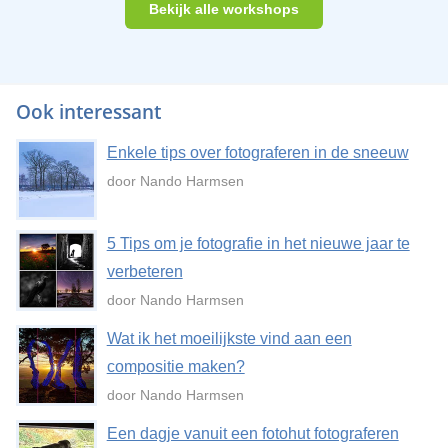
Bekijk alle workshops
Ook interessant
Enkele tips over fotograferen in de sneeuw
door Nando Harmsen
5 Tips om je fotografie in het nieuwe jaar te
verbeteren
door Nando Harmsen
Wat ik het moeilijkste vind aan een
compositie maken?
door Nando Harmsen
Een dagje vanuit een fotohut fotograferen