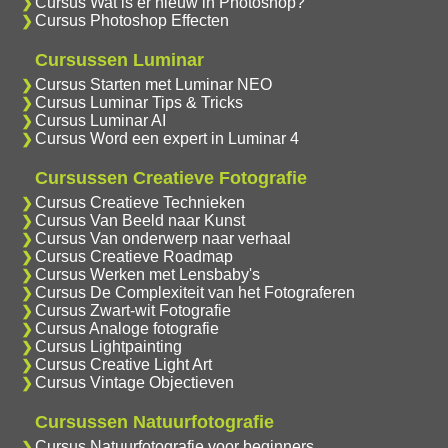
Cursus Wat is er nieuw in Photoshop?
Cursus Photoshop Effecten
Cursussen Luminar
Cursus Starten met Luminar NEO
Cursus Luminar Tips & Tricks
Cursus Luminar AI
Cursus Word een expert in Luminar 4
Cursussen Creatieve Fotografie
Cursus Creatieve Technieken
Cursus Van Beeld naar Kunst
Cursus Van onderwerp naar verhaal
Cursus Creatieve Roadmap
Cursus Werken met Lensbaby's
Cursus De Complexiteit van het Fotograferen
Cursus Zwart-wit Fotografie
Cursus Analoge fotografie
Cursus Lightpainting
Cursus Creative Light Art
Cursus Vintage Objectieven
Cursussen Natuurfotografie
Cursus Natuurfotografie voor beginners