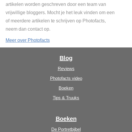
artikelen worden geschreven door een team van
vrijwillige bloggers. Mocht je het leuk vinden om een
of meerdere artikelen te schrijven op Photofacts,
neem dan contact op.
Meer over Photofacts
Blog
Reviews
Photofacts video
Boeken
Tips & Truuks
Boeken
De Portretbijbel