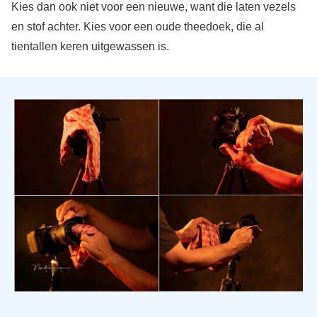
Kies dan ook niet voor een nieuwe, want die laten vezels
en stof achter. Kies voor een oude theedoek, die al
tientallen keren uitgewassen is.