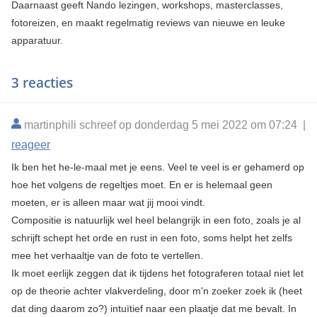
Daarnaast geeft Nando lezingen, workshops, masterclasses,
fotoreizen, en maakt regelmatig reviews van nieuwe en leuke
apparatuur.
3 reacties
martinphili schreef op donderdag 5 mei 2022 om 07:24 |
reageer
Ik ben het he-le-maal met je eens. Veel te veel is er gehamerd op
hoe het volgens de regeltjes moet. En er is helemaal geen
moeten, er is alleen maar wat jij mooi vindt.
Compositie is natuurlijk wel heel belangrijk in een foto, zoals je al
schrijft schept het orde en rust in een foto, soms helpt het zelfs
mee het verhaaltje van de foto te vertellen.
Ik moet eerlijk zeggen dat ik tijdens het fotograferen totaal niet let
op de theorie achter vlakverdeling, door m'n zoeker zoek ik (heet
dat ding daarom zo?) intuïtief naar een plaatje dat me bevalt. In