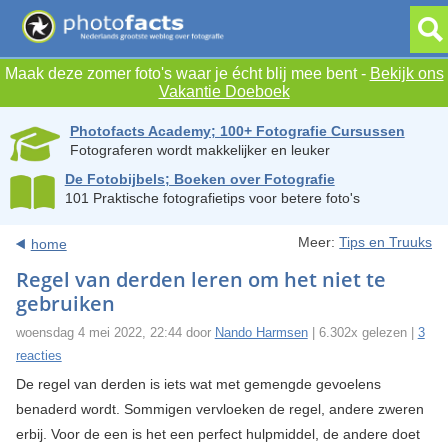
Maak deze zomer foto's waar je écht blij mee bent -
Bekijk ons
Vakantie Doeboek
Photofacts Academy; 100+ Fotografie Cursussen
Fotograferen wordt makkelijker en leuker
De Fotobijbels; Boeken over Fotografie
101 Praktische fotografietips voor betere foto's
Meer:
Tips en Truuks
home
Regel van derden leren om het niet te
gebruiken
woensdag 4 mei 2022, 22:44 door
Nando Harmsen
| 6.302x gelezen |
3
reacties
De regel van derden is iets wat met gemengde gevoelens
benaderd wordt. Sommigen vervloeken de regel, andere zweren
erbij. Voor de een is het een perfect hulpmiddel, de andere doet