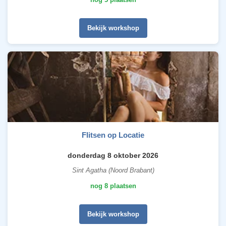
Bekijk workshop
Flitsen op Locatie
donderdag 8 oktober 2026
Sint Agatha (Noord Brabant)
nog 8 plaatsen
Bekijk workshop