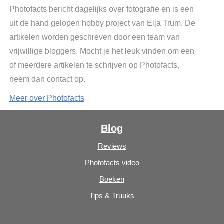
Photofacts bericht dagelijks over fotografie en is een
uit de hand gelopen hobby project van Elja Trum. De
artikelen worden geschreven door een team van
vrijwillige bloggers. Mocht je het leuk vinden om een
of meerdere artikelen te schrijven op Photofacts,
neem dan contact op.
Meer over Photofacts
Blog
Reviews
Photofacts video
Boeken
Tips & Truuks