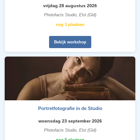
vrijdag 28 augustus 2026
Photofacts Studio, Elst (Gld)
nog 3 plaatsen
Bekijk workshop
Portretfotografie in de Studio
woensdag 23 september 2026
Photofacts Studio, Elst (Gld)
nog 5 plaatsen