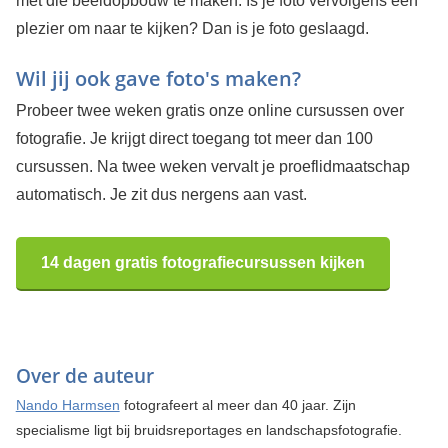
met die beeldopbouw te maken. Is je foto vervolgens een
plezier om naar te kijken? Dan is je foto geslaagd.
Wil jij ook gave foto's maken?
Probeer twee weken gratis onze online cursussen over
fotografie. Je krijgt direct toegang tot meer dan 100
cursussen. Na twee weken vervalt je proeflidmaatschap
automatisch. Je zit dus nergens aan vast.
14 dagen gratis fotografiecursussen kijken
Over de auteur
Nando Harmsen
fotografeert al meer dan 40 jaar. Zijn
specialisme ligt bij bruidsreportages en landschapsfotografie.