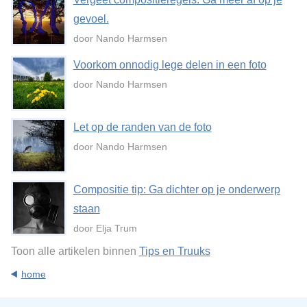
gevoel.
door Nando Harmsen
Voorkom onnodig lege delen in een foto
door Nando Harmsen
Let op de randen van de foto
door Nando Harmsen
Compositie tip: Ga dichter op je onderwerp
staan
door Elja Trum
Toon alle artikelen binnen
Tips en Truuks
home