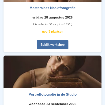
Masterclass Naaktfotografie
vrijdag 28 augustus 2026
Photofacts Studio, Elst (Gld)
nog 3 plaatsen
Bekijk workshop
Portretfotografie in de Studio
woensdag 23 september 2026