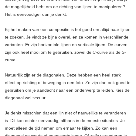
de mogelijkheid hebt om de richting van lijnen te manipuleren?
Het is eenvoudiger dan je denkt.
Bij het maken van een compositie is het goed om altijd naar lijnen
te zoeken. Je vindt ze bijna overal, en ze komen in verschillende
varianten. Er zijn horizontale lijnen en verticale lijnen. De curven
zijn ook heel mooi om te gebruiken, zowel de C-curve als de S-
curve.
Natuurlijk zijn er de diagonalen. Deze hebben een heel sterk
effect op richting of beweging in een foto. Ze zijn dan ook goed te
gebruiken om je aandacht naar een onderwerp te leiden. Kies de
diagonaal wel secuur.
Je denkt misschien dat een lijn niet of nauwelijks te veranderen
is. Dit kan echter eenvoudig, althans in de meeste situaties. Je
moet alleen de tijd nemen om ernaar te kijken. Zo kan een
diagonaal opwaarts of neerwaarts lopen. Of zelfs veranderen in