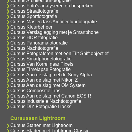
Cursus Architectuurfotografie
Cursus Foto's analyseren en bespreken
Cursus Straatfotografie
Cursus Sportfotografie
Cursus Masterclass Architectuurfotografie
Cursus Kleurbeheer
Cursus Verslaglegging met je Smartphone
Cursus HDR fotografie
Cursus Panoramafotografie
Cursus Nachtfotografie
Cursus Fotograferen met een Tilt-Shift objectief
Cursus Smartphonefotografie
Cursus Van Korrel naar Pixels
Cursus Timelapse Fotografie
Cursus Aan de slag met de Sony Alpha
Cursus Aan de slag met Nikon Z
Cursus Aan de slag met OM System
Cursus Compositie Tips
Cursus Aan de slag met Canon EOS R
Cursus Industriele Nachtfotografie
Cursus DIY Fotografie Hacks
Cursussen Lightroom
Cursus Starten met Lightroom
Cursus Starten met Lightroom Classic