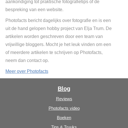
aankondiging tot praktische fotografietips of de
bespreking van een website.
Photofacts bericht dagelijks over fotografie en is een
uit de hand gelopen hobby project van Elja Trum. De
artikelen worden geschreven door een team van
vrijwillige bloggers. Mocht je het leuk vinden om een
of meerdere artikelen te schrijven op Photofacts,
neem dan contact op.
Meer over Photofacts
Blog
Reviews
Photofacts video
Boeken
Tips & Truuks