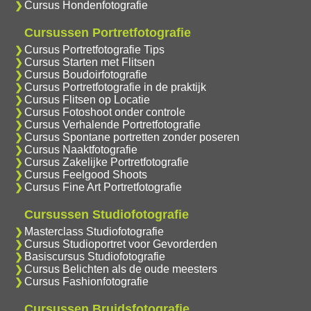
Cursus Hondenfotografie
Cursussen Portretfotografie
Cursus Portretfotografie Tips
Cursus Starten met Flitsen
Cursus Boudoirfotografie
Cursus Portretfotografie in de praktijk
Cursus Flitsen op Locatie
Cursus Fotoshoot onder controle
Cursus Verhalende Portretfotografie
Cursus Spontane portretten zonder poseren
Cursus Naaktfotografie
Cursus Zakelijke Portretfotografie
Cursus Feelgood Shoots
Cursus Fine Art Portretfotografie
Cursussen Studiofotografie
Masterclass Studiofotografie
Cursus Studioportret voor Gevorderden
Basiscursus Studiofotografie
Cursus Belichten als de oude meesters
Cursus Fashionfotografie
Cursussen Bruidsfotografie