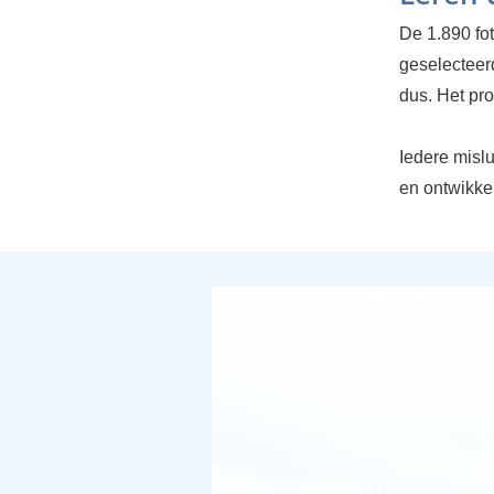
De 1.890 fot
geselecteerd
dus. Het pro
Iedere mislu
en ontwikke