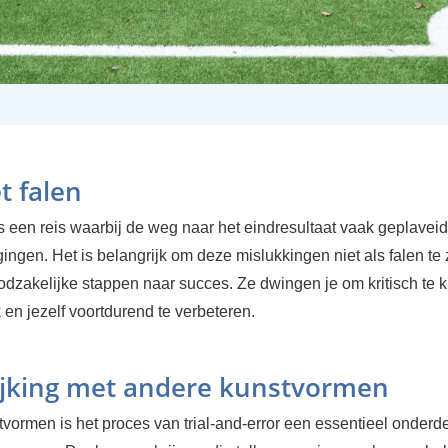
t falen
is een reis waarbij de weg naar het eindresultaat vaak geplaveid
ingen. Het is belangrijk om deze mislukkingen niet als falen te 
odzakelijke stappen naar succes. Ze dwingen je om kritisch te k
 en jezelf voortdurend te verbeteren.
ijking met andere kunstvormen
tvormen is het proces van trial-and-error een essentieel onderd