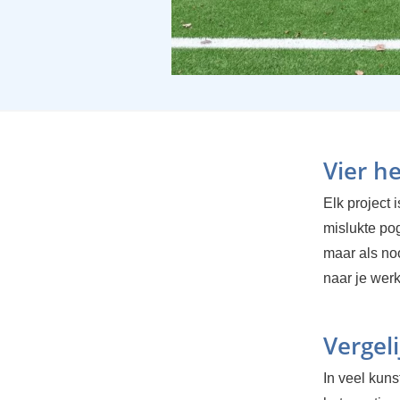
Vier he
Elk project 
mislukte pog
maar als no
naar je werk
Vergel
In veel kuns