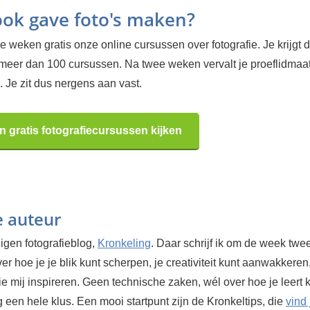
 ook gave foto's maken?
 weken gratis onze online cursussen over fotografie. Je krijgt d
 meer dan 100 cursussen. Na twee weken vervalt je proeflidma
 Je zit dus nergens aan vast.
n gratis fotografiecursussen kijken
e auteur
igen fotografieblog,
Kronkeling
. Daar schrijf ik om de week twe
ver hoe je je blik kunt scherpen, je creativiteit kunt aanwakkeren
ie mij inspireren. Geen technische zaken, wél over hoe je leert 
og een hele klus. Een mooi startpunt zijn de Kronkeltips, die
vind 