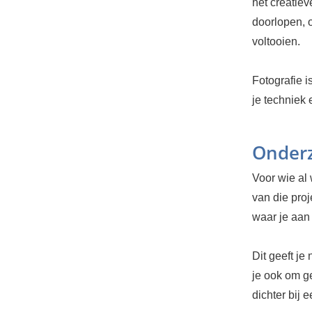
het creatiev
doorlopen, 
voltooien.
Fotografie i
je techniek e
Onderz
Voor wie al
van die proj
waar je aan 
Dit geeft je
je ook om ge
dichter bij 