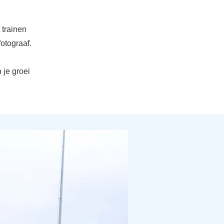
 trainen
otograaf.
 je groei