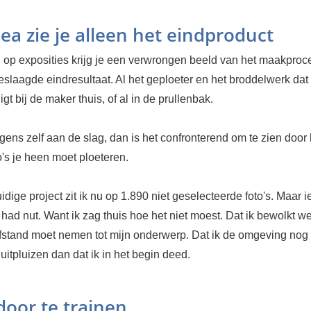
ea zie je alleen het eindproduct
 op exposities krijg je een verwrongen beeld van het maakproces
eslaagde eindresultaat. Al het geploeter en het broddelwerk dat
igt bij de maker thuis, of al in de prullenbak.
gens zelf aan de slag, dan is het confronterend om te zien door
o's je heen moet ploeteren.
idige project zit ik nu op 1.890 niet geselecteerde foto's. Maar 
had nut. Want ik zag thuis hoe het niet moest. Dat ik bewolkt w
fstand moet nemen tot mijn onderwerp. Dat ik de omgeving nog
itpluizen dan dat ik in het begin deed.
door te trainen