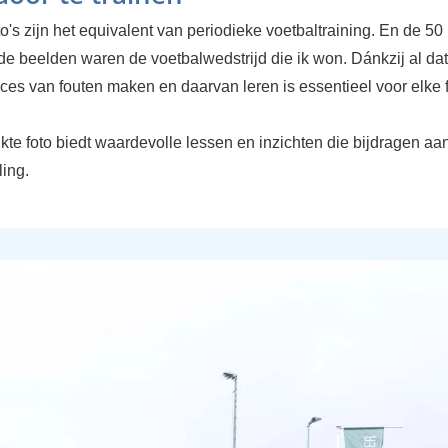
o's zijn het equivalent van periodieke voetbaltraining. En de 50
e beelden waren de voetbalwedstrijd die ik won. Dánkzij al dat
ces van fouten maken en daarvan leren is essentieel voor elke f
kte foto biedt waardevolle lessen en inzichten die bijdragen aan
ling.