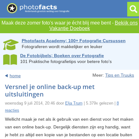
Maak deze zomer foto's waar je écht blij mee bent -
Bekijk ons
Vakantie Doeboek
Photofacts Academy; 100+ Fotografie Cursussen
Fotograferen wordt makkelijker en leuker
De Fotobijbels; Boeken over Fotografie
101 Praktische fotografietips voor betere foto's
Meer:
Tips en Truuks
home
Versnel je online back-up met
uitsluitingen
woensdag 9 juli 2014, 20:46 door
Elja Trum
| 5.379x gelezen |
8
reacties
Wellicht maak je net als ik gebruik van een dienst voor het maken
van een online back-up. Dergelijk diensten zijn erg handig, want
je hebt zo altijd een kopie van je bestanden op een locatie buiten