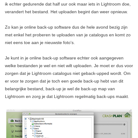
ik echter gedurende dat half uur ook maar iets in Lightroom doe,
verandert het bestand. Het uploaden begint dan weer opnieuw.
Zo kan je online back-up software dus de hele avond bezig zijn
met enkel het proberen te uploaden van je catalogus en komt zo
niet eens toe aan je nieuwste foto's.
Je kunt in je online back-up software echter ook aangegeven
welke bestanden je wel en niet wilt uploaden. Je moet er dus voor
zorgen dat je Lightroom catalogus niet geback-upped wordt. Om
er voor te zorgen dat je toch een goede back-up hebt van dit
belangrijke bestand, back-up je wel de back-up map van
Lightroom en zorg je dat Lightroom regelmatig back-ups maakt.