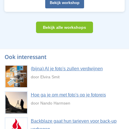
Bekijk workshop
Bekijk alle workshops
Ook interessant
(bijna) Al je foto's zullen verdwijnen
door Elvira Smit
Hoe ga je om met foto's op je fotoreis
door Nando Harmsen
Backblaze gaat hun tarieven voor back-up