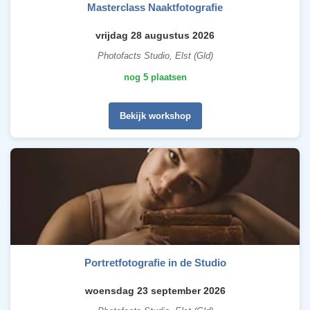
Masterclass Naaktfotografie
vrijdag 28 augustus 2026
Photofacts Studio, Elst (Gld)
nog 5 plaatsen
Bekijk workshop
Portretfotografie in de Studio
woensdag 23 september 2026