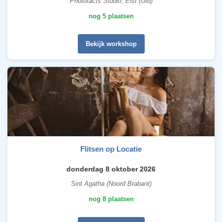
Photofacts Studio, Elst (Gld)
nog 5 plaatsen
Bekijk workshop
Flitsen op Locatie
donderdag 8 oktober 2026
Sint Agatha (Noord Brabant)
nog 8 plaatsen