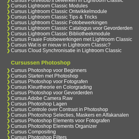
Cursus Portretfoto's bewerken in Lightroom Classic
Cursus Lightroom Classic Modules
Cursus Lightroom Classic Ontwikkelmodule
Cursus Lightroom Classic Tips & Tricks
Cursus Lightroom Classic Fotobewerkingen
Cursus Lightroom Classic Catalogus voor Gevorderden
Cursus Lightroom Classic Bibliotheekmodule
Cursus Fraaie Fotobewerkingen met Lightroom Classic
Cursus Wat is er nieuw in Lightroom Classic?
Cursus Cloud Synchronisatie in Lightroom Classic
Cursussen Photoshop
Cursus Photoshop voor Beginners
Cursus Starten met Photoshop
Cursus Photoshop voor Fotografen
Cursus Kleurtheorie en Colorgrading
Cursus Photoshop voor Gevorderden
Cursus Adobe Camera Raw
Cursus Photoshop Lagen
Cursus Controle over Contrast in Photoshop
Cursus Photoshop Selecties, Maskers en Alfakanalen
Cursus Photoshop Elements voor Fotografen
Cursus Photoshop Elements Organizer
Cursus Compositing
Cursus Photoshop Filters