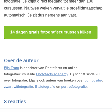
fotografie. Je krijgt direct toegang tot meer dan 100
cursussen. Na twee weken vervalt je proeflidmaatschap
automatisch. Je zit dus nergens aan vast.
14 dagen gratis fotografiecursussen kijken
Over de auteur
Elja Trum
is oprichter van Photofacts en online
fotografiecursussite
Photofacts Academy
. Hij schrijft sinds 2006
over fotografie. Elja is ook auteur van boeken over
compositie
,
zwart-witfotografie
,
flitsfotografie
en
portretfotografie
.
8 reacties