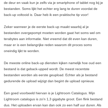
de deur en vaak kun je zelfs via je smartphone of tablet nog bij je
bestanden. Soms lijkt het echter erg lang te duren voordat de
back-up voltooid is. Daar heb ik een praktische tip voor!
Zeker wanneer je de eerste back-up maakt waarbij al je
bestanden overgepompt moeten worden gaat het soms wel om
terabytes aan informatie. Niet vreemd dat dit even kan duren,
maar er is een belangrijke reden waarom dit proces soms
oneindig lijkt te worden.
De meeste online back-up diensten kijken namelijk hoe oud een
bestand is dat geback-upped wordt. De meest recentste
bestanden worden als eerste geupload. Echter als je bestand
gedurende de upload wijzigt dan begint de upload opnieuw.
Een goed voorbeeld hiervan is je Lightroom Catalogus. Mijn
Lightroom catalogus is zo'n 1,3 gigabyte groot. Een flink bestand
dus. Het uploaden ervan kan dan ook zo een half uur duren. Als