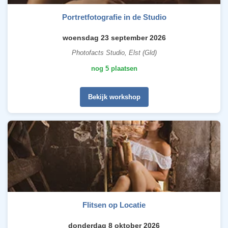
Portretfotografie in de Studio
woensdag 23 september 2026
Photofacts Studio, Elst (Gld)
nog 5 plaatsen
Bekijk workshop
Flitsen op Locatie
donderdag 8 oktober 2026