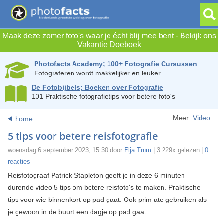
Maak deze zomer foto's waar je écht blij mee bent -
Bekijk ons
Vakantie Doeboek
Photofacts Academy; 100+ Fotografie Cursussen
Fotograferen wordt makkelijker en leuker
De Fotobijbels; Boeken over Fotografie
101 Praktische fotografietips voor betere foto's
Meer:
Video
home
5 tips voor betere reisfotografie
woensdag 6 september 2023, 15:30 door
Elja Trum
| 3.229x gelezen |
0
reacties
Reisfotograaf Patrick Stapleton geeft je in deze 6 minuten
durende video 5 tips om betere reisfoto's te maken. Praktische
tips voor wie binnenkort op pad gaat. Ook prim ate gebruiken als
je gewoon in de buurt een dagje op pad gaat.