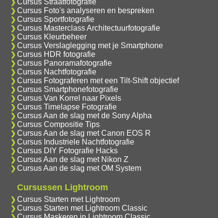
Cursus Straatfotografie
Cursus Foto's analyseren en bespreken
Cursus Sportfotografie
Cursus Masterclass Architectuurfotografie
Cursus Kleurbeheer
Cursus Verslaglegging met je Smartphone
Cursus HDR fotografie
Cursus Panoramafotografie
Cursus Nachtfotografie
Cursus Fotograferen met een Tilt-Shift objectief
Cursus Smartphonefotografie
Cursus Van Korrel naar Pixels
Cursus Timelapse Fotografie
Cursus Aan de slag met de Sony Alpha
Cursus Compositie Tips
Cursus Aan de slag met Canon EOS R
Cursus Industriele Nachtfotografie
Cursus DIY Fotografie Hacks
Cursus Aan de slag met Nikon Z
Cursus Aan de slag met OM System
Cursussen Lightroom
Cursus Starten met Lightroom
Cursus Starten met Lightroom Classic
Cursus Maskeren in Lightroom Classic