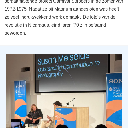
spraakmakende project Carnival Strippers in de zomer van
1972-1975. Nadat ze bij Magnum aangesloten was heeft
ze veel indrukwekkend werk gemaakt. De foto's van de
revolutie in Nicaragua, eind jaren '70 zijn befaamd
geworden.