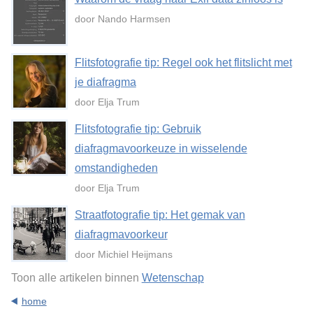
door Nando Harmsen
Flitsfotografie tip: Regel ook het flitslicht met
je diafragma
door Elja Trum
Flitsfotografie tip: Gebruik
diafragmavoorkeuze in wisselende
omstandigheden
door Elja Trum
Straatfotografie tip: Het gemak van
diafragmavoorkeur
door Michiel Heijmans
Toon alle artikelen binnen
Wetenschap
home