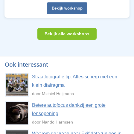
Bekijk workshop
Bekijk alle workshops
Ook interessant
Straatfotografie tip: Alles scherp met een
klein diafragma
door Michiel Heijmans
Betere autofocus dankzij een grote
lensopening
door Nando Harmsen
Waarom de vraag naar Exif data zinloos is