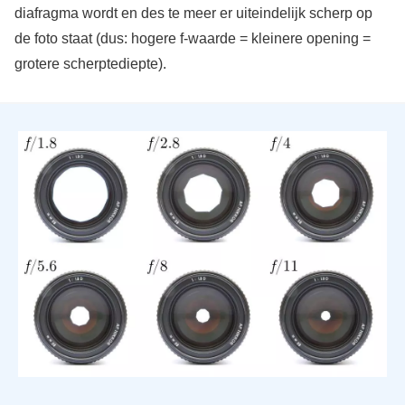
diafragma wordt en des te meer er uiteindelijk scherp op
de foto staat (dus: hogere f-waarde = kleinere opening =
grotere scherptediepte).