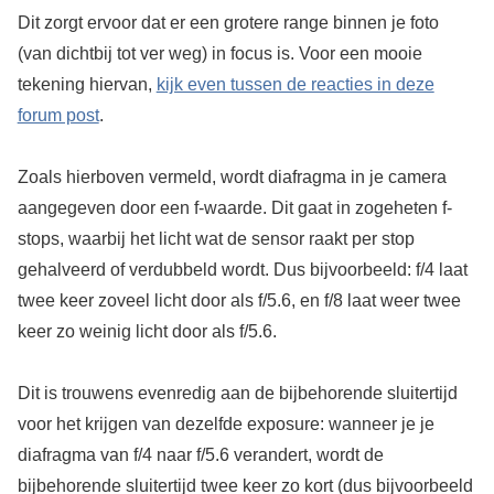
Dit zorgt ervoor dat er een grotere range binnen je foto
(van dichtbij tot ver weg) in focus is. Voor een mooie
tekening hiervan,
kijk even tussen de reacties in deze
forum post
.
Zoals hierboven vermeld, wordt diafragma in je camera
aangegeven door een f-waarde. Dit gaat in zogeheten f-
stops, waarbij het licht wat de sensor raakt per stop
gehalveerd of verdubbeld wordt. Dus bijvoorbeeld: f/4 laat
twee keer zoveel licht door als f/5.6, en f/8 laat weer twee
keer zo weinig licht door als f/5.6.
Dit is trouwens evenredig aan de bijbehorende sluitertijd
voor het krijgen van dezelfde exposure: wanneer je je
diafragma van f/4 naar f/5.6 verandert, wordt de
bijbehorende sluitertijd twee keer zo kort (dus bijvoorbeeld