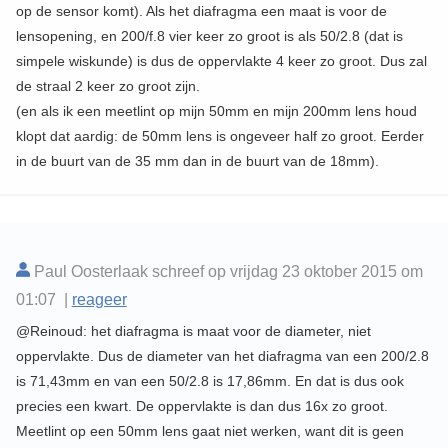
op de sensor komt). Als het diafragma een maat is voor de
lensopening, en 200/f.8 vier keer zo groot is als 50/2.8 (dat is
simpele wiskunde) is dus de oppervlakte 4 keer zo groot. Dus zal
de straal 2 keer zo groot zijn.
(en als ik een meetlint op mijn 50mm en mijn 200mm lens houd
klopt dat aardig: de 50mm lens is ongeveer half zo groot. Eerder
in de buurt van de 35 mm dan in de buurt van de 18mm).
Paul Oosterlaak schreef op vrijdag 23 oktober 2015 om
01:07 |
reageer
@Reinoud: het diafragma is maat voor de diameter, niet
oppervlakte. Dus de diameter van het diafragma van een 200/2.8
is 71,43mm en van een 50/2.8 is 17,86mm. En dat is dus ook
precies een kwart. De oppervlakte is dan dus 16x zo groot.
Meetlint op een 50mm lens gaat niet werken, want dit is geen