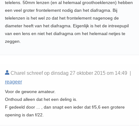
telelens. 50mm lenzen (en al helemaal groothoeklenzen) hebben
een veel groter frontelement nodig dan het diafragma. Bij
telelenzen is het wel zo dat het frontelement nagenoeg de
diameter heeft van het diafragma. Eigenlijk is het de intreepupil
van een lens en niet het diafragma om het helemaal netjes te
zeggen.
Charel schreef op dinsdag 27 oktober 2015 om 14:49 |
reageer
Voor de gewone amateur.
Onthoud alleen dat het een deling is.
F gedeeld door ... , dan snapt een ieder dat f/5,6 een grotere
opening is dan f/22.