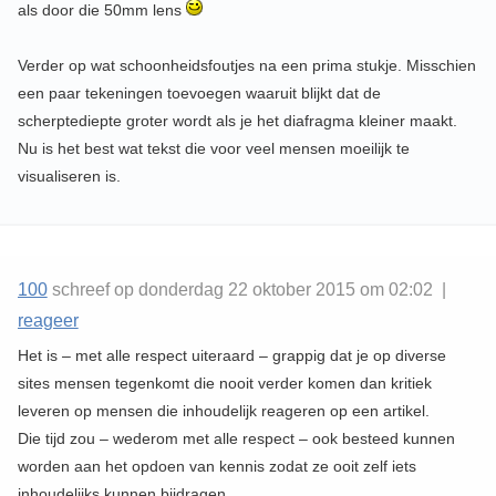
als door die 50mm lens
Verder op wat schoonheidsfoutjes na een prima stukje. Misschien
een paar tekeningen toevoegen waaruit blijkt dat de
scherptediepte groter wordt als je het diafragma kleiner maakt.
Nu is het best wat tekst die voor veel mensen moeilijk te
visualiseren is.
100
schreef op donderdag 22 oktober 2015 om 02:02 |
reageer
Het is – met alle respect uiteraard – grappig dat je op diverse
sites mensen tegenkomt die nooit verder komen dan kritiek
leveren op mensen die inhoudelijk reageren op een artikel.
Die tijd zou – wederom met alle respect – ook besteed kunnen
worden aan het opdoen van kennis zodat ze ooit zelf iets
inhoudelijks kunnen bijdragen.