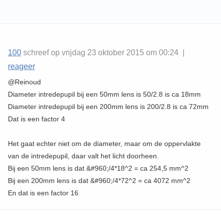
100
schreef op vrijdag 23 oktober 2015 om 00:24 |
reageer
@Reinoud
Diameter intredepupil bij een 50mm lens is 50/2.8 is ca 18mm
Diameter intredepupil bij een 200mm lens is 200/2.8 is ca 72mm
Dat is een factor 4
Het gaat echter niet om de diameter, maar om de oppervlakte
van de intredepupil, daar valt het licht doorheen.
Bij een 50mm lens is dat &#960;/4*18^2 = ca 254,5 mm^2
Bij een 200mm lens is dat &#960;/4*72^2 = ca 4072 mm^2
En dat is een factor 16