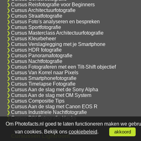
Cursus Reisfotografie voor Beginners
Cursus Architectuurfotografie
Cursus Straatfotografie
Cursus Foto's analyseren en bespreken
Cursus Sportfotografie
Cursus Masterclass Architectuurfotografie
Cursus Kleurbeheer
Cursus Verslaglegging met je Smartphone
Cursus HDR fotografie
Cursus Panoramafotografie
Cursus Nachtfotografie
Cursus Fotograferen met een Tilt-Shift objectief
Cursus Van Korrel naar Pixels
Cursus Smartphonefotografie
Cursus Timelapse Fotografie
Cursus Aan de slag met de Sony Alpha
Cursus Aan de slag met OM System
Cursus Compositie Tips
Cursus Aan de slag met Canon EOS R
Cursus Industriele Nachtfotografie
Cursus DIY Fotografie Hacks
Cursus Aan de slag met Nikon Z
Om Photofacts.nl goed te laten functioneren maken we gebru
van cookies. Bekijk ons
cookiebeleid
.
akkoord
Cursussen Lightroom