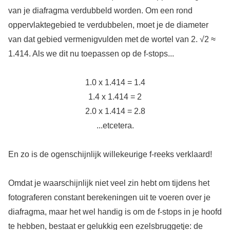
van je diafragma verdubbeld worden. Om een rond
oppervlaktegebied te verdubbelen, moet je de diameter
van dat gebied vermenigvulden met de wortel van 2. √2 ≈
1.414. Als we dit nu toepassen op de f-stops...
1.0 x 1.414 = 1.4
1.4 x 1.414 = 2
2.0 x 1.414 = 2.8
...etcetera.
En zo is de ogenschijnlijk willekeurige f-reeks verklaard!
Omdat je waarschijnlijk niet veel zin hebt om tijdens het
fotograferen constant berekeningen uit te voeren over je
diafragma, maar het wel handig is om de f-stops in je hoofd
te hebben, bestaat er gelukkig een ezelsbruggetje: de