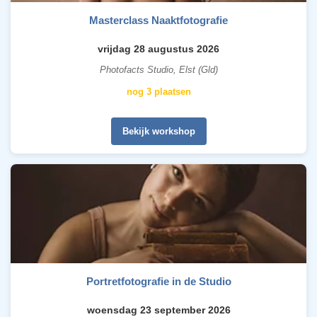
Masterclass Naaktfotografie
vrijdag 28 augustus 2026
Photofacts Studio, Elst (Gld)
nog 3 plaatsen
Bekijk workshop
Portretfotografie in de Studio
woensdag 23 september 2026