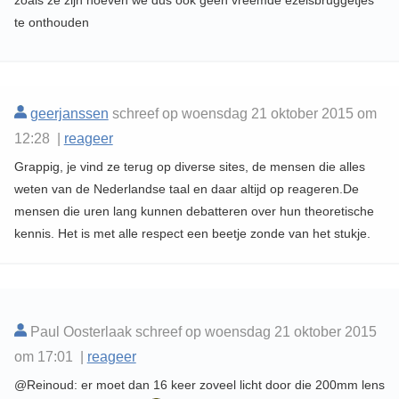
zoals ze zijn hoeven we dus ook geen vreemde ezelsbruggetjes
te onthouden
geerjanssen
schreef op woensdag 21 oktober 2015 om
12:28 |
reageer
Grappig, je vind ze terug op diverse sites, de mensen die alles
weten van de Nederlandse taal en daar altijd op reageren.De
mensen die uren lang kunnen debatteren over hun theoretische
kennis. Het is met alle respect een beetje zonde van het stukje.
Paul Oosterlaak schreef op woensdag 21 oktober 2015
om 17:01 |
reageer
@Reinoud: er moet dan 16 keer zoveel licht door die 200mm lens