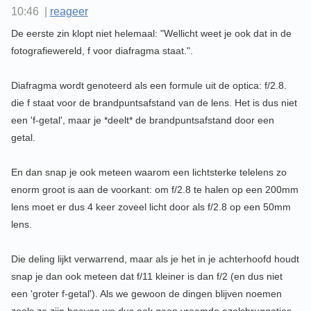
10:46 |
reageer
De eerste zin klopt niet helemaal: "Wellicht weet je ook dat in de
fotografiewereld, f voor diafragma staat.".
Diafragma wordt genoteerd als een formule uit de optica: f/2.8.
die f staat voor de brandpuntsafstand van de lens. Het is dus niet
een 'f-getal', maar je *deelt* de brandpuntsafstand door een
getal.
En dan snap je ook meteen waarom een lichtsterke telelens zo
enorm groot is aan de voorkant: om f/2.8 te halen op een 200mm
lens moet er dus 4 keer zoveel licht door als f/2.8 op een 50mm
lens.
Die deling lijkt verwarrend, maar als je het in je achterhoofd houdt
snap je dan ook meteen dat f/11 kleiner is dan f/2 (en dus niet
een 'groter f-getal'). Als we gewoon de dingen blijven noemen