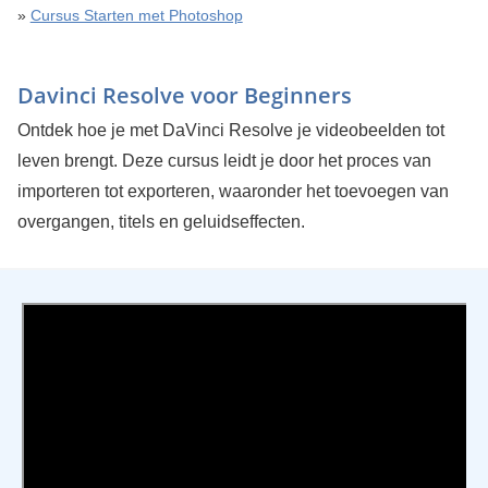
»
Cursus Starten met Photoshop
Davinci Resolve voor Beginners
Ontdek hoe je met DaVinci Resolve je videobeelden tot
leven brengt. Deze cursus leidt je door het proces van
importeren tot exporteren, waaronder het toevoegen van
overgangen, titels en geluidseffecten.