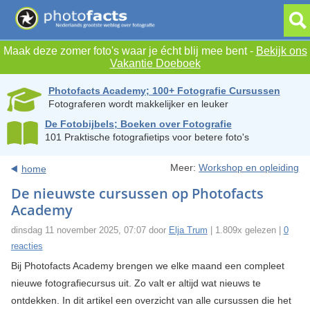
Maak deze zomer foto's waar je écht blij mee bent -
Bekijk ons
Vakantie Doeboek
Photofacts Academy; 100+ Fotografie Cursussen
Fotograferen wordt makkelijker en leuker
De Fotobijbels; Boeken over Fotografie
101 Praktische fotografietips voor betere foto's
Meer:
Workshop en opleiding
home
De nieuwste cursussen op Photofacts
Academy
dinsdag 11 november 2025, 07:07 door
Elja Trum
| 1.809x gelezen |
0
reacties
Bij Photofacts Academy brengen we elke maand een compleet
nieuwe fotografiecursus uit. Zo valt er altijd wat nieuws te
ontdekken. In dit artikel een overzicht van alle cursussen die het