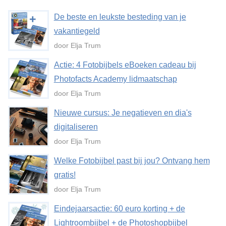
De beste en leukste besteding van je
vakantiegeld
door Elja Trum
Actie: 4 Fotobijbels eBoeken cadeau bij
Photofacts Academy lidmaatschap
door Elja Trum
Nieuwe cursus: Je negatieven en dia's
digitaliseren
door Elja Trum
Welke Fotobijbel past bij jou? Ontvang hem
gratis!
door Elja Trum
Eindejaarsactie: 60 euro korting + de
Lightroombijbel + de Photoshopbijbel