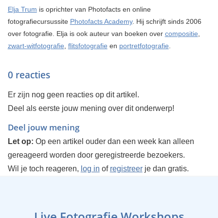
Elja Trum
is oprichter van Photofacts en online
fotografiecursussite
Photofacts Academy
. Hij schrijft sinds 2006
over fotografie. Elja is ook auteur van boeken over
compositie
,
zwart-witfotografie
,
flitsfotografie
en
portretfotografie
.
0 reacties
Er zijn nog geen reacties op dit artikel.
Deel als eerste jouw mening over dit onderwerp!
Deel jouw mening
Let op:
Op een artikel ouder dan een week kan alleen
gereageerd worden door geregistreerde bezoekers.
Wil je toch reageren,
log in
of
registreer
je dan gratis.
Live Fotografie Workshops