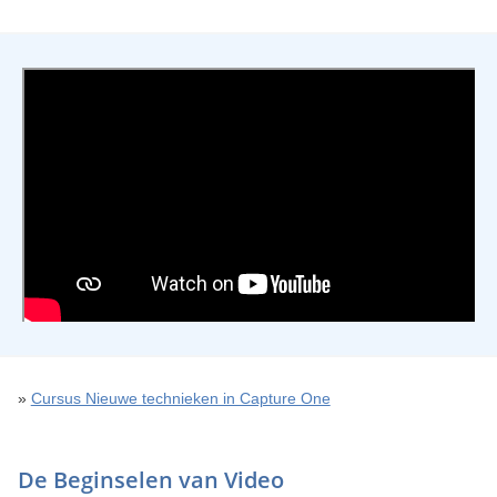
»
Cursus Nieuwe technieken in Capture One
De Beginselen van Video