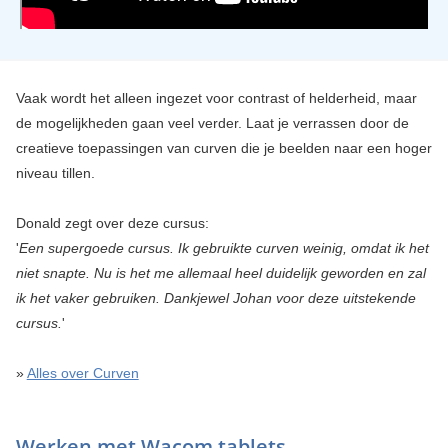
Vaak wordt het alleen ingezet voor contrast of helderheid, maar
de mogelijkheden gaan veel verder. Laat je verrassen door de
creatieve toepassingen van curven die je beelden naar een hoger
niveau tillen.
Donald zegt over deze cursus:
'
Een supergoede cursus. Ik gebruikte curven weinig, omdat ik het
niet snapte. Nu is het me allemaal heel duidelijk geworden en zal
ik het vaker gebruiken. Dankjewel Johan voor deze uitstekende
cursus.
'
»
Alles over Curven
Werken met Wacom tablets