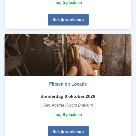
nog 5 plaatsen
Bekijk workshop
Flitsen op Locatie
donderdag 8 oktober 2026
Sint Agatha (Noord Brabant)
nog 8 plaatsen
Bekijk workshop