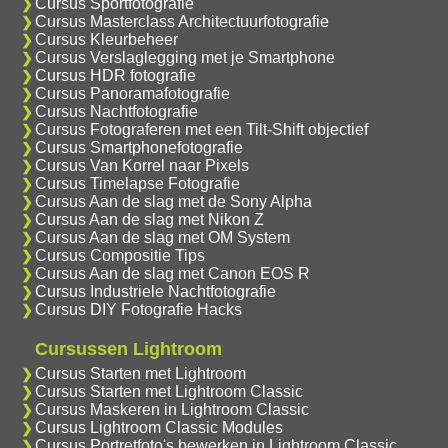
Cursus Sportfotografie
Cursus Masterclass Architectuurfotografie
Cursus Kleurbeheer
Cursus Verslaglegging met je Smartphone
Cursus HDR fotografie
Cursus Panoramafotografie
Cursus Nachtfotografie
Cursus Fotograferen met een Tilt-Shift objectief
Cursus Smartphonefotografie
Cursus Van Korrel naar Pixels
Cursus Timelapse Fotografie
Cursus Aan de slag met de Sony Alpha
Cursus Aan de slag met Nikon Z
Cursus Aan de slag met OM System
Cursus Compositie Tips
Cursus Aan de slag met Canon EOS R
Cursus Industriele Nachtfotografie
Cursus DIY Fotografie Hacks
Cursussen Lightroom
Cursus Starten met Lightroom
Cursus Starten met Lightroom Classic
Cursus Maskeren in Lightroom Classic
Cursus Lightroom Classic Modules
Cursus Portretfoto's bewerken in Lightroom Classic