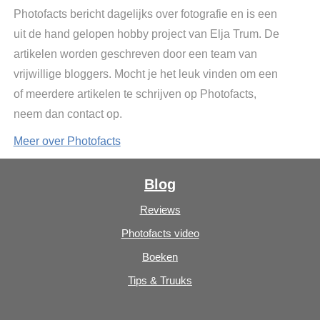
Photofacts bericht dagelijks over fotografie en is een
uit de hand gelopen hobby project van Elja Trum. De
artikelen worden geschreven door een team van
vrijwillige bloggers. Mocht je het leuk vinden om een
of meerdere artikelen te schrijven op Photofacts,
neem dan contact op.
Meer over Photofacts
Blog
Reviews
Photofacts video
Boeken
Tips & Truuks