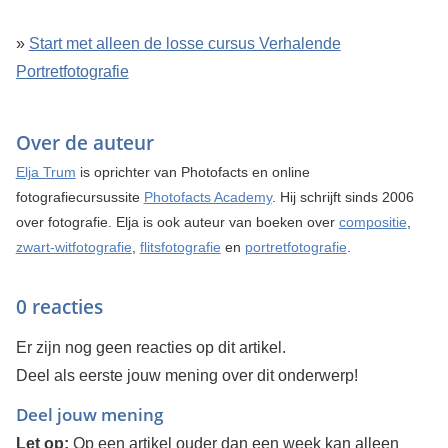
»
Start met alleen de losse cursus Verhalende
Portretfotografie
Over de auteur
Elja Trum
is oprichter van Photofacts en online
fotografiecursussite
Photofacts Academy
. Hij schrijft sinds 2006
over fotografie. Elja is ook auteur van boeken over
compositie
,
zwart-witfotografie
,
flitsfotografie
en
portretfotografie
.
0 reacties
Er zijn nog geen reacties op dit artikel.
Deel als eerste jouw mening over dit onderwerp!
Deel jouw mening
Let op:
Op een artikel ouder dan een week kan alleen