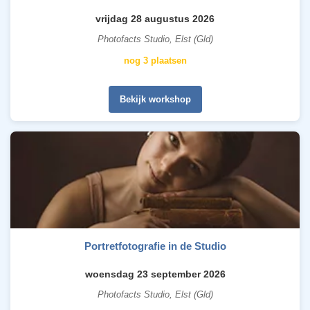
vrijdag 28 augustus 2026
Photofacts Studio, Elst (Gld)
nog 3 plaatsen
Bekijk workshop
Portretfotografie in de Studio
woensdag 23 september 2026
Photofacts Studio, Elst (Gld)