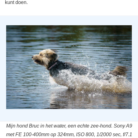
kunt doen.
Mijn hond Bruc in het water, een echte zee-hond. Sony A9
met FE 100-400mm op 324mm, ISO 800, 1/2000 sec, f/7.1