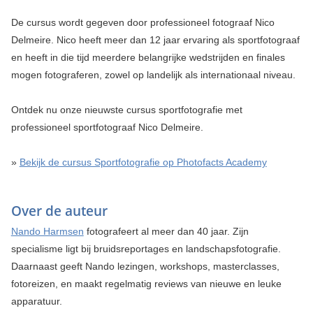
De cursus wordt gegeven door professioneel fotograaf Nico
Delmeire. Nico heeft meer dan 12 jaar ervaring als sportfotograaf
en heeft in die tijd meerdere belangrijke wedstrijden en finales
mogen fotograferen, zowel op landelijk als internationaal niveau.
Ontdek nu onze nieuwste cursus sportfotografie met
professioneel sportfotograaf Nico Delmeire.
»
Bekijk de cursus Sportfotografie op Photofacts Academy
Over de auteur
Nando Harmsen
fotografeert al meer dan 40 jaar. Zijn
specialisme ligt bij bruidsreportages en landschapsfotografie.
Daarnaast geeft Nando lezingen, workshops, masterclasses,
fotoreizen, en maakt regelmatig reviews van nieuwe en leuke
apparatuur.