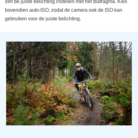
zelf de juiste belichting instellen met het diafragma. Kies
bovendien auto-ISO, zodat de camera ook de ISO kan
gebruiken voor de juiste belichting.