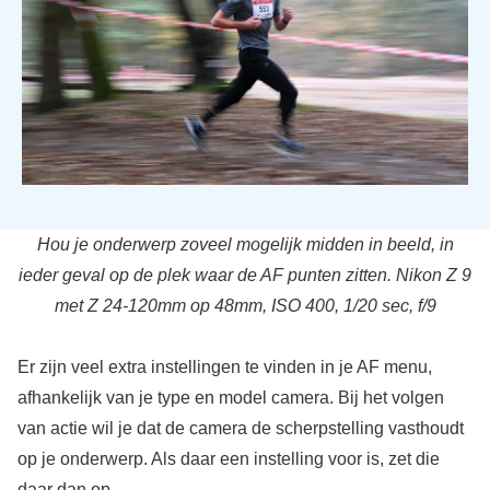
Hou je onderwerp zoveel mogelijk midden in beeld, in
ieder geval op de plek waar de AF punten zitten. Nikon Z 9
met Z 24-120mm op 48mm, ISO 400, 1/20 sec, f/9
Er zijn veel extra instellingen te vinden in je AF menu,
afhankelijk van je type en model camera. Bij het volgen
van actie wil je dat de camera de scherpstelling vasthoudt
op je onderwerp. Als daar een instelling voor is, zet die
daar dan op.