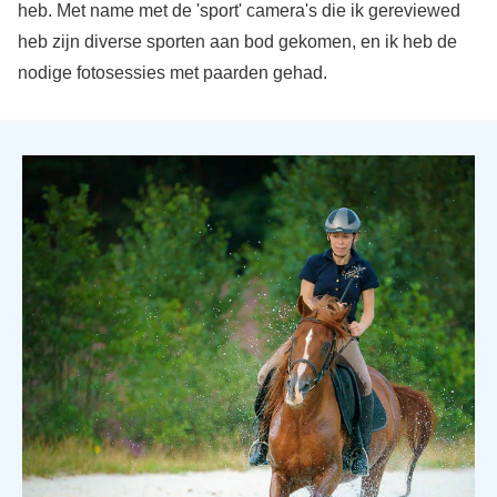
heb. Met name met de 'sport' camera's die ik gereviewed
heb zijn diverse sporten aan bod gekomen, en ik heb de
nodige fotosessies met paarden gehad.