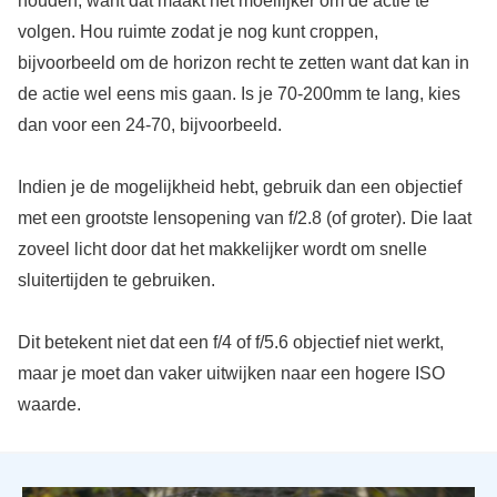
houden, want dat maakt het moeilijker om de actie te
volgen. Hou ruimte zodat je nog kunt croppen,
bijvoorbeeld om de horizon recht te zetten want dat kan in
de actie wel eens mis gaan. Is je 70-200mm te lang, kies
dan voor een 24-70, bijvoorbeeld.
Indien je de mogelijkheid hebt, gebruik dan een objectief
met een grootste lensopening van f/2.8 (of groter). Die laat
zoveel licht door dat het makkelijker wordt om snelle
sluitertijden te gebruiken.
Dit betekent niet dat een f/4 of f/5.6 objectief niet werkt,
maar je moet dan vaker uitwijken naar een hogere ISO
waarde.