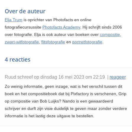
Over de auteur
Elja Trum
is oprichter van Photofacts en online
fotografiecursussite
Photofacts Academy
. Hij schrijft sinds 2006
over fotografie. Elja is ook auteur van boeken over
compositie
,
zwart-witfotografie
,
flitsfotografie
en
portretfotografie
.
4 reacties
Ruud schreef op dinsdag 16 mei 2023 om 22:19 |
reageer
Zo weinig informatie, geen inzage, wat is het verschil tussen dit
boek en het compositieboek dat bij Pixfactory is verschenen, Grip
op compositie van Bob Luijks? Nando is een gewaardeerd
schrijver en durft zijn visie duidelijk te geven maar zonder verdere
informatie is het lastig deze uitgave te bestellen.