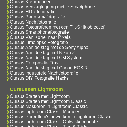
Cursus Kleurbeheer
Cursus Verslaglegging met je Smartphone
Cursus HDR fotografie
Cursus Panoramafotografie
Cursus Nachtfotografie
Cursus Fotograferen met een Tilt-Shift objectief
Cursus Smartphonefotografie
Cursus Van Korrel naar Pixels
Cursus Timelapse Fotografie
Cursus Aan de slag met de Sony Alpha
Cursus Aan de slag met Nikon Z
Cursus Aan de slag met OM System
Cursus Compositie Tips
Cursus Aan de slag met Canon EOS R
Cursus Industriele Nachtfotografie
Cursus DIY Fotografie Hacks
Cursussen Lightroom
Cursus Starten met Lightroom
Cursus Starten met Lightroom Classic
Cursus Maskeren in Lightroom Classic
Cursus Lightroom Classic Modules
Cursus Portretfoto's bewerken in Lightroom Classic
Cursus Lightroom Classic Ontwikkelmodule
Cursus Lightroom Classic Tips & Tricks