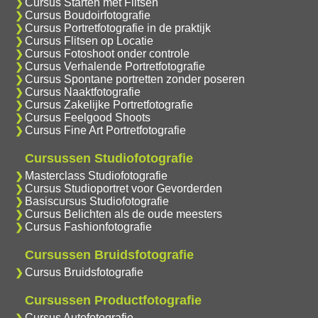
Cursus Starten met Flitsen
Cursus Boudoirfotografie
Cursus Portretfotografie in de praktijk
Cursus Flitsen op Locatie
Cursus Fotoshoot onder controle
Cursus Verhalende Portretfotografie
Cursus Spontane portretten zonder poseren
Cursus Naaktfotografie
Cursus Zakelijke Portretfotografie
Cursus Feelgood Shoots
Cursus Fine Art Portretfotografie
Cursussen Studiofotografie
Masterclass Studiofotografie
Cursus Studioportret voor Gevorderden
Basiscursus Studiofotografie
Cursus Belichten als de oude meesters
Cursus Fashionfotografie
Cursussen Bruidsfotografie
Cursus Bruidsfotografie
Cursussen Productfotografie
Cursus Autofotografie