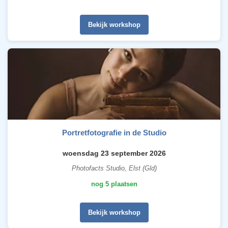
Bekijk workshop
Portretfotografie in de Studio
woensdag 23 september 2026
Photofacts Studio, Elst (Gld)
nog 5 plaatsen
Bekijk workshop