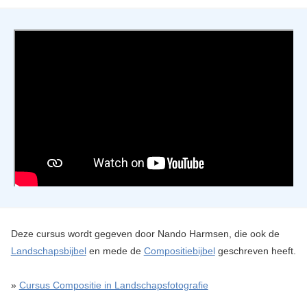
Deze cursus wordt gegeven door Nando Harmsen, die ook de
Landschapsbijbel
en mede de
Compositiebijbel
geschreven heeft.
»
Cursus Compositie in Landschapsfotografie