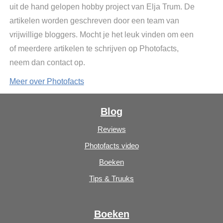
uit de hand gelopen hobby project van Elja Trum. De
artikelen worden geschreven door een team van
vrijwillige bloggers. Mocht je het leuk vinden om een
of meerdere artikelen te schrijven op Photofacts,
neem dan contact op.
Meer over Photofacts
Blog
Reviews
Photofacts video
Boeken
Tips & Truuks
Boeken