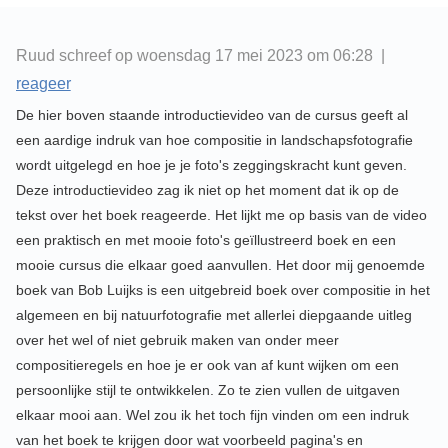
Ruud schreef op woensdag 17 mei 2023 om 06:28 |
reageer
De hier boven staande introductievideo van de cursus geeft al
een aardige indruk van hoe compositie in landschapsfotografie
wordt uitgelegd en hoe je je foto's zeggingskracht kunt geven.
Deze introductievideo zag ik niet op het moment dat ik op de
tekst over het boek reageerde. Het lijkt me op basis van de video
een praktisch en met mooie foto's geïllustreerd boek en een
mooie cursus die elkaar goed aanvullen. Het door mij genoemde
boek van Bob Luijks is een uitgebreid boek over compositie in het
algemeen en bij natuurfotografie met allerlei diepgaande uitleg
over het wel of niet gebruik maken van onder meer
compositieregels en hoe je er ook van af kunt wijken om een
persoonlijke stijl te ontwikkelen. Zo te zien vullen de uitgaven
elkaar mooi aan. Wel zou ik het toch fijn vinden om een indruk
van het boek te krijgen door wat voorbeeld pagina's en