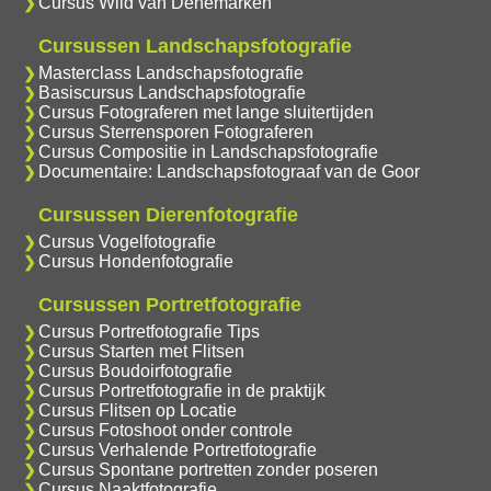
Cursus Wild van Denemarken
Cursussen Landschapsfotografie
Masterclass Landschapsfotografie
Basiscursus Landschapsfotografie
Cursus Fotograferen met lange sluitertijden
Cursus Sterrensporen Fotograferen
Cursus Compositie in Landschapsfotografie
Documentaire: Landschapsfotograaf van de Goor
Cursussen Dierenfotografie
Cursus Vogelfotografie
Cursus Hondenfotografie
Cursussen Portretfotografie
Cursus Portretfotografie Tips
Cursus Starten met Flitsen
Cursus Boudoirfotografie
Cursus Portretfotografie in de praktijk
Cursus Flitsen op Locatie
Cursus Fotoshoot onder controle
Cursus Verhalende Portretfotografie
Cursus Spontane portretten zonder poseren
Cursus Naaktfotografie