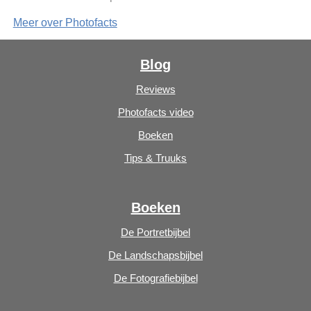
Meer over Photofacts
Blog
Reviews
Photofacts video
Boeken
Tips & Truuks
Boeken
De Portretbijbel
De Landschapsbijbel
De Fotografiebijbel