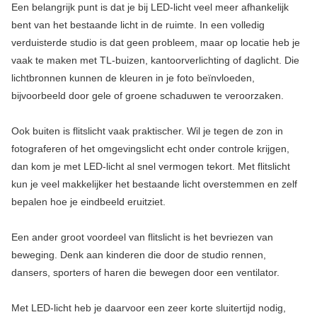
Een belangrijk punt is dat je bij LED-licht veel meer afhankelijk
bent van het bestaande licht in de ruimte. In een volledig
verduisterde studio is dat geen probleem, maar op locatie heb je
vaak te maken met TL-buizen, kantoorverlichting of daglicht. Die
lichtbronnen kunnen de kleuren in je foto beïnvloeden,
bijvoorbeeld door gele of groene schaduwen te veroorzaken.
Ook buiten is flitslicht vaak praktischer. Wil je tegen de zon in
fotograferen of het omgevingslicht echt onder controle krijgen,
dan kom je met LED-licht al snel vermogen tekort. Met flitslicht
kun je veel makkelijker het bestaande licht overstemmen en zelf
bepalen hoe je eindbeeld eruitziet.
Een ander groot voordeel van flitslicht is het bevriezen van
beweging. Denk aan kinderen die door de studio rennen,
dansers, sporters of haren die bewegen door een ventilator.
Met LED-licht heb je daarvoor een zeer korte sluitertijd nodig,