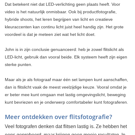
Dat betekent niet dat LED-verlichting geen plaats heeft. Voor
video is het natuurlijk onmisbaar. Ook bij productfotografie,
hybride shoots, het leren begrijpen van licht en creatieve
kleuraccenten kan continu licht juist heel handig zijn. Het grote
voordeel is dat je meteen ziet wat het licht doet.
John is in zijn conclusie genuanceerd: heb je zowel flitslicht als
LED-licht, gebruik dan vooral beide. Elk systeem heeft zijn eigen
sterke punten.
Maar als je als fotograaf maar één set lampen kunt aanschaffen,
dan is flitslicht vaak de meest veelzijdige keuze. Vooral omdat je
er beter mee kunt omgaan met lastig omgevingslicht, beweging
kunt bevriezen en je onderwerp comfortabeler kunt fotograferen.
Meer ontdekken over flitsfotografie?
Veel fotografen denken dat flitsen lastig is. Ze hebben het
eens geprobeerd, maar krijgen geen mooie resultaten. In