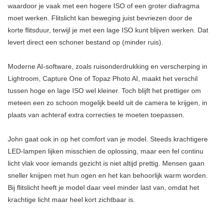
waardoor je vaak met een hogere ISO of een groter diafragma
moet werken. Flitslicht kan beweging juist bevriezen door de
korte flitsduur, terwijl je met een lage ISO kunt blijven werken. Dat
levert direct een schoner bestand op (minder ruis).
Moderne AI-software, zoals ruisonderdrukking en verscherping in
Lightroom, Capture One of Topaz Photo AI, maakt het verschil
tussen hoge en lage ISO wel kleiner. Toch blijft het prettiger om
meteen een zo schoon mogelijk beeld uit de camera te krijgen, in
plaats van achteraf extra correcties te moeten toepassen.
John gaat ook in op het comfort van je model. Steeds krachtigere
LED-lampen lijken misschien de oplossing, maar een fel continu
licht vlak voor iemands gezicht is niet altijd prettig. Mensen gaan
sneller knijpen met hun ogen en het kan behoorlijk warm worden.
Bij flitslicht heeft je model daar veel minder last van, omdat het
krachtige licht maar heel kort zichtbaar is.