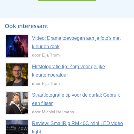
Ook interessant
Video: Drama toevoegen aan je foto's met
kleur en rook
door Elja Trum
Flitsfotografie tip: Zorg voor gelijke
kleurtemperatuur
door Elja Trum
Straatfotografie tip voor de durfal: Gebruik
een flitser
door Michiel Heijmans
Review: SmallRig RM 40C mini LED video
light