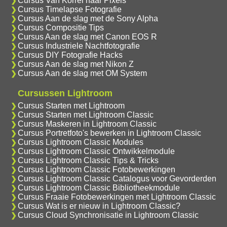
Cursus Van Korrel naar Pixels
Cursus Timelapse Fotografie
Cursus Aan de slag met de Sony Alpha
Cursus Compositie Tips
Cursus Aan de slag met Canon EOS R
Cursus Industriele Nachtfotografie
Cursus DIY Fotografie Hacks
Cursus Aan de slag met Nikon Z
Cursus Aan de slag met OM System
Cursussen Lightroom
Cursus Starten met Lightroom
Cursus Starten met Lightroom Classic
Cursus Maskeren in Lightroom Classic
Cursus Portretfoto's bewerken in Lightroom Classic
Cursus Lightroom Classic Modules
Cursus Lightroom Classic Ontwikkelmodule
Cursus Lightroom Classic Tips & Tricks
Cursus Lightroom Classic Fotobewerkingen
Cursus Lightroom Classic Catalogus voor Gevorderden
Cursus Lightroom Classic Bibliotheekmodule
Cursus Fraaie Fotobewerkingen met Lightroom Classic
Cursus Wat is er nieuw in Lightroom Classic?
Cursus Cloud Synchronisatie in Lightroom Classic