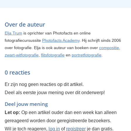
Over de auteur
Elja Trum
is oprichter van Photofacts en online
fotografiecursussite
Photofacts Academy
. Hij schrijft sinds 2006
over fotografie. Elja is ook auteur van boeken over
compositie
,
zwart-witfotografie
,
flitsfotografie
en
portretfotografie
.
0 reacties
Er zijn nog geen reacties op dit artikel.
Deel als eerste jouw mening over dit onderwerp!
Deel jouw mening
Let op:
Op een artikel ouder dan een week kan alleen
gereageerd worden door geregistreerde bezoekers.
Wil je toch reageren,
log in
of
registreer
je dan gratis.