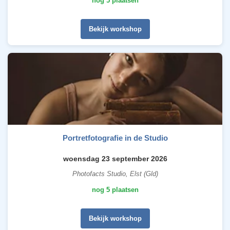
nog 5 plaatsen
Bekijk workshop
Portretfotografie in de Studio
woensdag 23 september 2026
Photofacts Studio, Elst (Gld)
nog 5 plaatsen
Bekijk workshop