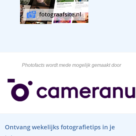
Photofacts wordt mede mogelijk gemaakt door
Ontvang wekelijks fotografietips in je