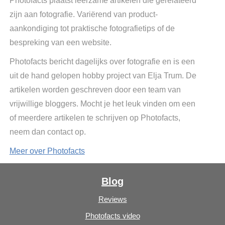
Photofacts plaatst leerzame artikelen die gerelateerd
zijn aan fotografie. Variërend van product-
aankondiging tot praktische fotografietips of de
bespreking van een website.
Photofacts bericht dagelijks over fotografie en is een
uit de hand gelopen hobby project van Elja Trum. De
artikelen worden geschreven door een team van
vrijwillige bloggers. Mocht je het leuk vinden om een
of meerdere artikelen te schrijven op Photofacts,
neem dan contact op.
Meer over Photofacts
Blog
Reviews
Photofacts video