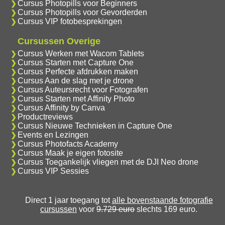
Cursus Photopills voor Beginners
Cursus Photopills voor Gevorderden
Cursus VIP fotobesprekingen
Cursussen Overige
Cursus Werken met Wacom Tablets
Cursus Starten met Capture One
Cursus Perfecte afdrukken maken
Cursus Aan de slag met je drone
Cursus Auteursrecht voor Fotografen
Cursus Starten met Affinity Photo
Cursus Affinity by Canva
Productreviews
Cursus Nieuwe Technieken in Capture One
Events en Lezingen
Cursus Photofacts Academy
Cursus Maak je eigen fotosite
Cursus Toegankelijk vliegen met de DJI Neo drone
Cursus VIP Sessies
Direct 1 jaar toegang tot
alle bovenstaande fotografie
cursussen
voor
9.729 euro
slechts 169 euro.