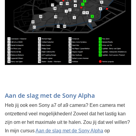
Aan de slag met de Sony Alpha
Heb jij ook een Sony a7 of a9 camera? Een camera met
ontzettend veel mogelijkheden! Zoveel dat het lastig kan
zijn om er het maximale uit te halen. Zou jij dat wel willen?
In mijn cursus
Aan de slag met de Sony Alpha
op