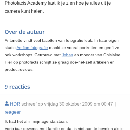
Photofacts Academy laat ik je zien hoe je alles uit je
camera kunt halen.
Over de auteur
Antonette vindt veel facetten van fotografie leuk. In haar eigen
studio
Amfion fotografie
maakt ze vooral portretten en geeft ze
ook workshops. Getrouwd met
Johan
en moeder van Ghislaine.
Hier op photofacts schrijft ze graag doe-het-zelf artikelen en
productreviews.
9 reacties
HDR
schreef op vrijdag 30 oktober 2009 om 00:47 |
reageer
Ik had het al in mijn agenda staan.
Vorig jaar geweest met familie en dat is niet aan te bevelen als je