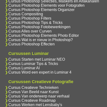
Cursus Photoshop Selecties, Maskers en Alfakanalen
Cursus Photoshop Elements voor Fotografen
Cursus Photoshop Elements Organizer
Cursus Compositing
Cursus Photoshop Filters
Cursus Photoshop Tips & Tricks
Cursus Photoshop Fotobewerkingen
Cursus Alles over Curven
Cursus Photoshop Elements Photo Editor
Cursus Wat is er nieuw in Photoshop?
Cursus Photoshop Effecten
Cursussen Luminar
Cursus Starten met Luminar NEO
Cursus Luminar Tips & Tricks
Cursus Luminar AI
Cursus Word een expert in Luminar 4
Cursussen Creatieve Fotografie
Cursus Creatieve Technieken
Cursus Van Beeld naar Kunst
Cursus Van onderwerp naar verhaal
Cursus Creatieve Roadmap
Cursus Werken met Lensbaby's