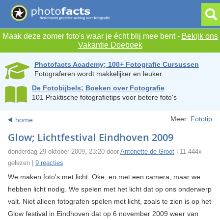
Maak deze zomer foto's waar je écht blij mee bent -
Bekijk ons
Vakantie Doeboek
Photofacts Academy; 100+ Fotografie Cursussen
Fotograferen wordt makkelijker en leuker
De Fotobijbels; Boeken over Fotografie
101 Praktische fotografietips voor betere foto's
Meer:
Fototip
home
Glow; Lichtfestival Eindhoven 2009
donderdag 29 oktober 2009, 23:20 door
Antonette de Groot
| 11.444x
gelezen |
9 reacties
We maken foto's met licht. Oke, en met een camera, maar we
hebben licht nodig. We spelen met het licht dat op ons onderwerp
valt. Niet alleen fotografen spelen met licht, zoals te zien is op het
Glow festival in Eindhoven dat op 6 november 2009 weer van