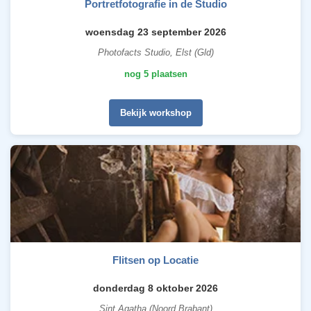
Portretfotografie in de Studio
woensdag 23 september 2026
Photofacts Studio, Elst (Gld)
nog 5 plaatsen
Bekijk workshop
Flitsen op Locatie
donderdag 8 oktober 2026
Sint Agatha (Noord Brabant)