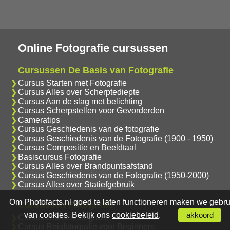
Online Fotografie cursussen
Cursussen De Basis van Fotografie
Cursus Starten met Fotografie
Cursus Alles over Scherptediepte
Cursus Aan de slag met belichting
Cursus Scherpstellen voor Gevorderden
Cameratips
Cursus Geschiedenis van de fotografie
Cursus Geschiedenis van de Fotografie (1900 - 1950)
Cursus Compositie en Beeldtaal
Basiscursus Fotografie
Cursus Alles over Brandpuntsafstand
Cursus Geschiedenis van de Fotografie (1950-2000)
Cursus Alles over Statiefgebruik
Om Photofacts.nl goed te laten functioneren maken we gebru
Cursussen Fotografie
van cookies. Bekijk ons
cookiebeleid
.
akkoord
Cursus Concertfotografie
Cursus Reisfotografie voor Beginners