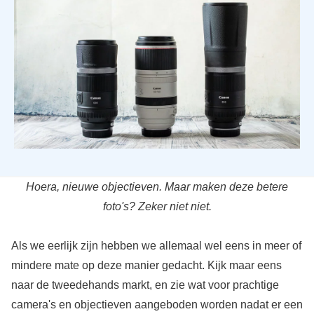
Hoera, nieuwe objectieven. Maar maken deze betere
foto's? Zeker niet niet.
Als we eerlijk zijn hebben we allemaal wel eens in meer of
mindere mate op deze manier gedacht. Kijk maar eens
naar de tweedehands markt, en zie wat voor prachtige
camera's en objectieven aangeboden worden nadat er een