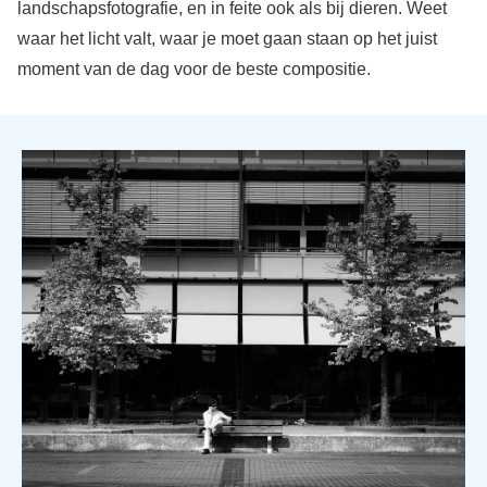
landschapsfotografie, en in feite ook als bij dieren. Weet
waar het licht valt, waar je moet gaan staan op het juist
moment van de dag voor de beste compositie.