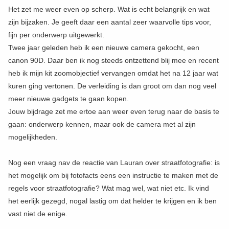
Het zet me weer even op scherp. Wat is echt belangrijk en wat
zijn bijzaken. Je geeft daar een aantal zeer waarvolle tips voor,
fijn per onderwerp uitgewerkt.
Twee jaar geleden heb ik een nieuwe camera gekocht, een
canon 90D. Daar ben ik nog steeds ontzettend blij mee en recent
heb ik mijn kit zoomobjectief vervangen omdat het na 12 jaar wat
kuren ging vertonen. De verleiding is dan groot om dan nog veel
meer nieuwe gadgets te gaan kopen.
Jouw bijdrage zet me ertoe aan weer even terug naar de basis te
gaan: onderwerp kennen, maar ook de camera met al zijn
mogelijkheden.
Nog een vraag nav de reactie van Lauran over straatfotografie: is
het mogelijk om bij fotofacts eens een instructie te maken met de
regels voor straatfotografie? Wat mag wel, wat niet etc. Ik vind
het eerlijk gezegd, nogal lastig om dat helder te krijgen en ik ben
vast niet de enige.