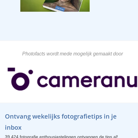
Photofacts wordt mede mogelijk gemaakt door
Ontvang wekelijks fotografietips in je
inbox
39.424 fotografie enthousiastelingen ontvangen de tips al!