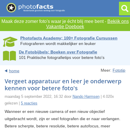
Maak deze zomer foto's waar je écht blij mee bent -
Bekijk ons
Vakantie Doeboek
Photofacts Academy; 100+ Fotografie Cursussen
Fotograferen wordt makkelijker en leuker
De Fotobijbels; Boeken over Fotografie
101 Praktische fotografietips voor betere foto's
Meer:
Fototip
home
Vergeet apparatuur en leer je onderwerp
kennen voor betere foto's
maandag 5 september 2022, 16:32 door
Nando Harmsen
| 4.020x
gelezen |
5 reacties
Wanneer er een nieuwe camera of een nieuw objectief
uitgebracht wordt, zijn er veel fotografen die er naar verlangen.
Betere scherpte, betere resolutie, betere autofocus, meer